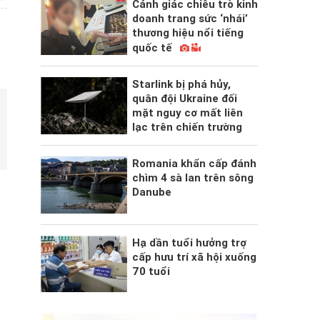
Cảnh giác chiêu trò kinh
doanh trang sức ‘nhái’
thương hiệu nổi tiếng
quốc tế
Starlink bị phá hủy,
quân đội Ukraine đối
mặt nguy cơ mất liên
lạc trên chiến trường
Romania khẩn cấp đánh
chìm 4 sà lan trên sông
Danube
Hạ dần tuổi hưởng trợ
cấp hưu trí xã hội xuống
70 tuổi