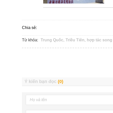
Chia sẻ:
Từ khóa:
Trung Quốc,
Triều Tiên,
hợp tác song