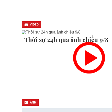
VIDEO
Thời sự 24h qua ảnh chiều 9/8
ẢNH