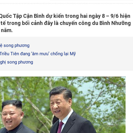
Quốc Tập Cận Bình dự kiến trong hai ngày 8 – 9/6 hiện
 tế trong bối cảnh đây là chuyến công du Bình Nhưỡng
7 năm.
 hệ song phương
riều Tiên đang ‘âm mưu’ chống lại Mỹ
 nghị song phương