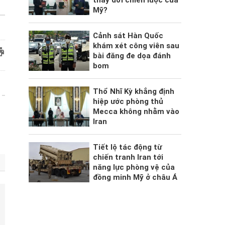
Mỹ?
Cảnh sát Hàn Quốc
khám xét công viên sau
bài đăng đe dọa đánh
bom
Thổ Nhĩ Kỳ khẳng định
hiệp ước phòng thủ
Mecca không nhằm vào
Iran
Tiết lộ tác động từ
chiến tranh Iran tới
năng lực phòng vệ của
đồng minh Mỹ ở châu Á