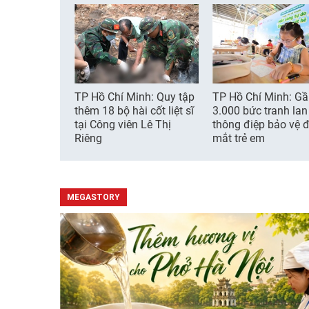
TP Hồ Chí Minh: Quy tập
TP Hồ Chí Minh: G
thêm 18 bộ hài cốt liệt sĩ
3.000 bức tranh lan
tại Công viên Lê Thị
thông điệp bảo vệ đ
Riêng
mắt trẻ em
MEGASTORY