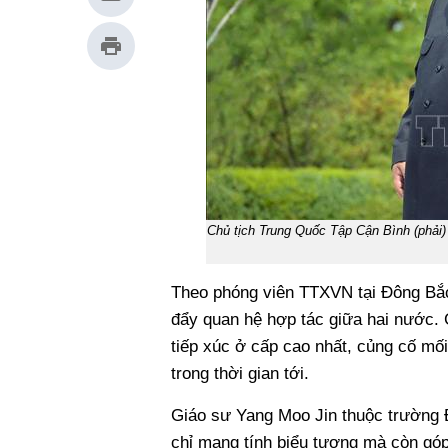
Chủ tịch Trung Quốc Tập Cận Bình (phải)
Theo phóng viên TTXVN tại Đông Bắc
đẩy quan hệ hợp tác giữa hai nước. G
tiếp xúc ở cấp cao nhất, củng cố mố
trong thời gian tới.
Giáo sư Yang Moo Jin thuộc trường 
chỉ mang tính biểu tượng mà còn gó