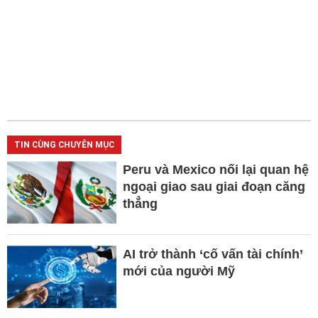
TIN CÙNG CHUYÊN MỤC
Peru và Mexico nối lại quan hệ
ngoại giao sau giai đoạn căng
thẳng
AI trở thành ‘cố vấn tài chính’
mới của người Mỹ