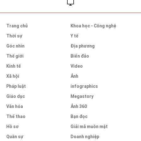
Trang chủ
Khoa học - Công nghệ
Thời sự
Y tế
Góc nhìn
Địa phương
Thế giới
Biển đảo
Kinh tế
Video
Xã hội
Ảnh
Pháp luật
infographics
Giáo dục
Megastory
Văn hóa
Ảnh 360
Thể thao
Bạn đọc
Hồ sơ
Giải mã muôn mặt
Quân sự
Doanh nghiệp