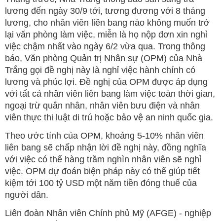
lương đến ngày 30/9 tới, tương đương với 8 tháng
lương, cho nhân viên liên bang nào không muốn trở
lại văn phòng làm việc, miễn là họ nộp đơn xin nghỉ
việc chậm nhất vào ngày 6/2 vừa qua. Trong thông
báo, Văn phòng Quản trị Nhân sự (OPM) của Nhà
Trắng gọi đề nghị này là nghỉ việc hành chính có
lương và phúc lợi. Đề nghị của OPM được áp dụng
với tất cả nhân viên liên bang làm việc toàn thời gian,
ngoại trừ quân nhân, nhân viên bưu điện và nhân
viên thực thi luật di trú hoặc bảo vệ an ninh quốc gia.
Theo ước tính của OPM, khoảng 5-10% nhân viên
liên bang sẽ chấp nhận lời đề nghị này, đồng nghĩa
với việc có thể hàng trăm nghìn nhân viên sẽ nghỉ
việc. OPM dự đoán biện pháp này có thể giúp tiết
kiệm tới 100 tỷ USD một năm tiền đóng thuế của
người dân.
Liên đoàn Nhân viên Chính phủ Mỹ (AFGE) - nghiệp