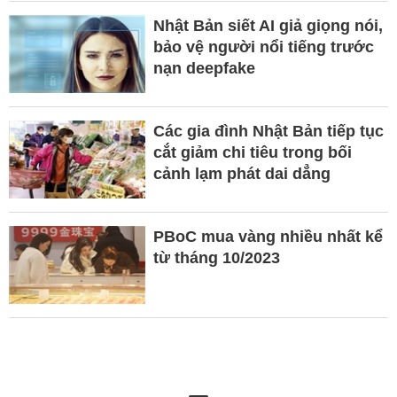
Nhật Bản siết AI giả giọng nói,
bảo vệ người nổi tiếng trước
nạn deepfake
Các gia đình Nhật Bản tiếp tục
cắt giảm chi tiêu trong bối
cảnh lạm phát dai dẳng
PBoC mua vàng nhiều nhất kể
từ tháng 10/2023