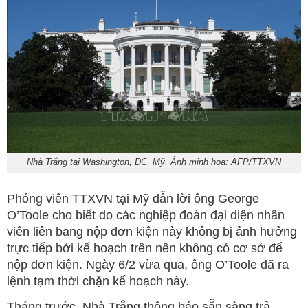
Nhà Trắng tại Washington, DC, Mỹ. Ảnh minh họa: AFP/TTXVN
Phóng viên TTXVN tại Mỹ dẫn lời ông George
O’Toole cho biết do các nghiệp đoàn đại diện nhân
viên liên bang nộp đơn kiện này không bị ảnh hưởng
trực tiếp bởi kế hoạch trên nên không có cơ sở để
nộp đơn kiện. Ngày 6/2 vừa qua, ông O’Toole đã ra
lệnh tạm thời chặn kế hoạch này.
Tháng trước, Nhà Trắng thông báo sẵn sàng trả