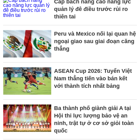
Cấp bách nâng cao năng lực
quản lý đê điều trước rủi ro
thiên tai
Peru và Mexico nối lại quan hệ
ngoại giao sau giai đoạn căng
thẳng
ASEAN Cup 2026: Tuyển Việt
Nam thẳng tiến vào bán kết
với thành tích nhất bảng
Ba thành phố giành giải A tại
Hội thi lực lượng bảo vệ an
ninh, trật tự ở cơ sở giỏi toàn
quốc