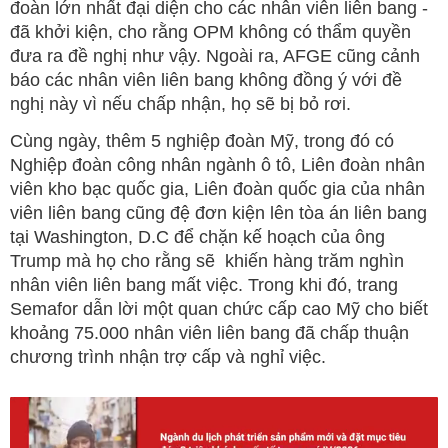
đoàn lớn nhất đại diện cho các nhân viên liên bang -
đã khởi kiện, cho rằng OPM không có thẩm quyền
đưa ra đề nghị như vậy. Ngoài ra, AFGE cũng cảnh
báo các nhân viên liên bang không đồng ý với đề
nghị này vì nếu chấp nhận, họ sẽ bị bỏ rơi.
Cùng ngày, thêm 5 nghiệp đoàn Mỹ, trong đó có
Nghiệp đoàn công nhân ngành ô tô, Liên đoàn nhân
viên kho bạc quốc gia, Liên đoàn quốc gia của nhân
viên liên bang cũng đệ đơn kiện lên tòa án liên bang
tại Washington, D.C để chặn kế hoạch của ông
Trump mà họ cho rằng sẽ khiến hàng trăm nghìn
nhân viên liên bang mất việc. Trong khi đó, trang
Semafor dẫn lời một quan chức cấp cao Mỹ cho biết
khoảng 75.000 nhân viên liên bang đã chấp thuận
chương trình nhận trợ cấp và nghỉ việc.