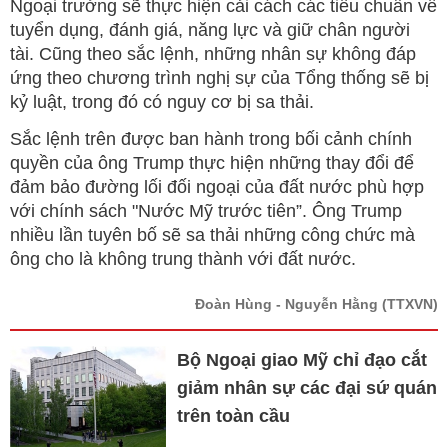
Ngoại trưởng sẽ thực hiện cải cách các tiêu chuẩn về
tuyển dụng, đánh giá, năng lực và giữ chân người
tài. Cũng theo sắc lệnh, những nhân sự không đáp
ứng theo chương trình nghị sự của Tổng thống sẽ bị
kỷ luật, trong đó có nguy cơ bị sa thải.
Sắc lệnh trên được ban hành trong bối cảnh chính
quyền của ông Trump thực hiện những thay đổi để
đảm bảo đường lối đối ngoại của đất nước phù hợp
với chính sách "Nước Mỹ trước tiên”. Ông Trump
nhiều lần tuyên bố sẽ sa thải những công chức mà
ông cho là không trung thành với đất nước.
Đoàn Hùng - Nguyễn Hằng
(TTXVN)
Bộ Ngoại giao Mỹ chỉ đạo cắt
giảm nhân sự các đại sứ quán
trên toàn cầu