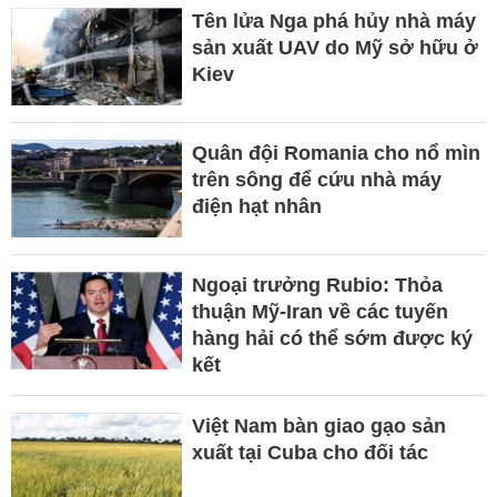
Tên lửa Nga phá hủy nhà máy
sản xuất UAV do Mỹ sở hữu ở
Kiev
Quân đội Romania cho nổ mìn
trên sông để cứu nhà máy
điện hạt nhân
Ngoại trưởng Rubio: Thỏa
thuận Mỹ-Iran về các tuyến
hàng hải có thể sớm được ký
kết
Việt Nam bàn giao gạo sản
xuất tại Cuba cho đối tác