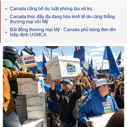
Canada công bố dự luật phóng tàu vũ trụ
Canada thúc đẩy đa dạng hóa kinh tế do căng thẳng
thương mại với Mỹ
Bất đồng thương mại Mỹ - Canada phủ bóng đen lên
hiệp định USMCA