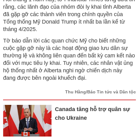
rằng, các lãnh đạo của nhóm đòi ly khai tỉnh Alberta
đã gặp gỡ các thành viên trong chính quyền của
Tổng thống Mỹ Donald Trump ít nhất ba lần kể từ
tháng 4/2025.
Tờ báo dẫn lời các quan chức Mỹ cho biết những
cuộc gặp gỡ này là các hoạt động giao lưu dân sự
thường lệ và không liên quan đến bất kỳ cam kết nào
đối với mục tiêu ly khai. Tuy nhiên, các nhân vật ủng
hộ thống nhất ở Alberta nghi ngờ chiến dịch này
đang được bên ngoài khuếch đại.
Thu Hằng/Báo Tin tức và Dân tộc
Canada tăng hỗ trợ quân sự
cho Ukraine