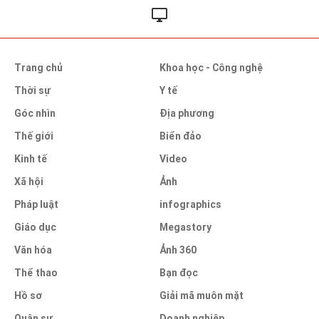
Trang chủ
Khoa học - Công nghệ
Thời sự
Y tế
Góc nhìn
Địa phương
Thế giới
Biển đảo
Kinh tế
Video
Xã hội
Ảnh
Pháp luật
infographics
Giáo dục
Megastory
Văn hóa
Ảnh 360
Thể thao
Bạn đọc
Hồ sơ
Giải mã muôn mặt
Quân sự
Doanh nghiệp