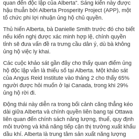
quan đến độc lập của Alberta”. Sáng kiến này được
hậu thuẫn bởi Alberta Prosperity Project (APP), một
tổ chức phi lợi nhuận ủng hộ chủ quyền.
Thủ hiến Alberta, bà Danielle Smith trước đó cho biết
nếu kiến nghị được xác minh hợp lệ, chính quyền
tỉnh sẽ đưa vấn đề ra trưng cầu dân ý, dù bà không
ủng hộ việc ly khai.
Các cuộc khảo sát gần đây cho thấy quan điểm ủng
hộ độc lập vẫn là thiểu số tại Alberta. Một khảo sát
của Angus Reid Institute vào tháng 2 cho thấy 65%
người được hỏi muốn ở lại Canada, trong khi 29%
ủng hộ rời đi.
Động thái này diễn ra trong bối cảnh căng thẳng kéo
dài giữa Alberta và chính quyền liên bang tại Ottawa
liên quan đến chính sách năng lượng, thuế, quy định
môi trường và khả năng tiếp cận thị trường xuất khẩu
dầu khí. Alberta là trung tâm sản xuất năng lượng