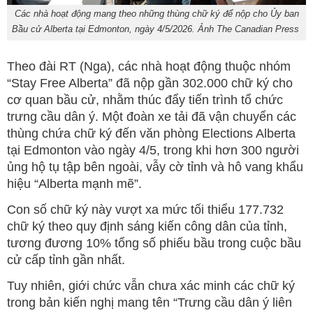
Các nhà hoạt động mang theo những thùng chữ ký để nộp cho Ủy ban
Bầu cử Alberta tại Edmonton, ngày 4/5/2026. Ảnh The Canadian Press
Theo đài RT (Nga), các nhà hoạt động thuộc nhóm
“Stay Free Alberta” đã nộp gần 302.000 chữ ký cho
cơ quan bầu cử, nhằm thúc đẩy tiến trình tổ chức
trưng cầu dân ý. Một đoàn xe tải đã vận chuyển các
thùng chứa chữ ký đến văn phòng Elections Alberta
tại Edmonton vào ngày 4/5, trong khi hơn 300 người
ủng hộ tụ tập bên ngoài, vẫy cờ tỉnh và hô vang khẩu
hiệu “Alberta mạnh mẽ”.
Con số chữ ký này vượt xa mức tối thiểu 177.732
chữ ký theo quy định sáng kiến công dân của tỉnh,
tương đương 10% tổng số phiếu bầu trong cuộc bầu
cử cấp tỉnh gần nhất.
Tuy nhiên, giới chức vẫn chưa xác minh các chữ ký
trong bản kiến nghị mang tên “Trưng cầu dân ý liên