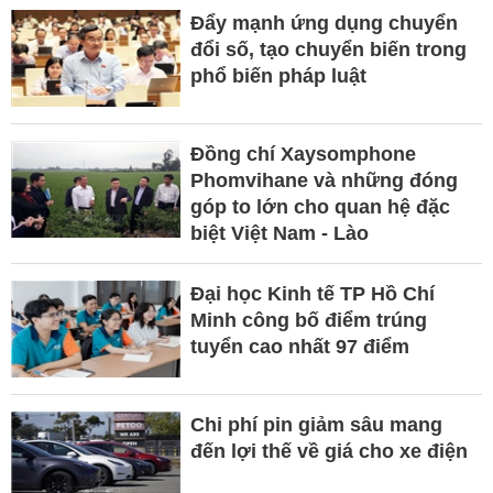
Đẩy mạnh ứng dụng chuyển
đổi số, tạo chuyển biến trong
phổ biến pháp luật
Đồng chí Xaysomphone
Phomvihane và những đóng
góp to lớn cho quan hệ đặc
biệt Việt Nam - Lào
Đại học Kinh tế TP Hồ Chí
Minh công bố điểm trúng
tuyển cao nhất 97 điểm
Chi phí pin giảm sâu mang
đến lợi thế về giá cho xe điện