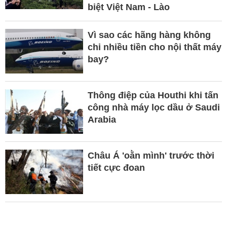
biệt Việt Nam - Lào
Vì sao các hãng hàng không
chi nhiều tiền cho nội thất máy
bay?
Thông điệp của Houthi khi tấn
công nhà máy lọc dầu ở Saudi
Arabia
Châu Á 'oằn mình' trước thời
tiết cực đoan