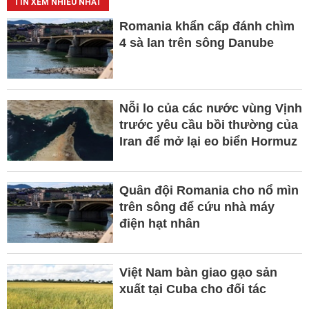
TIN XEM NHIỀU NHẤT
Romania khẩn cấp đánh chìm
4 sà lan trên sông Danube
Nỗi lo của các nước vùng Vịnh
trước yêu cầu bồi thường của
Iran để mở lại eo biển Hormuz
Quân đội Romania cho nổ mìn
trên sông để cứu nhà máy
điện hạt nhân
Việt Nam bàn giao gạo sản
xuất tại Cuba cho đối tác