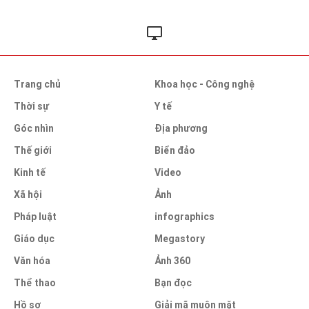
Trang chủ
Khoa học - Công nghệ
Thời sự
Y tế
Góc nhìn
Địa phương
Thế giới
Biển đảo
Kinh tế
Video
Xã hội
Ảnh
Pháp luật
infographics
Giáo dục
Megastory
Văn hóa
Ảnh 360
Thể thao
Bạn đọc
Hồ sơ
Giải mã muôn mặt