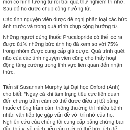
mới có hình tương tự rồi trải qua thử nghiệm trí nhớ.
Sau đó họ được chụp cộng hưởng từ.
Các tình nguyện viên được đề nghị phân loại các bức
ảnh trước và trong quá trình chụp cộng hưởng từ.
Những người dùng thuốc Prucalopride có thể lọc ra
được 81% những bức ảnh họ đã xem so với 75%
trong nhóm được cung cấp giả dược. Quá trình quét
não của các tình nguyện viên cũng cho thấy hoạt
động tăng cường trong lĩnh vực liên quan đến nhận
thức.
Tiến sĩ Susannah Murphy tại Đại học Oxford (Anh)
cho biết: “Ngay cả khi tâm trạng tiêu cực liên quan
đến chứng trầm cảm có thể được điều trị tốt bằng
thuốc chống trầm cảm thông thường thì nhiều bệnh
nhân vẫn tiếp tục gặp vấn đề với trí nhớ của họ.
Nghiên cứu của chúng tôi cung cấp bằng chứng ban
đầu thú vị về cách tiếp cận mới có thể hữu ích để