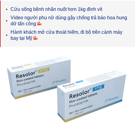
Cứu sống bệnh nhân nuốt hơn 1kg đinh vít
Video người phụ nữ dùng gậy chống trả báo hoa hung
dữ tấn công
Hành khách mở cửa thoát hiểm, đi bộ trên cánh máy
bay tại Mỹ