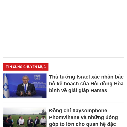
TIN CÙNG CHUYÊN MỤC
Thủ tướng Israel xác nhận bác
bỏ kế hoạch của Hội đồng Hòa
bình về giải giáp Hamas
Đồng chí Xaysomphone
Phomvihane và những đóng
góp to lớn cho quan hệ đặc