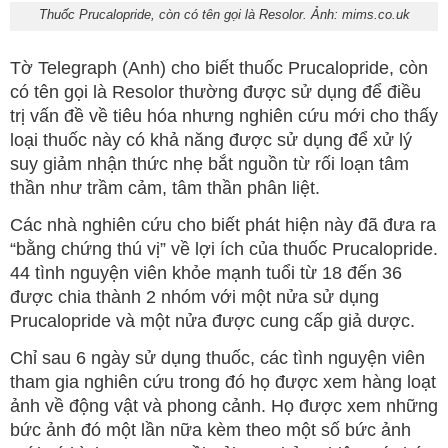
Thuốc Prucalopride, còn có tên gọi là Resolor. Ảnh: mims.co.uk
Tờ Telegraph (Anh) cho biết thuốc Prucalopride, còn
có tên gọi là Resolor thường được sử dụng để điều
trị vấn đề về tiêu hóa nhưng nghiên cứu mới cho thấy
loại thuốc này có khả năng được sử dụng để xử lý
suy giảm nhận thức nhẹ bắt nguồn từ rối loạn tâm
thần như trầm cảm, tâm thần phân liệt.
Các nhà nghiên cứu cho biết phát hiện này đã đưa ra
“bằng chứng thú vị” về lợi ích của thuốc Prucalopride.
44 tình nguyện viên khỏe mạnh tuổi từ 18 đến 36
được chia thành 2 nhóm với một nửa sử dụng
Prucalopride và một nửa được cung cấp giả dược.
Chỉ sau 6 ngày sử dụng thuốc, các tình nguyện viên
tham gia nghiên cứu trong đó họ được xem hàng loạt
ảnh về động vật và phong cảnh. Họ được xem những
bức ảnh đó một lần nữa kèm theo một số bức ảnh