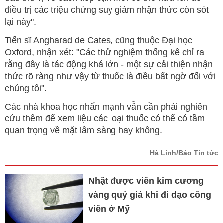
điều trị các triệu chứng suy giảm nhận thức còn sót
lại này".
Tiến sĩ Angharad de Cates, cũng thuộc Đại học
Oxford, nhận xét: "Các thử nghiệm thống kê chỉ ra
rằng đây là tác động khá lớn - một sự cải thiện nhận
thức rõ ràng như vậy từ thuốc là điều bất ngờ đối với
chúng tôi".
Các nhà khoa học nhấn mạnh vẫn cần phải nghiên
cứu thêm để xem liệu các loại thuốc có thể có tầm
quan trọng về mặt lâm sàng hay không.
Hà Linh/Báo Tin tức
Nhặt được viên kim cương
vàng quý giá khi đi dạo công
viên ở Mỹ