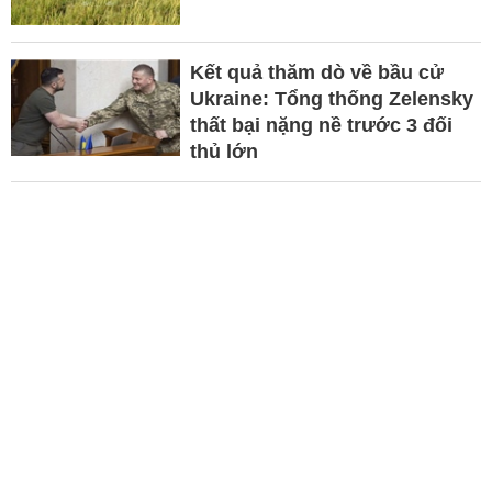
Kết quả thăm dò về bầu cử
Ukraine: Tổng thống Zelensky
thất bại nặng nề trước 3 đối
thủ lớn