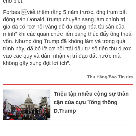
cho biết.
Forbes viết thêm rằng 5 năm trước, ông trùm bất
động sản Donald Trump chuyển sang làm chính trị
gia đã có "cơ hội vàng để đa dạng hóa tài sản của
mình" khi các quan chức liên bang thúc đẩy ông thoái
vốn. Nhưng ông Trump đã không làm và trong quá
trình này, đã bỏ lỡ cơ hội “tái đầu tư số tiền thu được
vào các quỹ và đảm nhận vị trí đạo đất nước mà
không gây xung đột lợi ích”.
Thu Hằng/Báo Tin tức
Triệu tập nhiều cộng sự thân
cận của cựu Tổng thống
D.Trump