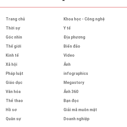
Trang chủ
Khoa học - Công nghệ
Thời sự
Y tế
Góc nhìn
Địa phương
Thế giới
Biển đảo
Kinh tế
Video
Xã hội
Ảnh
Pháp luật
infographics
Giáo dục
Megastory
Văn hóa
Ảnh 360
Thể thao
Bạn đọc
Hồ sơ
Giải mã muôn mặt
Quân sự
Doanh nghiệp