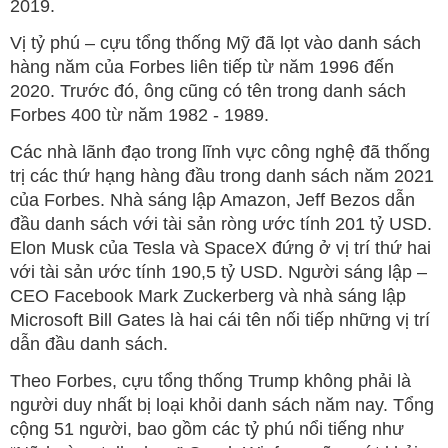
2019.
Vị tỷ phú – cựu tổng thống Mỹ đã lọt vào danh sách
hàng năm của Forbes liên tiếp từ năm 1996 đến
2020. Trước đó, ông cũng có tên trong danh sách
Forbes 400 từ năm 1982 - 1989.
Các nhà lãnh đạo trong lĩnh vực công nghệ đã thống
trị các thứ hạng hàng đầu trong danh sách năm 2021
của Forbes. Nhà sáng lập Amazon, Jeff Bezos dẫn
đầu danh sách với tài sản ròng ước tính 201 tỷ USD.
Elon Musk của Tesla và SpaceX đứng ở vị trí thứ hai
với tài sản ước tính 190,5 tỷ USD. Người sáng lập –
CEO Facebook Mark Zuckerberg và nhà sáng lập
Microsoft Bill Gates là hai cái tên nối tiếp những vị trí
dẫn đầu danh sách.
Theo Forbes, cựu tổng thống Trump không phải là
người duy nhất bị loại khỏi danh sách năm nay. Tổng
cộng 51 người, bao gồm các tỷ phú nổi tiếng như