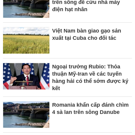
trên sông để cứu nhà máy
điện hạt nhân
Việt Nam bàn giao gạo sản
xuất tại Cuba cho đối tác
Ngoại trưởng Rubio: Thỏa
thuận Mỹ-Iran về các tuyến
hàng hải có thể sớm được ký
kết
Romania khẩn cấp đánh chìm
4 sà lan trên sông Danube