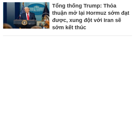
Tổng thống Trump: Thỏa
thuận mở lại Hormuz sớm đạt
được, xung đột với Iran sẽ
sớm kết thúc