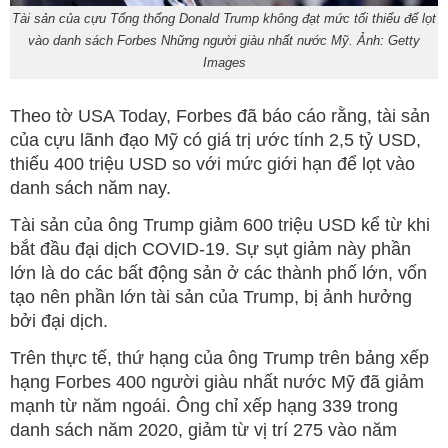
Tài sản của cựu Tổng thống Donald Trump không đạt mức tối thiểu để lọt
vào danh sách Forbes Những người giàu nhất nước Mỹ. Ảnh: Getty
Images
Theo tờ USA Today, Forbes đã báo cáo rằng, tài sản
của cựu lãnh đạo Mỹ có giá trị ước tính 2,5 tỷ USD,
thiếu 400 triệu USD so với mức giới hạn để lọt vào
danh sách năm nay.
Tài sản của ông Trump giảm 600 triệu USD kể từ khi
bắt đầu đại dịch COVID-19. Sự sụt giảm này phần
lớn là do các bất động sản ở các thành phố lớn, vốn
tạo nên phần lớn tài sản của Trump, bị ảnh hưởng
bởi đại dịch.
Trên thực tế, thứ hạng của ông Trump trên bảng xếp
hạng Forbes 400 người giàu nhất nước Mỹ đã giảm
mạnh từ năm ngoái. Ông chỉ xếp hạng 339 trong
danh sách năm 2020, giảm từ vị trí 275 vào năm