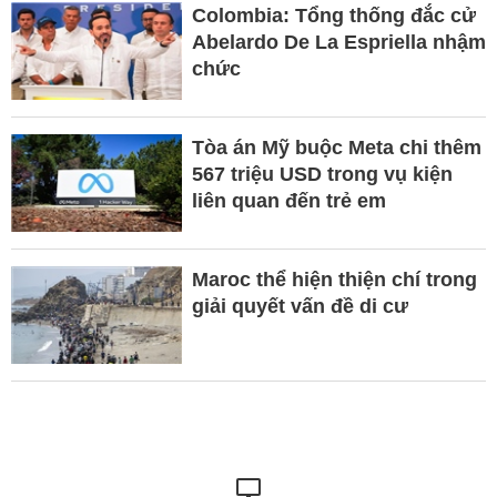
Colombia: Tổng thống đắc cử
Abelardo De La Espriella nhậm
chức
Tòa án Mỹ buộc Meta chi thêm
567 triệu USD trong vụ kiện
liên quan đến trẻ em
Maroc thể hiện thiện chí trong
giải quyết vấn đề di cư