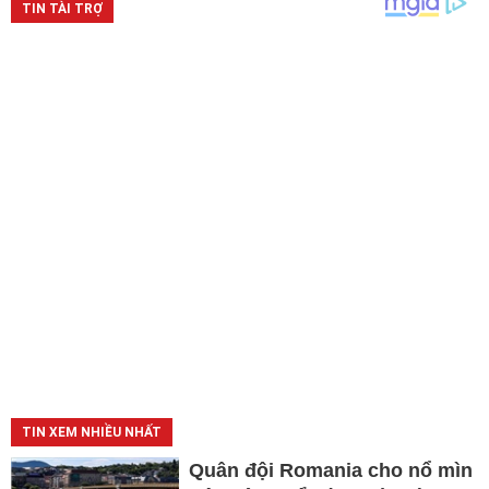
TIN XEM NHIỀU NHẤT
Quân đội Romania cho nổ mìn