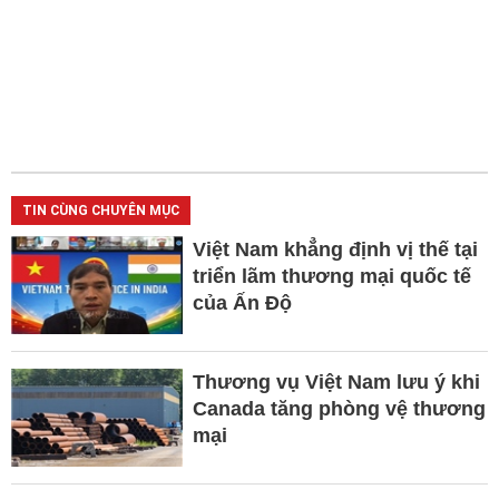
TIN CÙNG CHUYÊN MỤC
Việt Nam khẳng định vị thế tại
triển lãm thương mại quốc tế
của Ấn Độ
Thương vụ Việt Nam lưu ý khi
Canada tăng phòng vệ thương
mại