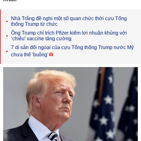
Nhà Trắng đề nghị một số quan chức thời cựu Tổng
thống Trump từ chức
Ông Trump chỉ trích Pfizer kiếm lợi nhuận khủng với
‘chiêu’ vaccine tăng cường
7 di sản đối ngoại của cựu Tổng thống Trump nước Mỹ
chưa thể 'buông'