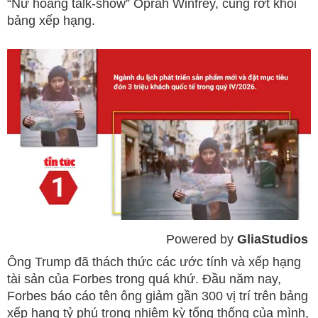
“Nữ hoàng talk-show” Oprah Winfrey, cũng rớt khỏi
bảng xếp hạng.
Powered by 
GliaStudios
Mute
Ông Trump đã thách thức các ước tính và xếp hạng
tài sản của Forbes trong quá khứ. Đầu năm nay,
Forbes báo cáo tên ông giảm gần 300 vị trí trên bảng
xếp hạng tỷ phú trong nhiệm kỳ tổng thống của mình,