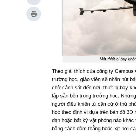
Một thiết bị bay kh
Theo giải thích của công ty Campus 
trường học, giáo viên sẽ nhấn nút bá
chờ cảnh sát đến nơi, thiết bị bay kh
lập sẵn bên trong trường học. Những
người điều khiển từ căn cứ ở thủ ph
học theo định vị dựa trên bản đồ 3D
đạn hoặc bất kỳ vật phóng nào khác v
bằng cách đâm thẳng hoặc xịt hơi ca