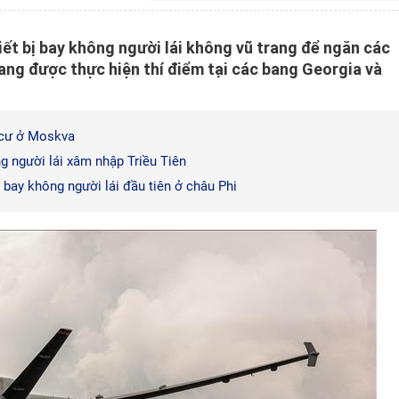
ết bị bay không người lái không vũ trang để ngăn các
ang được thực hiện thí điểm tại các bang Georgia và
n cư ở Moskva
ng người lái xâm nhập Triều Tiên
 bay không người lái đầu tiên ở châu Phi