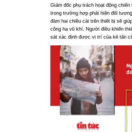
Giám đốc phụ trách hoạt động chiến 
trong trường hợp phát hiện đối tượng
đàm hai chiều cài trên thiết bị sẽ gi
công hạ vũ khí. Người điều khiển thi
sát xác định được vị trí của kẻ tấn c