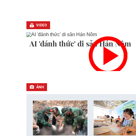
VIDEO
AI 'đánh thức' di sản Hán Nôm
ẢNH