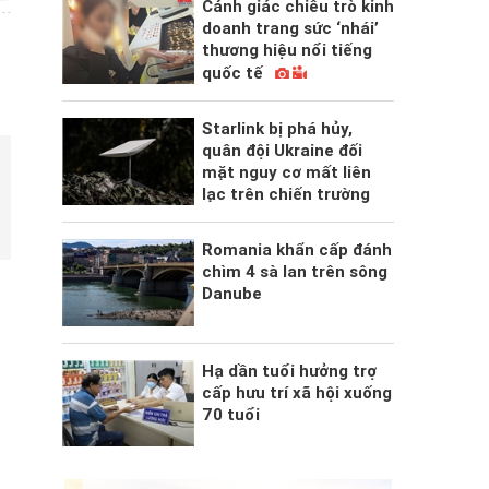
Cảnh giác chiêu trò kinh
doanh trang sức ‘nhái’
thương hiệu nổi tiếng
quốc tế
Starlink bị phá hủy,
quân đội Ukraine đối
mặt nguy cơ mất liên
lạc trên chiến trường
Romania khẩn cấp đánh
chìm 4 sà lan trên sông
Danube
Hạ dần tuổi hưởng trợ
cấp hưu trí xã hội xuống
70 tuổi