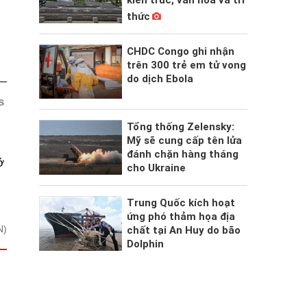
thức
CHDC Congo ghi nhận
trên 300 trẻ em tử vong
do dịch Ebola
s
Tổng thống Zelensky:
Mỹ sẽ cung cấp tên lửa
đánh chặn hàng tháng
ở
cho Ukraine
Trung Quốc kích hoạt
ứng phó thảm họa địa
N)
chất tại An Huy do bão
Dolphin