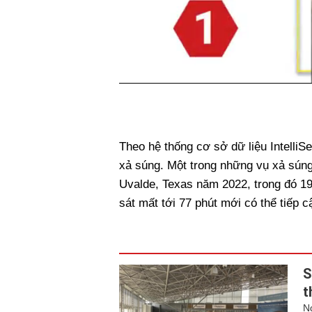
Theo hệ thống cơ sở dữ liệu Intelli
xả súng. Một trong những vụ xả súng 
Uvalde, Texas năm 2022, trong đó 19 
sát mất tới 77 phút mới có thể tiếp 
S
t
N