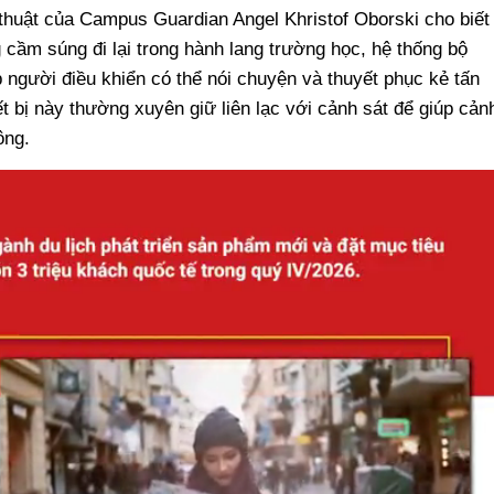
thuật của Campus Guardian Angel Khristof Oborski cho biết
 cầm súng đi lại trong hành lang trường học, hệ thống bộ
úp người điều khiển có thể nói chuyện và thuyết phục kẻ tấn
ết bị này thường xuyên giữ liên lạc với cảnh sát để giúp cản
ông.