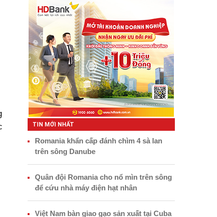
g
TIN MỚI NHẤT
c
Romania khẩn cấp đánh chìm 4 sà lan
trên sông Danube
Quân đội Romania cho nổ mìn trên sông
để cứu nhà máy điện hạt nhân
Việt Nam bàn giao gạo sản xuất tại Cuba