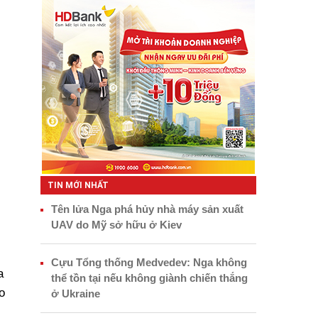
TIN MỚI NHẤT
Tên lửa Nga phá hủy nhà máy sản xuất
UAV do Mỹ sở hữu ở Kiev
Cựu Tổng thống Medvedev: Nga không
a
thể tồn tại nếu không giành chiến thắng
o
ở Ukraine