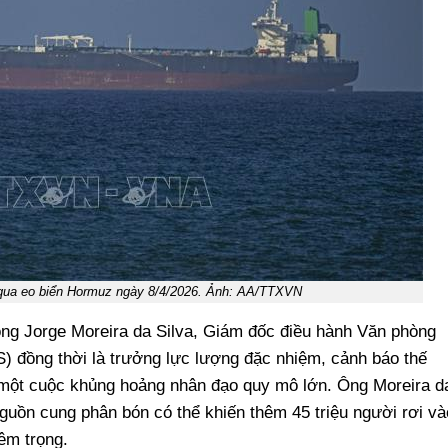
 qua eo biển Hormuz ngày 8/4/2026. Ảnh: AA/TTXVN
ông Jorge Moreira da Silva, Giám đốc điều hành Văn phòng
 đồng thời là trưởng lực lượng đặc nhiệm, cảnh báo thế
n một cuộc khủng hoảng nhân đạo quy mô lớn. Ông Moreira d
nguồn cung phân bón có thể khiến thêm 45 triệu người rơi và
êm trọng.