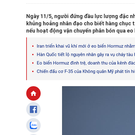
Ngày 11/5, người đứng đầu lực lượng đặc n
khủng hoảng nhân đạo cho biết hàng chục tr
nếu hoạt động vận chuyển phân bón qua eo 
Iran triển khai vũ khí mới ở eo biển Hormuz nhằ
Hàn Quốc tiết lộ nguyên nhân gây ra vụ cháy tàu
Eo biển Hormuz đình trệ, doanh thu của kênh đà
Chiến đấu cơ F-35 của Không quân Mỹ phát tín h