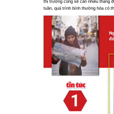
thị trường cũng sẽ cần nhiều tháng để
tuần, quá trình bình thường hóa có t