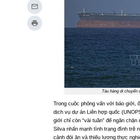
Tàu hàng di chuyển
Trong cuộc phỏng vấn với báo giới, 
dịch vụ dự án Liên hợp quốc (UNOPS)
giới chỉ còn “vài tuần” để ngăn chặ
Silva nhấn mạnh tình trạng đình trệ 
cảnh đói ăn và thiếu lương thực nghi