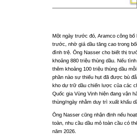
Một ngày trước đó, Aramco công bố 
trước, nhờ giá dầu tăng cao trong bố
đình trệ. Ông Nasser cho biết thị t
khoảng 880 triệu thùng dầu. Nếu tình 
thêm khoảng 100 triệu thùng dầu mỗ
phần nào sự thiếu hụt đã được bù đắ
kho dự trữ dầu chiến lược của các 
Quốc gia Vùng Vịnh hiện đang vận hà
thùng/ngày nhằm duy trì xuất khẩu d
Ông Nasser cũng nhận định nếu hoạt
toàn, nhu cầu dầu mỏ toàn cầu có t
năm 2026.