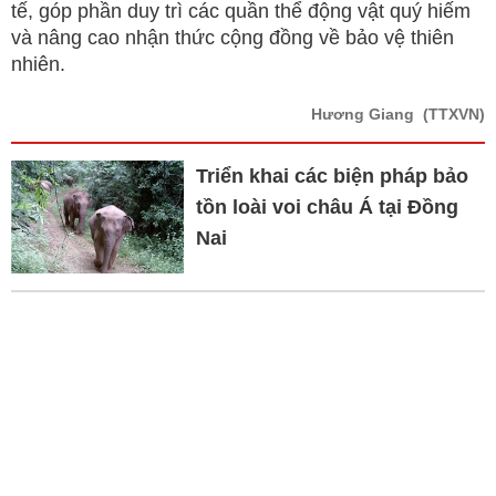
tế, góp phần duy trì các quần thể động vật quý hiếm
và nâng cao nhận thức cộng đồng về bảo vệ thiên
nhiên.
Hương Giang
(TTXVN)
Triển khai các biện pháp bảo
tồn loài voi châu Á tại Đồng
Nai