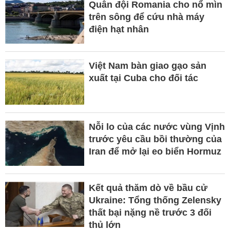
Quân đội Romania cho nổ mìn
trên sông để cứu nhà máy
điện hạt nhân
Việt Nam bàn giao gạo sản
xuất tại Cuba cho đối tác
Nỗi lo của các nước vùng Vịnh
trước yêu cầu bồi thường của
Iran để mở lại eo biển Hormuz
Kết quả thăm dò về bầu cử
Ukraine: Tổng thống Zelensky
thất bại nặng nề trước 3 đối
thủ lớn