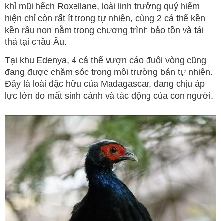
khỉ mũi hếch Roxellane, loài linh trưởng quý hiếm
hiện chỉ còn rất ít trong tự nhiên, cùng 2 cá thể kền
kền râu non nằm trong chương trình bảo tồn và tái
thả tại châu Âu.
Tại khu Edenya, 4 cá thể vượn cáo đuôi vòng cũng
đang được chăm sóc trong môi trường bán tự nhiên.
Đây là loài đặc hữu của Madagascar, đang chịu áp
lực lớn do mất sinh cảnh và tác động của con người.