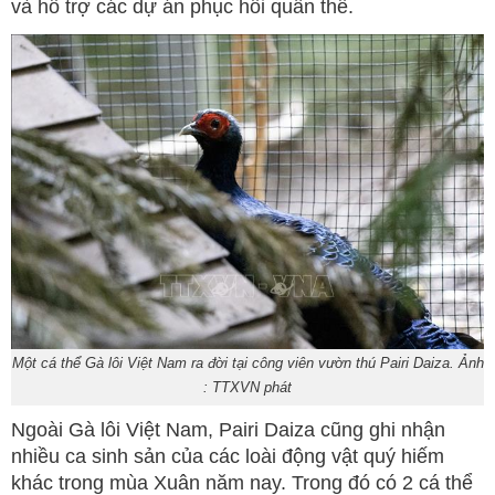
và hỗ trợ các dự án phục hồi quần thể.
Một cá thể Gà lôi Việt Nam ra đời tại công viên vườn thú Pairi Daiza. Ảnh
: TTXVN phát
Ngoài Gà lôi Việt Nam, Pairi Daiza cũng ghi nhận
nhiều ca sinh sản của các loài động vật quý hiếm
khác trong mùa Xuân năm nay. Trong đó có 2 cá thể