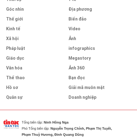
Góc nhìn
Địa phương
Thế giới
Biển đảo
Kinh tế
Video
Xã hội
Ảnh
Pháp luật
infographics
Giáo dục
Megastory
Văn hóa
Ảnh 360
Thể thao
Bạn đọc
Hồ sơ
Giải mã muôn mặt
Quân sự
Doanh nghiệp
Tổng biên tập:
Ninh Hồng Nga
Phó Tổng biên tập:
Nguyễn Trọng Chính, Phạm Thị Tuyết,
Phạm Thuỳ Hương, Đinh Quang Dũng