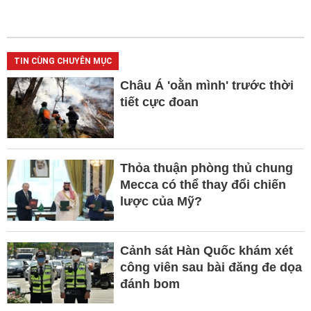
TIN CÙNG CHUYÊN MỤC
Châu Á 'oằn mình' trước thời
tiết cực đoan
Thỏa thuận phòng thủ chung
Mecca có thể thay đổi chiến
lược của Mỹ?
Cảnh sát Hàn Quốc khám xét
công viên sau bài đăng đe dọa
đánh bom