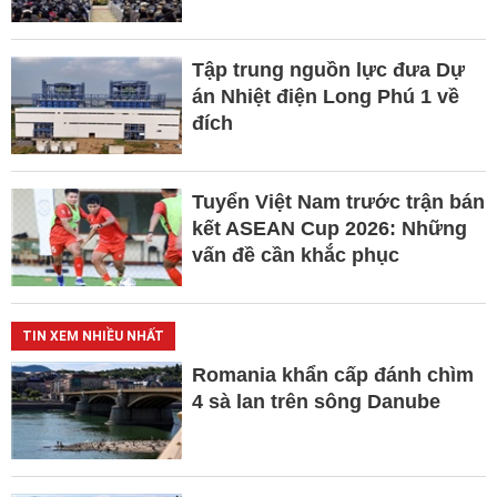
Tập trung nguồn lực đưa Dự
án Nhiệt điện Long Phú 1 về
đích
Tuyển Việt Nam trước trận bán
kết ASEAN Cup 2026: Những
vấn đề cần khắc phục
TIN XEM NHIỀU NHẤT
Romania khẩn cấp đánh chìm
4 sà lan trên sông Danube