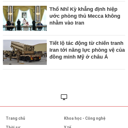
Thổ Nhĩ Kỳ khẳng định hiệp
ước phòng thủ Mecca không
nhằm vào Iran
Tiết lộ tác động từ chiến tranh
Iran tới năng lực phòng vệ của
đồng minh Mỹ ở châu Á
Trang chủ
Khoa học - Công nghệ
Thời sự
Y tế