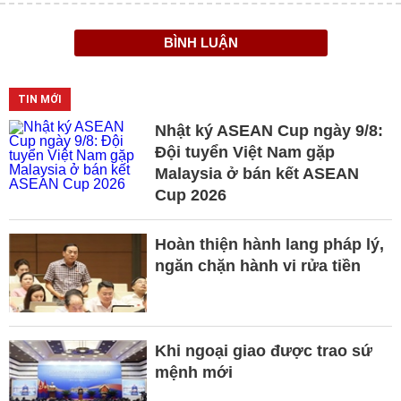
BÌNH LUẬN
TIN MỚI
Nhật ký ASEAN Cup ngày 9/8:
Đội tuyển Việt Nam gặp
Malaysia ở bán kết ASEAN
Cup 2026
Hoàn thiện hành lang pháp lý,
ngăn chặn hành vi rửa tiền
Khi ngoại giao được trao sứ
mệnh mới