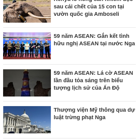
sau cái chết của 15 con tại
vườn quốc gia Amboseli
59 năm ASEAN: Gắn kết tình
hữu nghị ASEAN tại nước Nga
59 năm ASEAN: Lá cờ ASEAN
lần đầu tỏa sáng trên biểu
tượng lịch sử của Ấn Độ
Thượng viện Mỹ thông qua dự
luật trừng phạt Nga