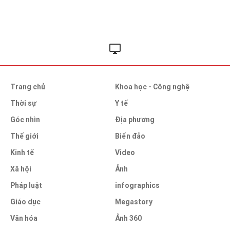
Trang chủ
Khoa học - Công nghệ
Thời sự
Y tế
Góc nhìn
Địa phương
Thế giới
Biển đảo
Kinh tế
Video
Xã hội
Ảnh
Pháp luật
infographics
Giáo dục
Megastory
Văn hóa
Ảnh 360