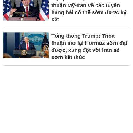
thuận Mỹ-Iran về các tuyến
hàng hải có thể sớm được ký
kết
Tổng thống Trump: Thỏa
thuận mở lại Hormuz sớm đạt
được, xung đột với Iran sẽ
sớm kết thúc