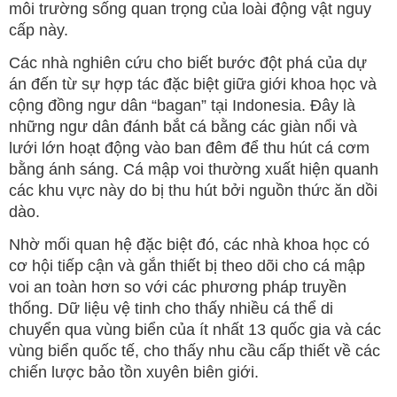
môi trường sống quan trọng của loài động vật nguy
cấp này.
Các nhà nghiên cứu cho biết bước đột phá của dự
án đến từ sự hợp tác đặc biệt giữa giới khoa học và
cộng đồng ngư dân “bagan” tại Indonesia. Đây là
những ngư dân đánh bắt cá bằng các giàn nổi và
lưới lớn hoạt động vào ban đêm để thu hút cá cơm
bằng ánh sáng. Cá mập voi thường xuất hiện quanh
các khu vực này do bị thu hút bởi nguồn thức ăn dồi
dào.
Nhờ mối quan hệ đặc biệt đó, các nhà khoa học có
cơ hội tiếp cận và gắn thiết bị theo dõi cho cá mập
voi an toàn hơn so với các phương pháp truyền
thống. Dữ liệu vệ tinh cho thấy nhiều cá thể di
chuyển qua vùng biển của ít nhất 13 quốc gia và các
vùng biển quốc tế, cho thấy nhu cầu cấp thiết về các
chiến lược bảo tồn xuyên biên giới.