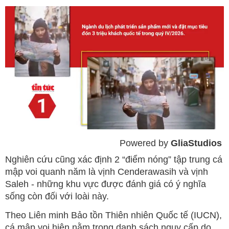
Powered by 
GliaStudios
Mute
Nghiên cứu cũng xác định 2 “điểm nóng” tập trung cá
mập voi quanh năm là vịnh Cenderawasih và vịnh
Saleh - những khu vực được đánh giá có ý nghĩa
sống còn đối với loài này.
Theo Liên minh Bảo tồn Thiên nhiên Quốc tế (IUCN),
cá mập voi hiện nằm trong danh sách nguy cấp do