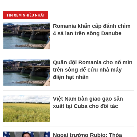
TIN XEM NHIỀU NHẤT
Romania khẩn cấp đánh chìm
4 sà lan trên sông Danube
Quân đội Romania cho nổ mìn
trên sông để cứu nhà máy
điện hạt nhân
Việt Nam bàn giao gạo sản
xuất tại Cuba cho đối tác
Ngoại trưởng Rubio: Thỏa