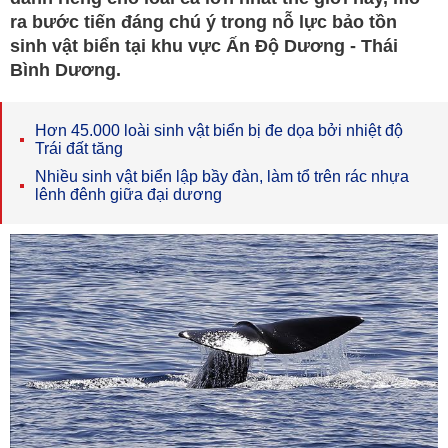
ra bước tiến đáng chú ý trong nỗ lực bảo tồn
sinh vật biển tại khu vực Ấn Độ Dương - Thái
Bình Dương.
Hơn 45.000 loài sinh vật biển bị đe dọa bởi nhiệt độ
Trái đất tăng
Nhiều sinh vật biển lập bầy đàn, làm tổ trên rác nhựa
lênh đênh giữa đại dương