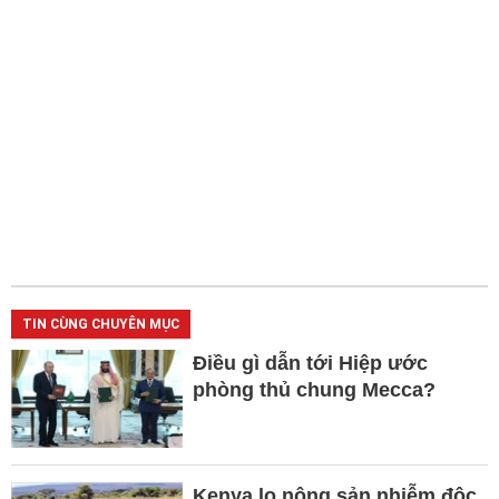
TIN CÙNG CHUYÊN MỤC
Điều gì dẫn tới Hiệp ước
phòng thủ chung Mecca?
Kenya lo nông sản nhiễm độc