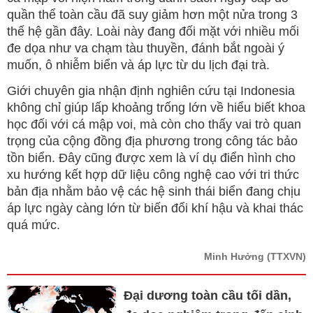
quần thể toàn cầu đã suy giảm hơn một nửa trong 3
thế hệ gần đây. Loài này đang đối mặt với nhiều mối
đe dọa như va chạm tàu thuyền, đánh bắt ngoài ý
muốn, ô nhiễm biển và áp lực từ du lịch đại trà.
Giới chuyên gia nhận định nghiên cứu tại Indonesia
không chỉ giúp lấp khoảng trống lớn về hiểu biết khoa
học đối với cá mập voi, mà còn cho thấy vai trò quan
trọng của cộng đồng địa phương trong công tác bảo
tồn biển. Đây cũng được xem là ví dụ điển hình cho
xu hướng kết hợp dữ liệu công nghệ cao với tri thức
bản địa nhằm bảo vệ các hệ sinh thái biển đang chịu
áp lực ngày càng lớn từ biến đổi khí hậu và khai thác
quá mức.
Minh Hưởng
(TTXVN)
Đại dương toàn cầu tối dần,