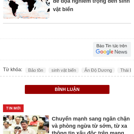
đe dọa nghiêm trọng đến sinh
vật biển
Từ khóa:
Bảo tồn
sinh vật biển
Ấn Độ Dương
Thái B
BÌNH LUẬN
TIN MỚI
Chuyển mạnh sang ngăn chặn
và phòng ngừa từ sớm, từ xa
thông tin xấu độc trên mạng