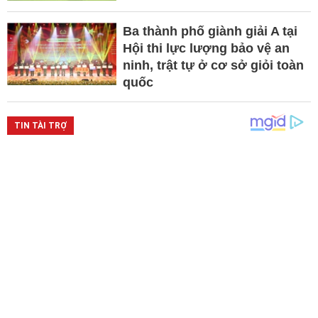
Ba thành phố giành giải A tại
Hội thi lực lượng bảo vệ an
ninh, trật tự ở cơ sở giỏi toàn
quốc