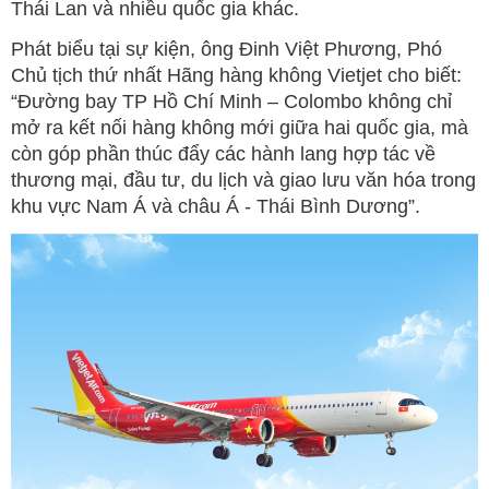
Thái Lan và nhiều quốc gia khác.
Phát biểu tại sự kiện, ông Đinh Việt Phương, Phó
Chủ tịch thứ nhất Hãng hàng không Vietjet cho biết:
“Đường bay TP Hồ Chí Minh – Colombo không chỉ
mở ra kết nối hàng không mới giữa hai quốc gia, mà
còn góp phần thúc đẩy các hành lang hợp tác về
thương mại, đầu tư, du lịch và giao lưu văn hóa trong
khu vực Nam Á và châu Á - Thái Bình Dương”.