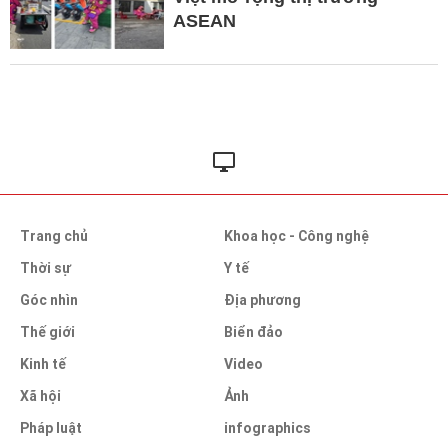
ASEAN
Trang chủ
Khoa học - Công nghệ
Thời sự
Y tế
Góc nhìn
Địa phương
Thế giới
Biển đảo
Kinh tế
Video
Xã hội
Ảnh
Pháp luật
infographics