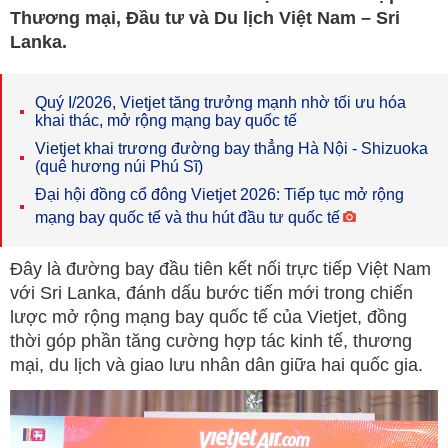
Thương mại, Đầu tư và Du lịch Việt Nam – Sri
Lanka.
Quý I/2026, Vietjet tăng trưởng mạnh nhờ tối ưu hóa
khai thác, mở rộng mạng bay quốc tế
Vietjet khai trương đường bay thẳng Hà Nội - Shizuoka
(quê hương núi Phú Sĩ)
Đại hội đồng cổ đông Vietjet 2026: Tiếp tục mở rộng
mạng bay quốc tế và thu hút đầu tư quốc tế
Đây là đường bay đầu tiên kết nối trực tiếp Việt Nam
với Sri Lanka, đánh dấu bước tiến mới trong chiến
lược mở rộng mạng bay quốc tế của Vietjet, đồng
thời góp phần tăng cường hợp tác kinh tế, thương
mại, du lịch và giao lưu nhân dân giữa hai quốc gia.