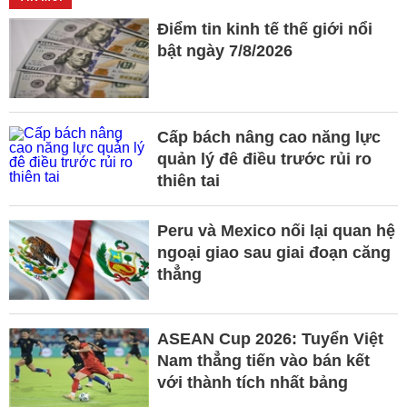
Điểm tin kinh tế thế giới nổi
bật ngày 7/8/2026
Cấp bách nâng cao năng lực
quản lý đê điều trước rủi ro
thiên tai
Peru và Mexico nối lại quan hệ
ngoại giao sau giai đoạn căng
thẳng
ASEAN Cup 2026: Tuyển Việt
Nam thẳng tiến vào bán kết
với thành tích nhất bảng