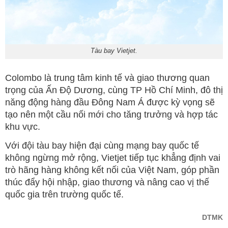
Tàu bay Vietjet.
Colombo là trung tâm kinh tế và giao thương quan
trọng của Ấn Độ Dương, cùng TP Hồ Chí Minh, đô thị
năng động hàng đầu Đông Nam Á được kỳ vọng sẽ
tạo nên một cầu nối mới cho tăng trưởng và hợp tác
khu vực.
Với đội tàu bay hiện đại cùng mạng bay quốc tế
không ngừng mở rộng, Vietjet tiếp tục khẳng định vai
trò hãng hàng không kết nối của Việt Nam, góp phần
thúc đẩy hội nhập, giao thương và nâng cao vị thế
quốc gia trên trường quốc tế.
DTMK