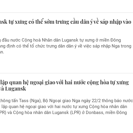
k tự xưng có thể sớm trưng cầu dân ý về sáp nhập vào
 đầu nước Cộng hoà Nhân dân Lugansk tự xưng ở miền Đông
ng định có thể tổ chức trưng dân dân ý về việc sáp nhập Nga trong
ần.
 lập quan hệ ngoại giao với hai nước cộng hòa tự xưng
và Lugansk
thông tấn Tass (Nga), Bộ Ngoại giao Nga ngày 22/2 thông báo nướ
t lập quan hệ ngoại giao với hai nước tự xưng Cộng hòa nhân dân
PR) và Cộng hòa nhân dân Lugansk (LPR) ở Donbass, miền Đông