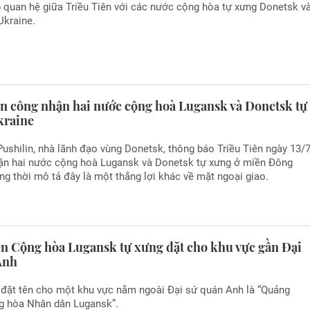
ập quan hệ giữa Triều Tiên với các nước cộng hòa tự xưng Donetsk v
Ukraine.
ên công nhận hai nước cộng hoà Lugansk và Donetsk tự
kraine
ushilin, nhà lãnh đạo vùng Donetsk, thông báo Triều Tiên ngày 13/
ận hai nước cộng hoà Lugansk và Donetsk tự xưng ở miền Đông
ng thời mô tả đây là một thắng lợi khác về mặt ngoại giao.
tên Cộng hòa Lugansk tự xưng đặt cho khu vực gần Đại
Anh
đặt tên cho một khu vực nằm ngoài Đại sứ quán Anh là “Quảng
g hòa Nhân dân Lugansk”.