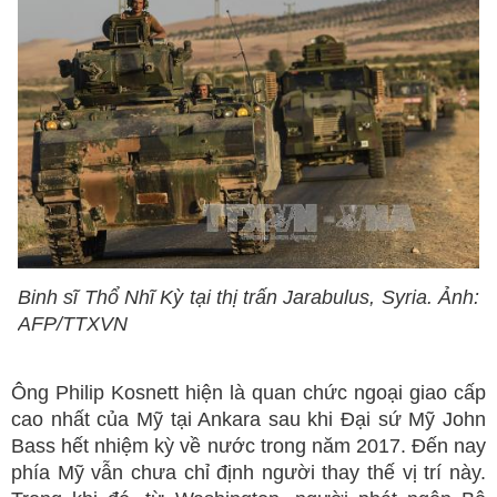
Binh sĩ Thổ Nhĩ Kỳ tại thị trấn Jarabulus, Syria. Ảnh:
AFP/TTXVN
Ông Philip Kosnett hiện là quan chức ngoại giao cấp
cao nhất của Mỹ tại Ankara sau khi Đại sứ Mỹ John
Bass hết nhiệm kỳ về nước trong năm 2017. Đến nay
phía Mỹ vẫn chưa chỉ định người thay thế vị trí này.