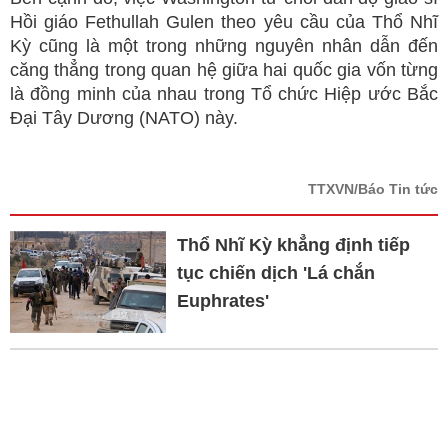
Hồi giáo Fethullah Gulen theo yêu cầu của Thổ Nhĩ
Kỳ cũng là một trong những nguyên nhân dẫn đến
căng thẳng trong quan hệ giữa hai quốc gia vốn từng
là đồng minh của nhau trong Tổ chức Hiệp ước Bắc
Đại Tây Dương (NATO) này.
TTXVN/Báo Tin tức
Thổ Nhĩ Kỳ khẳng định tiếp
tục chiến dịch 'Lá chắn
Euphrates'