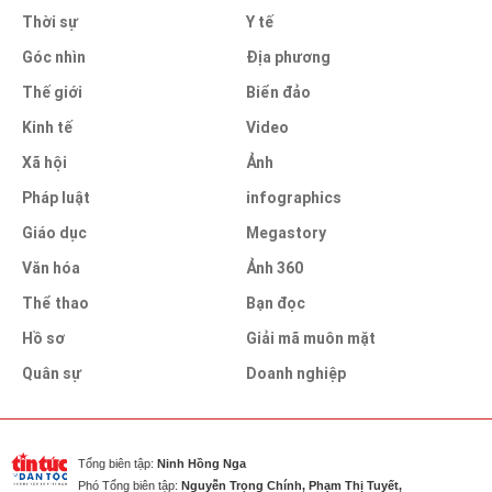
Thời sự
Y tế
Góc nhìn
Địa phương
Thế giới
Biển đảo
Kinh tế
Video
Xã hội
Ảnh
Pháp luật
infographics
Giáo dục
Megastory
Văn hóa
Ảnh 360
Thể thao
Bạn đọc
Hồ sơ
Giải mã muôn mặt
Quân sự
Doanh nghiệp
Tổng biên tập:
Ninh Hồng Nga
Phó Tổng biên tập:
Nguyễn Trọng Chính, Phạm Thị Tuyết,