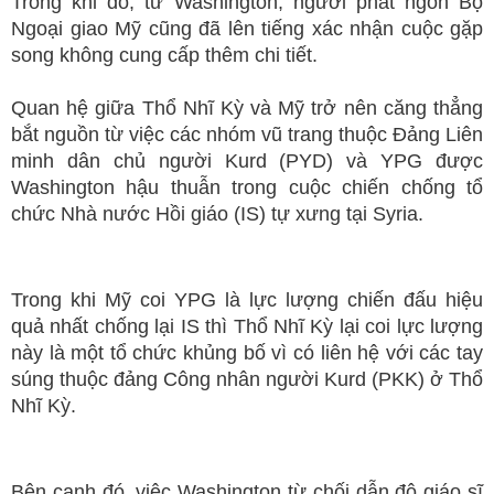
Trong khi đó, từ Washington, người phát ngôn Bộ
Ngoại giao Mỹ cũng đã lên tiếng xác nhận cuộc gặp
song không cung cấp thêm chi tiết.
Quan hệ giữa Thổ Nhĩ Kỳ và Mỹ trở nên căng thẳng
bắt nguồn từ việc các nhóm vũ trang thuộc Đảng Liên
minh dân chủ người Kurd (PYD) và YPG được
Washington hậu thuẫn trong cuộc chiến chống tổ
chức Nhà nước Hồi giáo (IS) tự xưng tại Syria.
Trong khi Mỹ coi YPG là lực lượng chiến đấu hiệu
quả nhất chống lại IS thì Thổ Nhĩ Kỳ lại coi lực lượng
này là một tổ chức khủng bố vì có liên hệ với các tay
súng thuộc đảng Công nhân người Kurd (PKK) ở Thổ
Nhĩ Kỳ.
Bên cạnh đó, việc Washington từ chối dẫn độ giáo sĩ