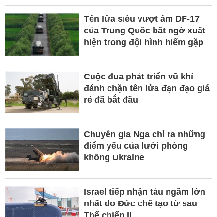
Tên lửa siêu vượt âm DF-17
của Trung Quốc bất ngờ xuất
hiện trong đội hình hiếm gặp
Cuộc đua phát triển vũ khí
đánh chặn tên lửa đạn đạo giá
rẻ đã bắt đầu
Chuyên gia Nga chỉ ra những
điểm yếu của lưới phòng
không Ukraine
Israel tiếp nhận tàu ngầm lớn
nhất do Đức chế tạo từ sau
Thế chiến II