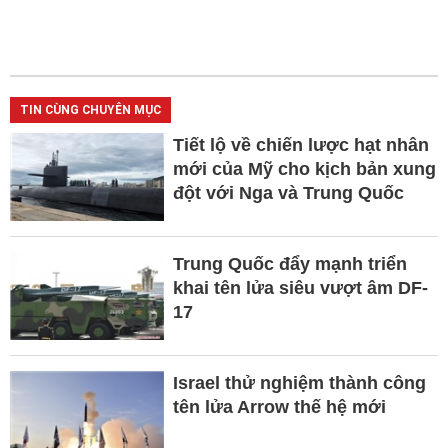
TIN CÙNG CHUYÊN MỤC
Tiết lộ về chiến lược hạt nhân
mới của Mỹ cho kịch bản xung
đột với Nga và Trung Quốc
Trung Quốc đẩy mạnh triển
khai tên lửa siêu vượt âm DF-
17
Israel thử nghiệm thành công
tên lửa Arrow thế hệ mới