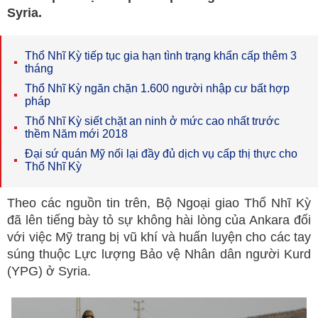
Syria.
Thổ Nhĩ Kỳ tiếp tục gia hạn tình trạng khẩn cấp thêm 3
tháng
Thổ Nhĩ Kỳ ngăn chặn 1.600 người nhập cư bất hợp
pháp
Thổ Nhĩ Kỳ siết chặt an ninh ở mức cao nhất trước
thềm Năm mới 2018
Đại sứ quán Mỹ nối lại đầy đủ dịch vụ cấp thị thực cho
Thổ Nhĩ Kỳ
Theo các nguồn tin trên, Bộ Ngoại giao Thổ Nhĩ Kỳ
đã lên tiếng bày tỏ sự không hài lòng của Ankara đối
với việc Mỹ trang bị vũ khí và huấn luyện cho các tay
súng thuộc Lực lượng Bảo vệ Nhân dân người Kurd
(YPG) ở Syria.