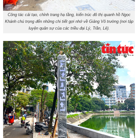
Công tác cải tạo, chỉnh trang hạ tầng, kiến trúc đô thị quanh hồ Ngọc
Khánh chú trọng đến những chi tiết gợi nhớ về Giảng Võ trường (nơi tập
luyện quân sự của các triều đại Lý, Trần, Lê).