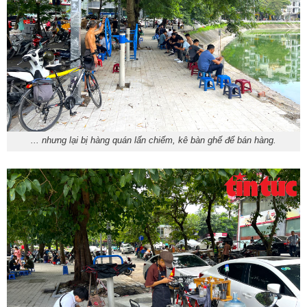
... nhưng lại bị hàng quán lấn chiếm, kê bàn ghế để bán hàng.