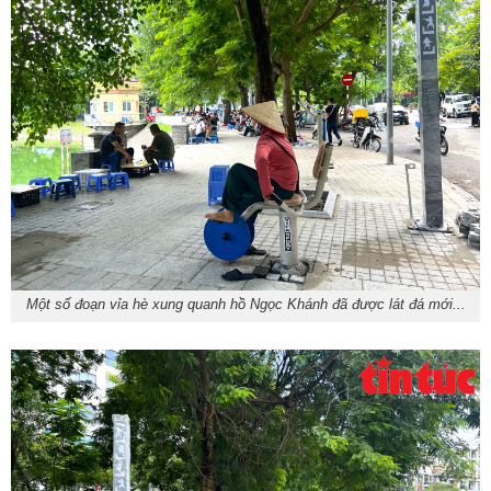
Một số đoạn vỉa hè xung quanh hồ Ngọc Khánh đã được lát đá mới...