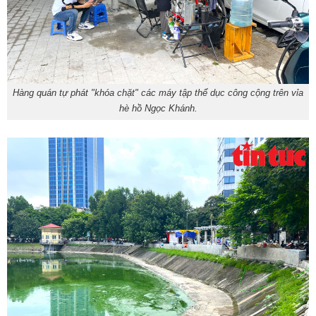
Hàng quán tự phát "khóa chặt" các máy tập thể dục công cộng trên vỉa
hè hồ Ngọc Khánh.