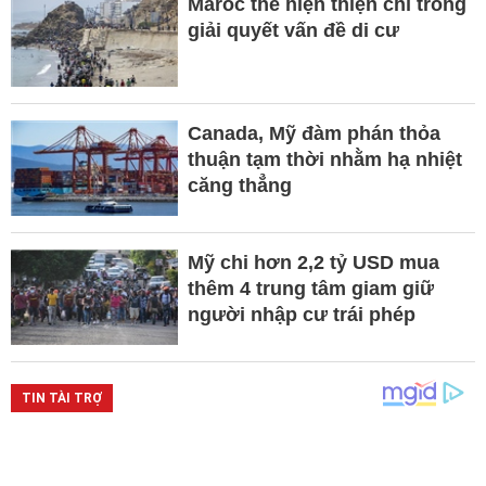
Maroc thể hiện thiện chí trong
giải quyết vấn đề di cư
Canada, Mỹ đàm phán thỏa
thuận tạm thời nhằm hạ nhiệt
căng thẳng
Mỹ chi hơn 2,2 tỷ USD mua
thêm 4 trung tâm giam giữ
người nhập cư trái phép