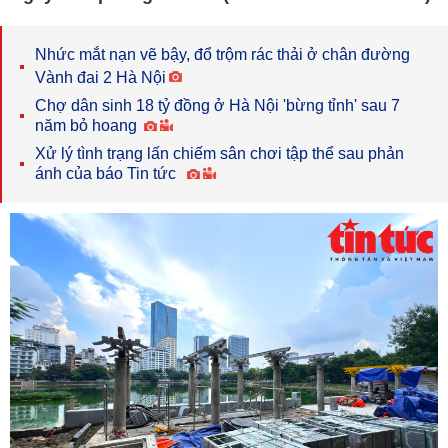
Nhức mắt nạn vẽ bậy, đổ trộm rác thải ở chân đường
Vành đai 2 Hà Nội
Chợ dân sinh 18 tỷ đồng ở Hà Nội 'bừng tỉnh' sau 7
năm bỏ hoang
Xử lý tình trạng lấn chiếm sân chơi tập thể sau phản
ánh của báo Tin tức