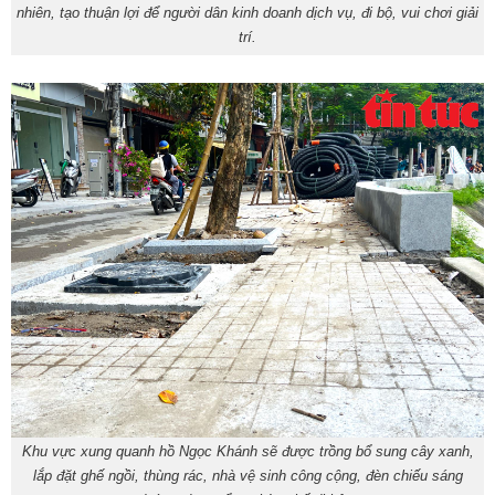
nhiên, tạo thuận lợi để người dân kinh doanh dịch vụ, đi bộ, vui chơi giải
trí.
Khu vực xung quanh hồ Ngọc Khánh sẽ được trồng bổ sung cây xanh,
lắp đặt ghế ngồi, thùng rác, nhà vệ sinh công cộng, đèn chiếu sáng