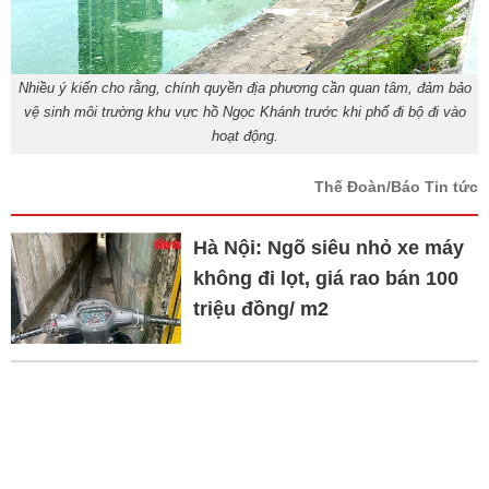
Nhiều ý kiến cho rằng, chính quyền địa phương cần quan tâm, đảm bảo
vệ sinh môi trường khu vực hồ Ngọc Khánh trước khi phố đi bộ đi vào
hoạt động.
Thế Đoàn/Báo Tin tức
Hà Nội: Ngõ siêu nhỏ xe máy
không đi lọt, giá rao bán 100
triệu đồng/ m2