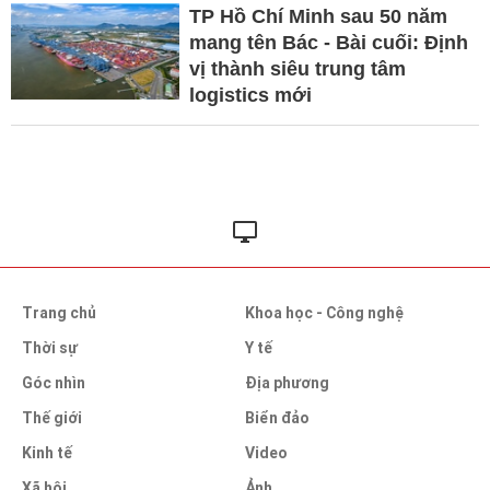
TP Hồ Chí Minh sau 50 năm
mang tên Bác - Bài cuối: Định
vị thành siêu trung tâm
logistics mới
Trang chủ
Khoa học - Công nghệ
Thời sự
Y tế
Góc nhìn
Địa phương
Thế giới
Biển đảo
Kinh tế
Video
Xã hội
Ảnh