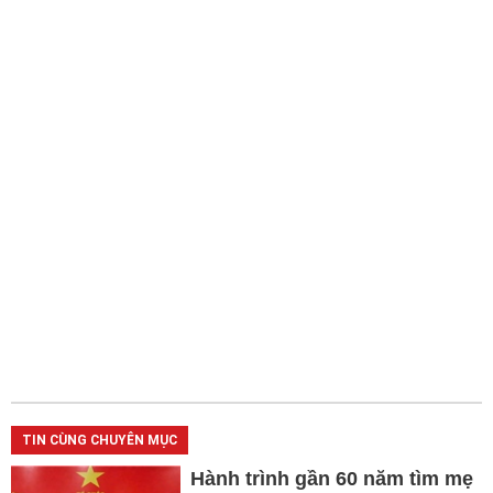
TIN CÙNG CHUYÊN MỤC
Hành trình gần 60 năm tìm mẹ