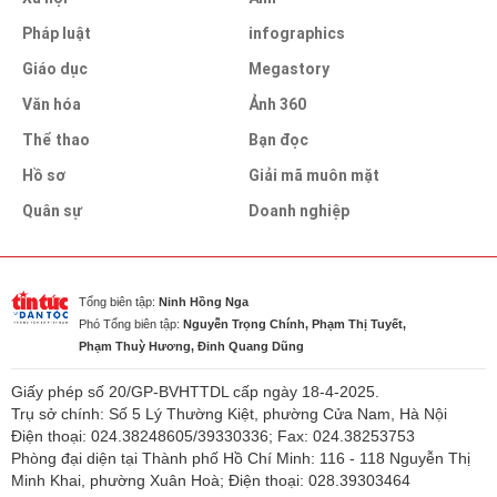
Pháp luật
infographics
Giáo dục
Megastory
Văn hóa
Ảnh 360
Thể thao
Bạn đọc
Hồ sơ
Giải mã muôn mặt
Quân sự
Doanh nghiệp
Tổng biên tập:
Ninh Hồng Nga
Phó Tổng biên tập:
Nguyễn Trọng Chính, Phạm Thị Tuyết,
Phạm Thuỳ Hương, Đinh Quang Dũng
Giấy phép số 20/GP-BVHTTDL cấp ngày 18-4-2025.
Trụ sở chính: Số 5 Lý Thường Kiệt, phường Cửa Nam, Hà Nội
Điện thoại: 024.38248605/39330336; Fax: 024.38253753
Phòng đại diện tại Thành phố Hồ Chí Minh: 116 - 118 Nguyễn Thị
Minh Khai, phường Xuân Hoà; Điện thoại: 028.39303464