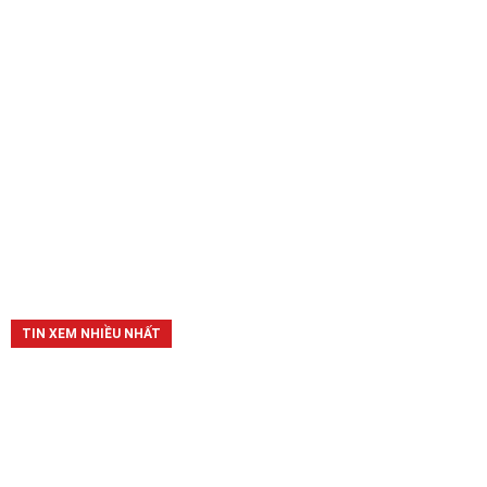
TIN XEM NHIỀU NHẤT