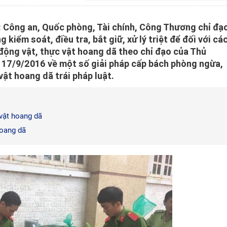
 Công an, Quốc phòng, Tài chính, Công Thương chỉ đạ
 kiểm soát, điều tra, bắt giữ, xử lý triệt để đối với cá
 động vật, thực vật hoang dã theo chỉ đạo của Thủ
y 17/9/2016 về một số giải pháp cấp bách phòng ngừa,
vật hoang dã trái pháp luật.
vật hoang dã
hoang dã