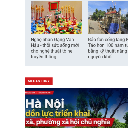
Nghệ nhân Đặng Văn
Bảo tồn cổng làng 
Hậu - thổi sức sống mới
Tảo hơn 100 năm t
cho nghệ thuật tò he
bằng kỹ thuật nâng
truyền thống
nguyên khối
MEGASTORY