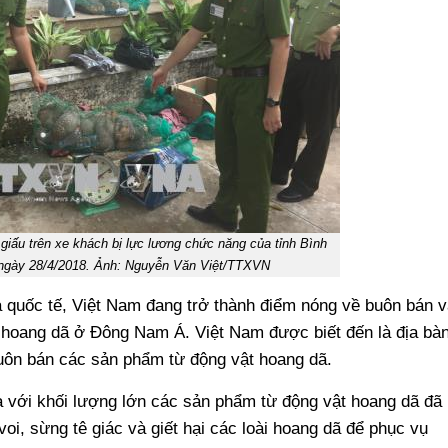
iấu trên xe khách bị lực lương chức năng của tỉnh Bình
 ngày 28/4/2018. Ảnh: Nguyễn Văn Việt/TTXVN
 quốc tế, Việt Nam đang trở thành điểm nóng về buôn bán v
 hoang dã ở Đông Nam Á. Việt Nam được biết đến là địa bà
uôn bán các sản phẩm từ động vật hoang dã.
 với khối lượng lớn các sản phẩm từ động vật hoang dã đã
voi, sừng tê giác và giết hại các loài hoang dã để phục vụ