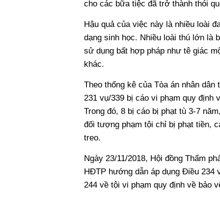
cho các bữa tiệc đã trở thành thói q
Hậu quả của việc này là nhiều loài đ
dạng sinh học. Nhiều loài thú lớn là 
sử dụng bất hợp pháp như tê giác mộ
khác.
Theo thống kê của Tòa án nhân dân t
231 vụ/339 bị cáo vi phạm quy định 
Trong đó, 8 bị cáo bị phạt tù 3-7 nă
đối tượng phạm tội chỉ bị phạt tiền,
treo.
Ngày 23/11/2018, Hội đồng Thẩm phá
HĐTP hướng dẫn áp dụng Điều 234 về
244 về tội vi phạm quy định về bảo v