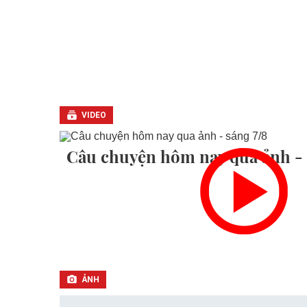
VIDEO
Câu chuyện hôm nay qua ảnh - 
ẢNH