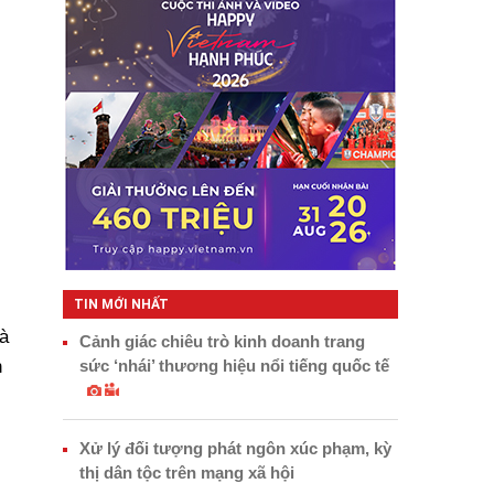
TIN MỚI NHẤT
à
Cảnh giác chiêu trò kinh doanh trang
sức ‘nhái’ thương hiệu nổi tiếng quốc tế
n
Xử lý đối tượng phát ngôn xúc phạm, kỳ
thị dân tộc trên mạng xã hội