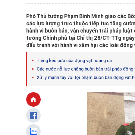
Phó Thủ tướng Phạm Bình Minh giao các Bộ:
các lực lượng trực thuộc tiếp tục tăng cường
hành vi buôn bán, vận chuyển trái pháp luật
tướng Chính phủ tại Chỉ thị 28/CT-TTg ngà
đấu tranh với hành vi xâm hại các loài động 
Tiếng kêu cứu của động vật hoang dã
Các nước nỗ lực chống buôn bán trái phép động 
Xử lý mạnh tay với tội phạm buôn bán động vật 