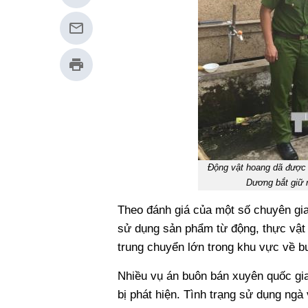
Động vật hoang dã được g
Dương bắt giữ
Theo đánh giá của một số chuyên gia
sử dụng sản phẩm từ động, thực vật
trung chuyển lớn trong khu vực về b
Nhiều vụ án buôn bán xuyên quốc gia
bị phát hiện. Tình trạng sử dụng ngà 