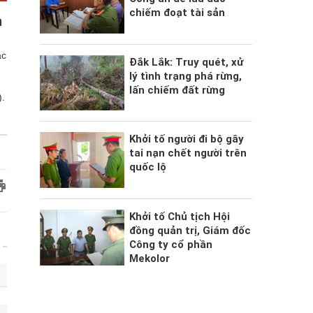
chiếm đoạt tài sản
à
́c
Đắk Lắk: Truy quét, xử
lý tình trạng phá rừng,
lấn chiếm đất rừng
).
Khởi tố người đi bộ gây
tai nạn chết người trên
quốc lộ
Khởi tố Chủ tịch Hội
đồng quản trị, Giám đốc
Công ty cổ phần
Mekolor