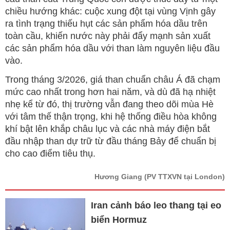
chiều hướng khác: cuộc xung đột tại vùng Vịnh gây
ra tình trạng thiếu hụt các sản phẩm hóa dầu trên
toàn cầu, khiến nước này phải đẩy mạnh sản xuất
các sản phẩm hóa dầu với than làm nguyên liệu đầu
vào.
Trong tháng 3/2026, giá than chuẩn châu Á đã chạm
mức cao nhất trong hơn hai năm, và dù đã hạ nhiệt
nhẹ kể từ đó, thị trường vẫn đang theo dõi mùa Hè
với tâm thế thận trọng, khi hệ thống điều hòa không
khí bật lên khắp châu lục và các nhà máy điện bắt
đầu nhập than dự trữ từ đầu tháng Bảy để chuẩn bị
cho cao điểm tiêu thụ.
Hương Giang
(PV TTXVN tại London)
Iran cảnh báo leo thang tại eo
biển Hormuz