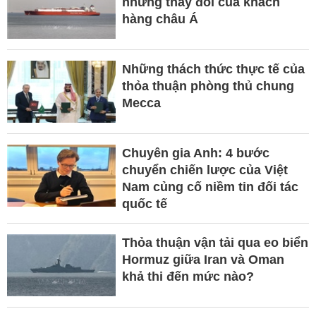
những thay đổi của khách
hàng châu Á
Những thách thức thực tế của
thỏa thuận phòng thủ chung
Mecca
Chuyên gia Anh: 4 bước
chuyển chiến lược của Việt
Nam củng cố niềm tin đối tác
quốc tế
Thỏa thuận vận tải qua eo biển
Hormuz giữa Iran và Oman
khả thi đến mức nào?