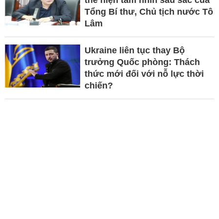
Tổng Bí thư, Chủ tịch nước Tô
Lâm
Ukraine liên tục thay Bộ
trưởng Quốc phòng: Thách
thức mới đối với nỗ lực thời
chiến?