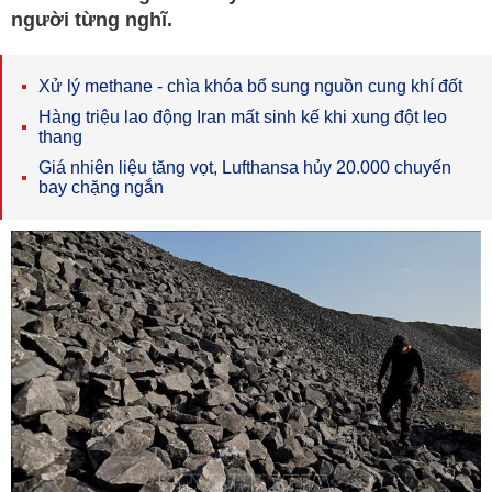
người từng nghĩ.
Xử lý methane - chìa khóa bổ sung nguồn cung khí đốt
Hàng triệu lao động Iran mất sinh kế khi xung đột leo
thang
Giá nhiên liệu tăng vọt, Lufthansa hủy 20.000 chuyến
bay chặng ngắn