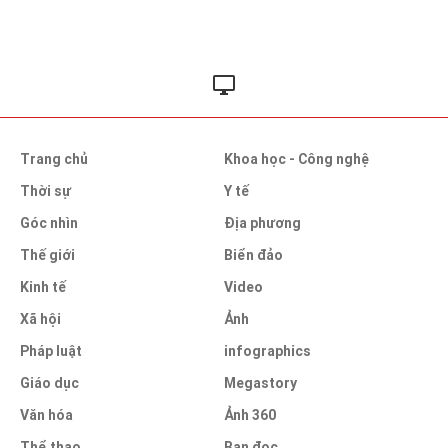
Trang chủ
Khoa học - Công nghệ
Thời sự
Y tế
Góc nhìn
Địa phương
Thế giới
Biển đảo
Kinh tế
Video
Xã hội
Ảnh
Pháp luật
infographics
Giáo dục
Megastory
Văn hóa
Ảnh 360
Thể thao
Bạn đọc