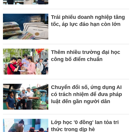
Trái phiếu doanh nghiệp tăng
tốc, áp lực đáo hạn còn lớn
Thêm nhiều trường đại học
công bố điểm chuẩn
Chuyển đổi số, ứng dụng AI
có trách nhiệm để đưa pháp
luật đến gần người dân
Lớp học '0 đồng' lan tỏa tri
thức trong dịp hè