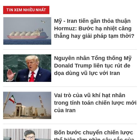
TIN XEM NHIỀU NHẤT
Mỹ - Iran tiến gần thỏa thuận
Hormuz: Bước hạ nhiệt căng
thẳng hay giải pháp tạm thời?
Nguyên nhân Tổng thống Mỹ
Donald Trump liên tục rút đe
dọa dùng vũ lực với Iran
Vai trò của vũ khí hạt nhân
trong tính toán chiến lược mới
của Iran
Bốn bước chuyển chiến lược
thể hiện tầm nhìn sâu sắc của