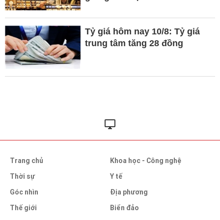
Tỷ giá hôm nay 10/8: Tỷ giá
trung tâm tăng 28 đồng
Trang chủ
Khoa học - Công nghệ
Thời sự
Y tế
Góc nhìn
Địa phương
Thế giới
Biển đảo