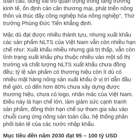
toàn cầu, đóng vai trò quan trọng trong tăng trưởng
kinh tế, ổn định cán cân thương mại, phát triển nông
thôn và thúc đẩy công nghiệp hóa nông nghiệp”, Thứ
trưởng Phùng Đức Tiến khẳng định.
Mặc dù đạt được nhiều thành tựu, nhưng xuất khẩu
các sản phẩm NLTS của Việt Nam vẫn còn nhiều hạn
chế như: Xuất khẩu nhiều nhưng giá trị thấp, vẫn còn
tình trạng xuất khẩu phụ thuộc nhiều vào một số thị
trường và chất lượng NLTS xuất khẩu chưa đồng
đều; tỷ lệ sản phẩm có thương hiệu còn ít dù có
nhiều mặt hàng nông sản xuất khẩu ở vị trí dẫn đầu
thế giới, có đến hơn 80% chưa xây dựng được
thương hiệu, chưa có logo, nhãn mác của Việt Nam.
Điều này là hạn chế lớn, làm giảm sức cạnh tranh
sản phẩm, đồng thời hạn chế sự tham gia sâu vào
chuỗi cung ứng nông sản toàn cầu, hệ thống phân
phối bán lẻ của các nước nhập khẩu.
Mục tiêu đến năm 2030 đạt 95 – 100 tỷ USD