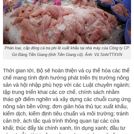
Phân loại, cấp đông cá tra phi lê xuất khẩu tại nhà máy của Công ty CP
Gò Đàng Tiền Giang (tỉnh Tiền Giang cũ). Ảnh: Vũ Sinh/TTXVN
Thời gian tới, Bộ sẽ hoàn thiện và cụ thể hóa các thể
chế mang tính định hướng phát triển thị trường nông
sản và hội nhập phù hợp với các Luật chuyên ngành;
tập trung triển khai các cơ chế, chính sách nhằm
tháo gỡ điểm nghẽn và xây dựng các chuỗi cung ứng
nông sản bền vững; đơn giản hóa thủ tục xuất khẩu,
kiểm dịch, kiểm định tiêu chuẩn và môi trường; tránh
cản trở, ách tắc quá trình thông quan tại các cửa
khẩi; thúc đẩy tài chính xanh, tín dụng xanh; đầu tư