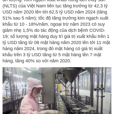
(NLTS) của Việt Nam liên tục tăng trưởng từ 42,3 tỷ
USD năm 2020 lên tới 62,5 tỷ USD năm 2024 (tăng
51% sau 5 năm); tốc độ tăng trưởng kim ngạch xuất
khẩu từ 10 - 18%/năm, ngoại trừ năm 2023 có suy
giảm nhẹ 1,5% do tác động của dịch bệnh COVID-
19; số lượng mặt hàng duy trì giá trị xuất khẩu trên 1
tỷ USD tăng từ 08 mặt hàng năm 2020 lên tới 11 mặt
hàng năm 2024, trong đó mặt hàng có giá trị xuất
khẩu trên 3 tỷ USD tăng từ 5 mặt hàng lên 7 mặt
hàng, tăng 40% so với năm 2020.