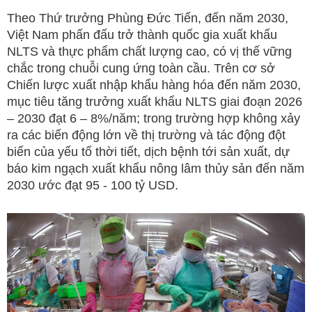
Theo Thứ trưởng Phùng Đức Tiến, đến năm 2030,
Việt Nam phấn đấu trở thành quốc gia xuất khẩu
NLTS và thực phẩm chất lượng cao, có vị thế vững
chắc trong chuỗi cung ứng toàn cầu. Trên cơ sở
Chiến lược xuất nhập khẩu hàng hóa đến năm 2030,
mục tiêu tăng trưởng xuất khẩu NLTS giai đoạn 2026
– 2030 đạt 6 – 8%/năm; trong trường hợp không xảy
ra các biến động lớn về thị trường và tác động đột
biến của yếu tố thời tiết, dịch bệnh tới sản xuất, dự
báo kim ngạch xuất khẩu nông lâm thủy sản đến năm
2030 ước đạt 95 - 100 tỷ USD.