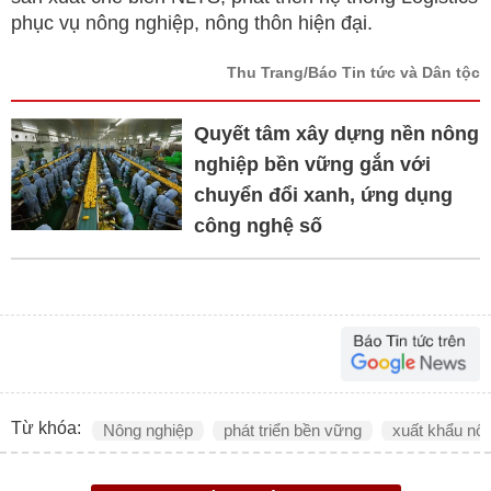
phục vụ nông nghiệp, nông thôn hiện đại.
Thu Trang/Báo Tin tức và Dân tộc
Quyết tâm xây dựng nền nông
nghiệp bền vững gắn với
chuyển đổi xanh, ứng dụng
công nghệ số
Từ khóa:
Nông nghiệp
phát triển bền vững
xuất khẩu nô