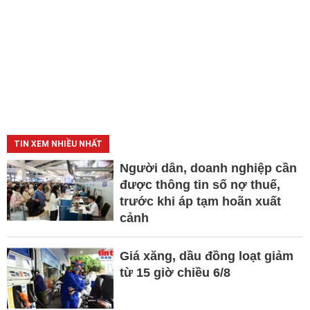
TIN XEM NHIỀU NHẤT
Người dân, doanh nghiệp cần
được thông tin số nợ thuế,
trước khi áp tạm hoãn xuất
cảnh
Giá xăng, dầu đồng loạt giảm
từ 15 giờ chiều 6/8