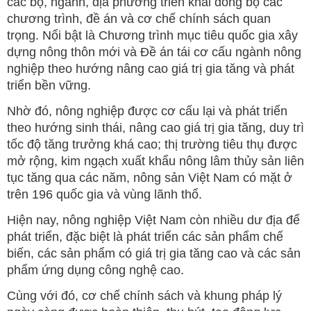
các bộ, ngành, địa phương triển khai đồng bộ các
chương trình, đề án và cơ chế chính sách quan
trọng. Nổi bật là Chương trình mục tiêu quốc gia xây
dựng nông thôn mới và Đề án tái cơ cấu ngành nông
nghiệp theo hướng nâng cao giá trị gia tăng và phát
triển bền vững.
Nhờ đó, nông nghiệp được cơ cấu lại và phát triển
theo hướng sinh thái, nâng cao giá trị gia tăng, duy trì
tốc độ tăng trưởng khá cao; thị trường tiêu thụ được
mở rộng, kim ngạch xuất khẩu nông lâm thủy sản liên
tục tăng qua các năm, nông sản Việt Nam có mặt ở
trên 196 quốc gia và vùng lãnh thổ.
Hiện nay, nông nghiệp Việt Nam còn nhiều dư địa để
phát triển, đặc biệt là phát triển các sản phẩm chế
biến, các sản phẩm có giá trị gia tăng cao và các sản
phẩm ứng dụng công nghệ cao.
Cùng với đó, cơ chế chính sách và khung pháp lý