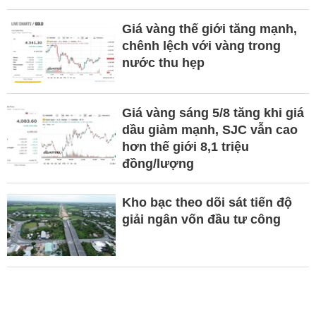
Giá vàng thế giới tăng mạnh,
chênh lệch với vàng trong
nước thu hẹp
Giá vàng sáng 5/8 tăng khi giá
dầu giảm mạnh, SJC vẫn cao
hơn thế giới 8,1 triệu
đồng/lượng
Kho bạc theo dõi sát tiến độ
giải ngân vốn đầu tư công