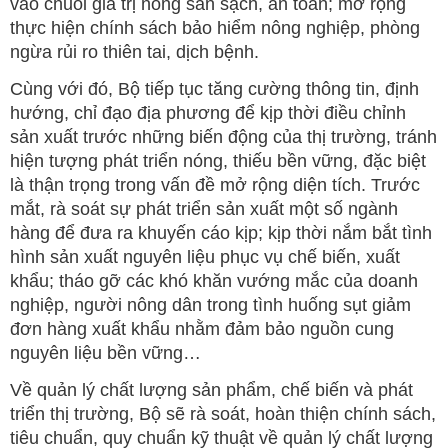
vào chuỗi giá trị nông sản sạch, an toàn; mở rộng
thực hiện chính sách bảo hiểm nông nghiệp, phòng
ngừa rủi ro thiên tai, dịch bệnh.
Cùng với đó, Bộ tiếp tục tăng cường thông tin, định
hướng, chỉ đạo địa phương để kịp thời điều chỉnh
sản xuất trước những biến động của thị trường, tránh
hiện tượng phát triển nóng, thiếu bền vững, đặc biệt
là thận trọng trong vấn đề mở rộng diện tích. Trước
mắt, rà soát sự phát triển sản xuất một số ngành
hàng để đưa ra khuyến cáo kịp; kịp thời nắm bắt tình
hình sản xuất nguyên liệu phục vụ chế biến, xuất
khẩu; tháo gỡ các khó khăn vướng mắc của doanh
nghiệp, người nông dân trong tình huống sụt giảm
đơn hàng xuất khẩu nhằm đảm bảo nguồn cung
nguyên liệu bền vững…
Về quản lý chất lượng sản phẩm, chế biến và phát
triển thị trường, Bộ sẽ rà soát, hoàn thiện chính sách,
tiêu chuẩn, quy chuẩn kỹ thuật về quản lý chất lượng