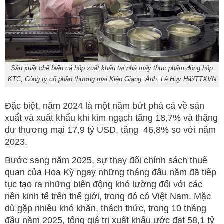
Sản xuất chế biến cá hộp xuất khẩu tại nhà máy thực phẩm đóng hộp
KTC, Công ty cổ phần thương mại Kiên Giang. Ảnh: Lê Huy Hải/TTXVN
Đặc biệt, năm 2024 là một năm bứt phá cả về sản
xuất và xuất khẩu khi kim ngạch tăng 18,7% và thặng
dư thương mại 17,9 tỷ USD, tăng 46,8% so với năm
2023.
Bước sang năm 2025, sự thay đổi chính sách thuế
quan của Hoa Kỳ ngay những tháng đầu năm đã tiếp
tục tạo ra những biến động khó lường đối với các
nền kinh tế trên thế giới, trong đó có Việt Nam. Mặc
dù gặp nhiều khó khăn, thách thức, trong 10 tháng
đầu năm 2025, tổng giá trị xuất khẩu ước đạt 58,1 tỷ