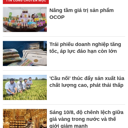
TIN CÙNG CHUYÊN MỤC
Nâng tầm giá trị sản phẩm
OCOP
Trái phiếu doanh nghiệp tăng
tốc, áp lực đáo hạn còn lớn
'Cầu nối' thúc đẩy sản xuất lúa
chất lượng cao, phát thải thấp
Sáng 10/8, độ chênh lệch giữa
giá vàng trong nước và thế
giới giảm mạnh