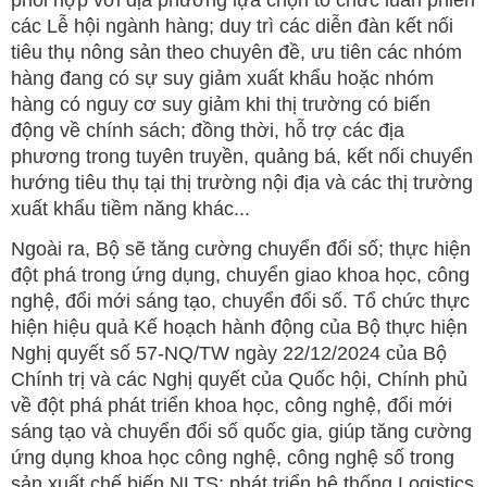
phối hợp với địa phương lựa chọn tổ chức luân phiên
các Lễ hội ngành hàng; duy trì các diễn đàn kết nối
tiêu thụ nông sản theo chuyên đề, ưu tiên các nhóm
hàng đang có sự suy giảm xuất khẩu hoặc nhóm
hàng có nguy cơ suy giảm khi thị trường có biến
động về chính sách; đồng thời, hỗ trợ các địa
phương trong tuyên truyền, quảng bá, kết nối chuyển
hướng tiêu thụ tại thị trường nội địa và các thị trường
xuất khẩu tiềm năng khác...
Ngoài ra, Bộ sẽ tăng cường chuyển đổi số; thực hiện
đột phá trong ứng dụng, chuyển giao khoa học, công
nghệ, đổi mới sáng tạo, chuyển đổi số. Tổ chức thực
hiện hiệu quả Kế hoạch hành động của Bộ thực hiện
Nghị quyết số 57-NQ/TW ngày 22/12/2024 của Bộ
Chính trị và các Nghị quyết của Quốc hội, Chính phủ
về đột phá phát triển khoa học, công nghệ, đổi mới
sáng tạo và chuyển đổi số quốc gia, giúp tăng cường
ứng dụng khoa học công nghệ, công nghệ số trong
sản xuất chế biến NLTS; phát triển hệ thống Logistics