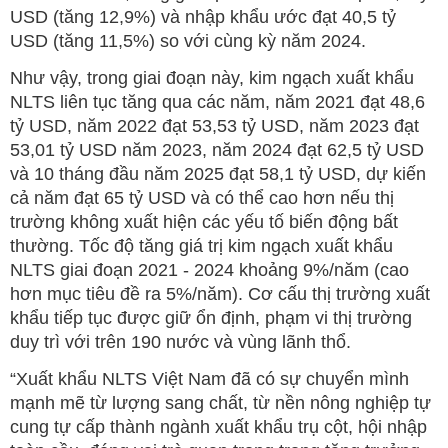
USD (tăng 12,9%) và nhập khẩu ước đạt 40,5 tỷ
USD (tăng 11,5%) so với cùng kỳ năm 2024.
Như vậy, trong giai đoạn này, kim ngạch xuất khẩu
NLTS liên tục tăng qua các năm, năm 2021 đạt 48,6
tỷ USD, năm 2022 đạt 53,53 tỷ USD, năm 2023 đạt
53,01 tỷ USD năm 2023, năm 2024 đạt 62,5 tỷ USD
và 10 tháng đầu năm 2025 đạt 58,1 tỷ USD, dự kiến
cả năm đạt 65 tỷ USD và có thể cao hơn nếu thị
trường không xuất hiện các yếu tố biến động bất
thường. Tốc độ tăng giá trị kim ngạch xuất khẩu
NLTS giai đoạn 2021 - 2024 khoảng 9%/năm (cao
hơn mục tiêu đề ra 5%/năm). Cơ cấu thị trường xuất
khẩu tiếp tục được giữ ổn định, phạm vi thị trường
duy trì với trên 190 nước và vùng lãnh thổ.
“Xuất khẩu NLTS Việt Nam đã có sự chuyển mình
mạnh mẽ từ lượng sang chất, từ nền nông nghiệp tự
cung tự cấp thành ngành xuất khẩu trụ cột, hội nhập