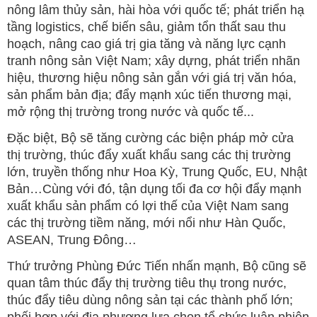
nông lâm thủy sản, hài hòa với quốc tế; phát triển hạ
tầng logistics, chế biến sâu, giảm tổn thất sau thu
hoạch, nâng cao giá trị gia tăng và năng lực cạnh
tranh nông sản Việt Nam; xây dựng, phát triển nhãn
hiệu, thương hiệu nông sản gắn với giá trị văn hóa,
sản phẩm bản địa; đẩy mạnh xúc tiến thương mại,
mở rộng thị trường trong nước và quốc tế...
Đặc biệt, Bộ sẽ tăng cường các biện pháp mở cửa
thị trường, thúc đẩy xuất khẩu sang các thị trường
lớn, truyền thống như Hoa Kỳ, Trung Quốc, EU, Nhật
Bản…Cùng với đó, tận dụng tối đa cơ hội đẩy mạnh
xuất khẩu sản phẩm có lợi thế của Việt Nam sang
các thị trường tiềm năng, mới nổi như Hàn Quốc,
ASEAN, Trung Đông…
Thứ trưởng Phùng Đức Tiến nhấn mạnh, Bộ cũng sẽ
quan tâm thúc đẩy thị trường tiêu thụ trong nước,
thúc đẩy tiêu dùng nông sản tại các thành phố lớn;