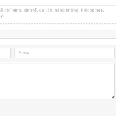
ồ chí minh,
kinh tế,
du lịch,
hàng không,
Philippines,
y,