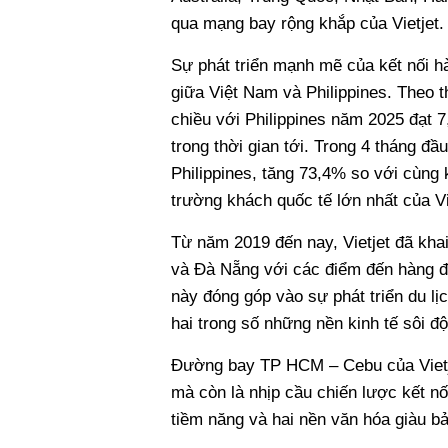
qua mạng bay rộng khắp của Vietjet.
Sự phát triển mạnh mẽ của kết nối h
giữa Việt Nam và Philippines. Theo 
chiều với Philippines năm 2025 đạt 
trong thời gian tới. Trong 4 tháng đ
Philippines, tăng 73,4% so với cùng 
trường khách quốc tế lớn nhất của V
Từ năm 2019 đến nay, Vietjet đã kha
và Đà Nẵng với các điểm đến hàng đ
này đóng góp vào sự phát triển du lịc
hai trong số những nền kinh tế sôi 
Đường bay TP HCM – Cebu của Vietjet
mà còn là nhịp cầu chiến lược kết nố
tiềm năng và hai nền văn hóa giàu b