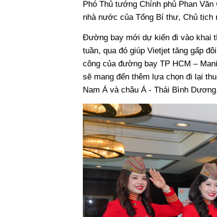
Phó Thủ tướng Chính phủ Phan Văn G
nhà nước của Tổng Bí thư, Chủ tịch 
Đường bay mới dự kiến đi vào khai t
tuần, qua đó giúp Vietjet tăng gấp đ
công của đường bay TP HCM – Mani
sẽ mang đến thêm lựa chọn đi lại thuậ
Nam Á và châu Á - Thái Bình Dương