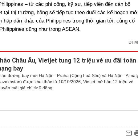
ilippines – từ các phi công, kỹ sư, tiếp viên đến cán bộ
t tại thị trường, hãng sẽ tiếp tục theo đuổi các kế hoạch mở
hấp dẫn khác của Philippines trong thời gian tới, củng cố
 Philippines cũng như trong ASEAN.
DTM
hào Châu Âu, Vietjet tung 12 triệu vé ưu đãi toàn
ạng bay
hào đường bay mới Hà Nội – Praha (Cộng hoà Séc) và Hà Nội – Almat
Kazakhstan) được khai thác từ 10/10/2026, Vietjet mở bán 12 triệu vé
uyến mãi giá chỉ từ 0 đồng.