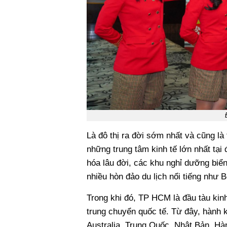
Là đô thị ra đời sớm nhất và cũng là
những trung tâm kinh tế lớn nhất tại
hóa lâu đời, các khu nghỉ dưỡng biển
nhiều hòn đảo du lịch nổi tiếng như 
Trong khi đó, TP HCM là đầu tàu kin
trung chuyển quốc tế. Từ đây, hành kh
Australia, Trung Quốc, Nhật Bản, H