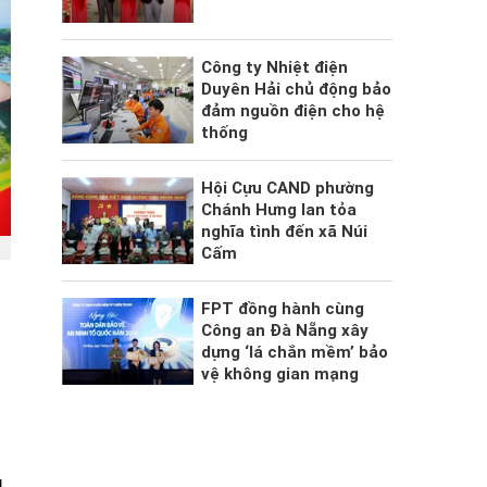
Công ty Nhiệt điện
Duyên Hải chủ động bảo
đảm nguồn điện cho hệ
thống
Hội Cựu CAND phường
Chánh Hưng lan tỏa
nghĩa tình đến xã Núi
Cấm
FPT đồng hành cùng
Công an Đà Nẵng xây
dựng ‘lá chắn mềm’ bảo
vệ không gian mạng
g