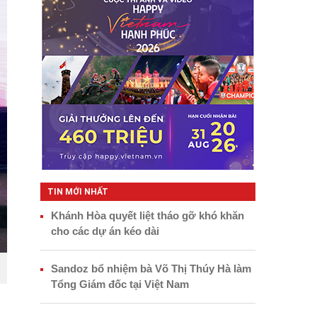
TIN MỚI NHẤT
Khánh Hòa quyết liệt tháo gỡ khó khăn
cho các dự án kéo dài
Sandoz bổ nhiệm bà Võ Thị Thúy Hà làm
Tổng Giám đốc tại Việt Nam