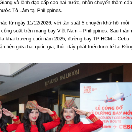
iang và lãnh đạo cấp cao hai nước, nhân chuyến thăm cấp
nước Tô Lâm tại Philippines.
hác từ ngày 11/12/2026, với tần suất 5 chuyến khứ hồi mỗi
ôi công suất trên mạng bay Việt Nam – Philippines. Sau thành
la khai trương cuối năm 2025, đường bay TP HCM – Cebu
n tiện giữa hai quốc gia, thúc đẩy phát triển kinh tế tại Đôn
.