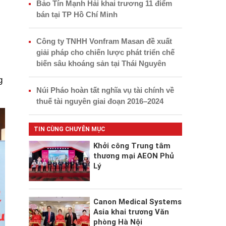
Bảo Tín Mạnh Hải khai trương 11 điểm
bán tại TP Hồ Chí Minh
Công ty TNHH Vonfram Masan đề xuất
giải pháp cho chiến lược phát triển chế
biến sâu khoáng sản tại Thái Nguyên
g
Núi Pháo hoàn tất nghĩa vụ tài chính về
thuế tài nguyên giai đoạn 2016–2024
TIN CÙNG CHUYÊN MỤC
Khởi công Trung tâm
thương mại AEON Phủ
Lý
Canon Medical Systems
Asia khai trương Văn
phòng Hà Nội