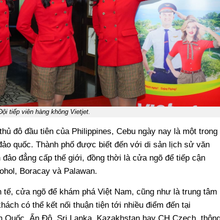
Đội tiếp viên hàng không Vietjet.
 thủ đô đầu tiên của Philippines, Cebu ngày nay là một trong
 đảo quốc. Thành phố được biết đến với di sản lịch sử văn
 đảo đẳng cấp thế giới, đồng thời là cửa ngõ để tiếp cận
Bohol, Boracay và Palawan.
h tế, cửa ngõ để khám phá Việt Nam, cũng như là trung tâm
ách có thể kết nối thuận tiện tới nhiều điểm đến tại
àn Quốc, Ấn Độ, Sri Lanka, Kazakhstan hay CH Czech, thôn