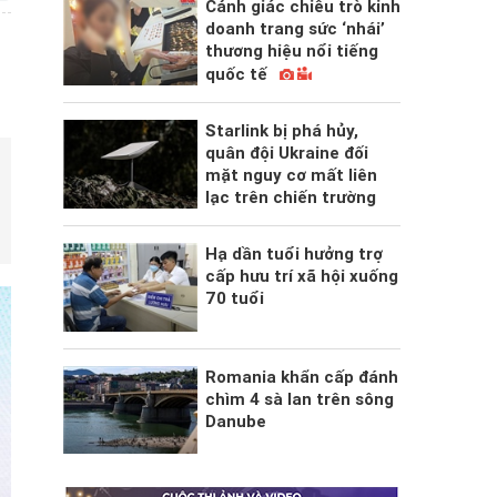
Cảnh giác chiêu trò kinh
doanh trang sức ‘nhái’
thương hiệu nổi tiếng
quốc tế
Starlink bị phá hủy,
quân đội Ukraine đối
mặt nguy cơ mất liên
lạc trên chiến trường
Hạ dần tuổi hưởng trợ
cấp hưu trí xã hội xuống
70 tuổi
Romania khẩn cấp đánh
chìm 4 sà lan trên sông
Danube