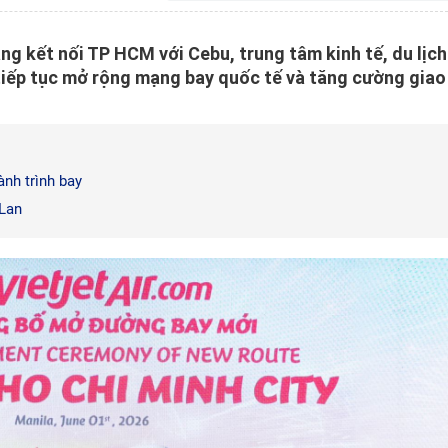
ng kết nối TP HCM với Cebu, trung tâm kinh tế, du lịch
tiếp tục mở rộng mạng bay quốc tế và tăng cường giao
ành trình bay
 Lan