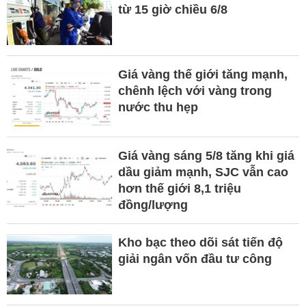
từ 15 giờ chiều 6/8
Giá vàng thế giới tăng mạnh,
chênh lệch với vàng trong
nước thu hẹp
Giá vàng sáng 5/8 tăng khi giá
dầu giảm mạnh, SJC vẫn cao
hơn thế giới 8,1 triệu
đồng/lượng
Kho bạc theo dõi sát tiến độ
giải ngân vốn đầu tư công