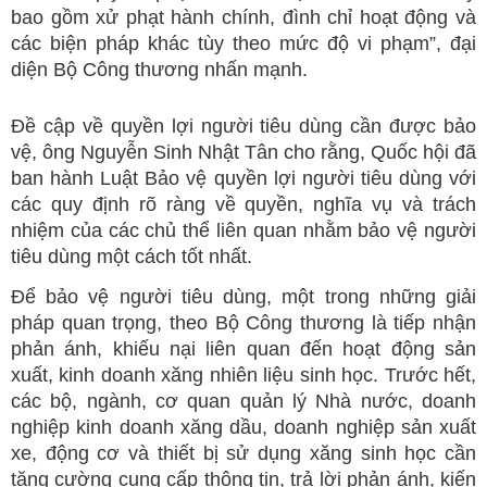
bao gồm xử phạt hành chính, đình chỉ hoạt động và
các biện pháp khác tùy theo mức độ vi phạm”, đại
diện Bộ Công thương nhấn mạnh.
Đề cập về quyền lợi người tiêu dùng cần được bảo
vệ, ông Nguyễn Sinh Nhật Tân cho rằng, Quốc hội đã
ban hành Luật Bảo vệ quyền lợi người tiêu dùng với
các quy định rõ ràng về quyền, nghĩa vụ và trách
nhiệm của các chủ thể liên quan nhằm bảo vệ người
tiêu dùng một cách tốt nhất.
Để bảo vệ người tiêu dùng, một trong những giải
pháp quan trọng, theo Bộ Công thương là tiếp nhận
phản ánh, khiếu nại liên quan đến hoạt động sản
xuất, kinh doanh xăng nhiên liệu sinh học. Trước hết,
các bộ, ngành, cơ quan quản lý Nhà nước, doanh
nghiệp kinh doanh xăng dầu, doanh nghiệp sản xuất
xe, động cơ và thiết bị sử dụng xăng sinh học cần
tăng cường cung cấp thông tin, trả lời phản ánh, kiến