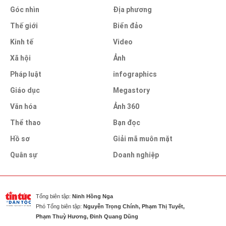
Góc nhìn
Địa phương
Thế giới
Biển đảo
Kinh tế
Video
Xã hội
Ảnh
Pháp luật
infographics
Giáo dục
Megastory
Văn hóa
Ảnh 360
Thể thao
Bạn đọc
Hồ sơ
Giải mã muôn mặt
Quân sự
Doanh nghiệp
Tổng biên tập:
Ninh Hồng Nga
Phó Tổng biên tập:
Nguyễn Trọng Chính, Phạm Thị Tuyết,
Phạm Thuỳ Hương, Đinh Quang Dũng