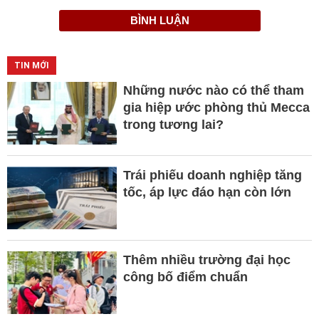
BÌNH LUẬN
TIN MỚI
Những nước nào có thể tham
gia hiệp ước phòng thủ Mecca
trong tương lai?
Trái phiếu doanh nghiệp tăng
tốc, áp lực đáo hạn còn lớn
Thêm nhiều trường đại học
công bố điểm chuẩn