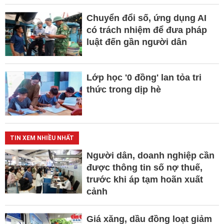
Chuyển đổi số, ứng dụng AI
có trách nhiệm để đưa pháp
luật đến gần người dân
Lớp học '0 đồng' lan tỏa tri
thức trong dịp hè
TIN XEM NHIỀU NHẤT
Người dân, doanh nghiệp cần
được thông tin số nợ thuế,
trước khi áp tạm hoãn xuất
cảnh
Giá xăng, dầu đồng loạt giảm