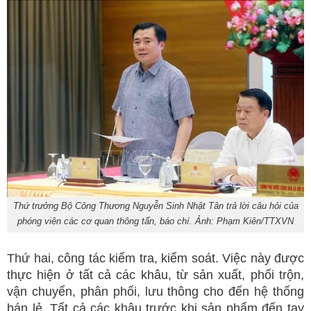
Thứ trưởng Bộ Công Thương Nguyễn Sinh Nhật Tân trả lời câu hỏi của
phóng viên các cơ quan thông tấn, báo chí. Ảnh: Phạm Kiên/TTXVN
Thứ hai, công tác kiểm tra, kiểm soát. Việc này được
thực hiện ở tất cả các khâu, từ sản xuất, phối trộn,
vận chuyển, phân phối, lưu thông cho đến hệ thống
bán lẻ. Tất cả các khâu trước khi sản phẩm đến tay