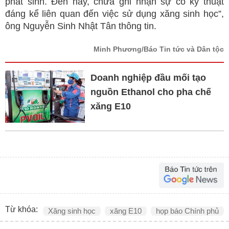
phát sinh. Đến nay, chưa ghi nhận sự cố kỹ thuật
đáng kể liên quan đến việc sử dụng xăng sinh học”,
ông Nguyễn Sinh Nhật Tân thông tin.
Minh Phương/Báo Tin tức và Dân tộc
Doanh nghiệp đầu mối tạo
nguồn Ethanol cho pha chế
xăng E10
Từ khóa:
Xăng sinh học
xăng E10
họp báo Chính phủ