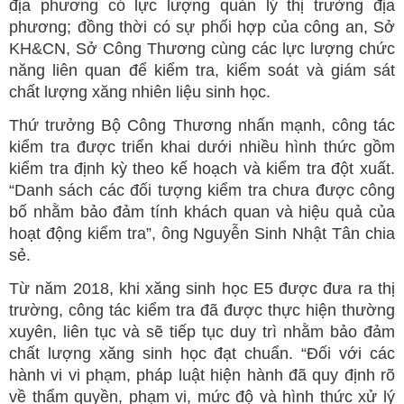
địa phương có lực lượng quản lý thị trường địa
phương; đồng thời có sự phối hợp của công an, Sở
KH&CN, Sở Công Thương cùng các lực lượng chức
năng liên quan để kiểm tra, kiểm soát và giám sát
chất lượng xăng nhiên liệu sinh học.
Thứ trưởng Bộ Công Thương nhấn mạnh, công tác
kiểm tra được triển khai dưới nhiều hình thức gồm
kiểm tra định kỳ theo kế hoạch và kiểm tra đột xuất.
“Danh sách các đối tượng kiểm tra chưa được công
bố nhằm bảo đảm tính khách quan và hiệu quả của
hoạt động kiểm tra”, ông Nguyễn Sinh Nhật Tân chia
sẻ.
Từ năm 2018, khi xăng sinh học E5 được đưa ra thị
trường, công tác kiểm tra đã được thực hiện thường
xuyên, liên tục và sẽ tiếp tục duy trì nhằm bảo đảm
chất lượng xăng sinh học đạt chuẩn. “Đối với các
hành vi vi phạm, pháp luật hiện hành đã quy định rõ
về thẩm quyền, phạm vi, mức độ và hình thức xử lý