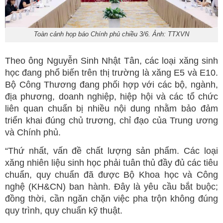
Toàn cảnh họp báo Chính phủ chiều 3/6. Ảnh: TTXVN
Theo ông Nguyễn Sinh Nhật Tân, các loại xăng sinh
học đang phổ biến trên thị trường là xăng E5 và E10.
Bộ Công Thương đang phối hợp với các bộ, ngành,
địa phương, doanh nghiệp, hiệp hội và các tổ chức
liên quan chuẩn bị nhiều nội dung nhằm bảo đảm
triển khai đúng chủ trương, chỉ đạo của Trung ương
và Chính phủ.
“Thứ nhất, vấn đề chất lượng sản phẩm. Các loại
xăng nhiên liệu sinh học phải tuân thủ đầy đủ các tiêu
chuẩn, quy chuẩn đã được Bộ Khoa học và Công
nghệ (KH&CN) ban hành. Đây là yêu cầu bắt buộc;
đồng thời, cần ngăn chặn việc pha trộn không đúng
quy trình, quy chuẩn kỹ thuật.