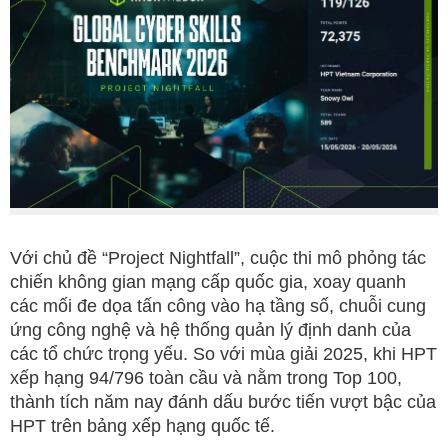
Với chủ đề “Project Nightfall”, cuộc thi mô phỏng tác
chiến không gian mạng cấp quốc gia, xoay quanh
các mối đe dọa tấn công vào hạ tầng số, chuỗi cung
ứng công nghệ và hệ thống quản lý định danh của
các tổ chức trọng yếu. So với mùa giải 2025, khi HPT
xếp hạng 94/796 toàn cầu và nằm trong Top 100,
thành tích năm nay đánh dấu bước tiến vượt bậc của
HPT trên bảng xếp hạng quốc tế.