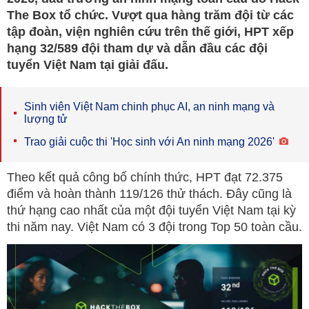
The Box tổ chức. Vượt qua hàng trăm đội từ các
tập đoàn, viện nghiên cứu trên thế giới, HPT xếp
hạng 32/589 đội tham dự và dẫn đầu các đội
tuyển Việt Nam tại giải đấu.
Sinh viên Việt Nam chinh phục AI, an ninh mạng và
lượng tử
Trao giải cuộc thi 'Học sinh với An ninh mạng 2026'
Theo kết quả công bố chính thức, HPT đạt 72.375
điểm và hoàn thành 119/126 thử thách. Đây cũng là
thứ hạng cao nhất của một đội tuyển Việt Nam tại kỳ
thi năm nay. Việt Nam có 3 đội trong Top 50 toàn cầu.