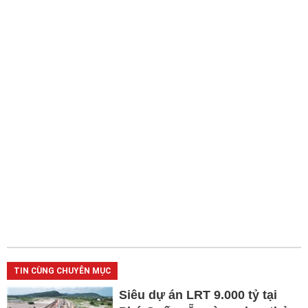
TIN CÙNG CHUYÊN MỤC
Siêu dự án LRT 9.000 tỷ tại