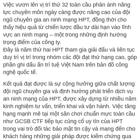
Việc vươn lên vị trí thứ 32 toàn cầu phản ánh năng
lực chuyên môn ngày càng được nâng cao của đội
ngũ chuyên gia an ninh mạng HPT, đồng thời cho
thấy hiệu quả từ chiến lược đầu tư dài hạn vào lĩnh
vực an ninh mạng – một trong những định hướng
trọng điểm của công ty.
Đây là năm thứ hai HPT tham gia giải đấu và liên tục
duy trì vị trí trong nhóm các đội đạt thứ hạng cao, góp
phần ghi dấu ấn trí tuệ Việt Nam trên bản đồ công
nghệ quốc tế.
Kết quả đạt được là sự cộng hưởng giữa chất lượng
đội ngũ chuyên gia và định hướng phát triển dịch vụ
an ninh mạng của HPT, được xây dựng từ nhiều năm
kinh nghiệm tư vấn, triển khai và vận hành. Việc tăng
hạng mạnh mẽ tại một sân chơi chuẩn mực toàn cầu
như GCSB CTF tiếp tục củng cố uy tín của HPT
trong vai trò đối tác bảo mật tin cậy và mang đến cho
khách hàng những giải pháp được kiểm chứng qua