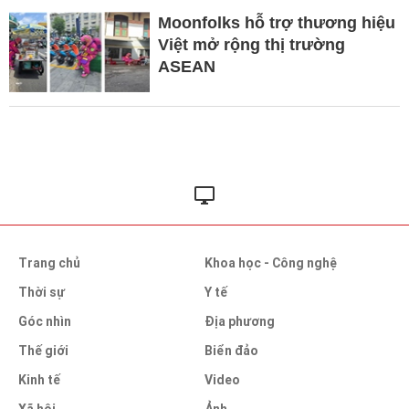
Moonfolks hỗ trợ thương hiệu
Việt mở rộng thị trường
ASEAN
Trang chủ
Khoa học - Công nghệ
Thời sự
Y tế
Góc nhìn
Địa phương
Thế giới
Biển đảo
Kinh tế
Video