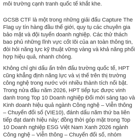
môi trường cạnh tranh quốc tế khắt khe.
GCSB CTF là một trong những giải đấu Capture The
Flag uy tín hàng đầu thế giới, quy tụ các chuyên gia
bảo mật và đội tuyển doanh nghiệp. Các thử thách
bao phủ những lĩnh vực cốt lõi của an toàn thông tin,
đòi hỏi năng lực kỹ thuật vững vàng và khả năng phối
hợp hiệu quả, nhanh chóng.
Không chỉ ghi dấu ấn trên đấu trường quốc tế, HPT
cũng khẳng định năng lực và vị thế trên thị trường
công nghệ trong nước với nhiều thành tích nổi bật.
Trong nửa đầu năm 2026, HPT tiếp tục được vinh
danh trong Top 10 Doanh nghiệp Đổi mới sáng tạo và
Kinh doanh hiệu quả ngành Công nghệ – Viễn thông
– Chuyển đổi số (VIE10), đánh dấu năm thứ ba liên
tiếp đạt danh hiệu này; đồng thời góp mặt trong Top
10 Doanh nghiệp ESG Việt Nam Xanh 2026 ngành
Công nghệ – Viễn thông – Chuyển đổi số, nhóm