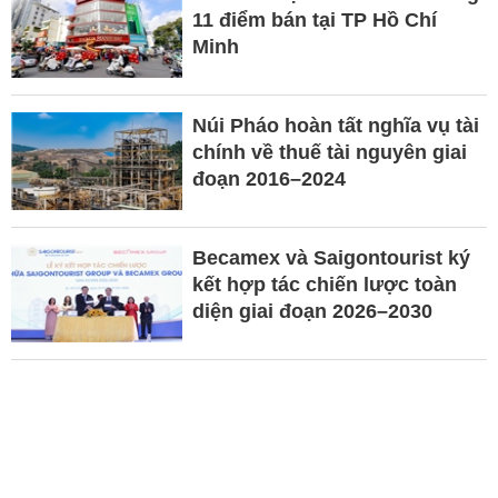
11 điểm bán tại TP Hồ Chí
Minh
Núi Pháo hoàn tất nghĩa vụ tài
chính về thuế tài nguyên giai
đoạn 2016–2024
Becamex và Saigontourist ký
kết hợp tác chiến lược toàn
diện giai đoạn 2026–2030