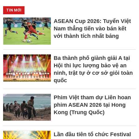
TIN MỚI
ASEAN Cup 2026: Tuyển Việt
Nam thẳng tiến vào bán kết
với thành tích nhất bảng
Ba thành phố giành giải A tại
Hội thi lực lượng bảo vệ an
ninh, trật tự ở cơ sở giỏi toàn
quốc
Phim Việt tham dự Liên hoan
phim ASEAN 2026 tại Hong
Kong (Trung Quốc)
Lần đầu tiên tổ chức Festival