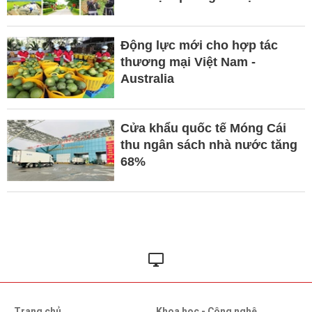
Động lực mới cho hợp tác
thương mại Việt Nam -
Australia
Cửa khẩu quốc tế Móng Cái
thu ngân sách nhà nước tăng
68%
Trang chủ
Khoa học - Công nghệ