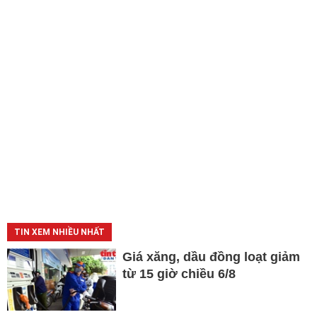
TIN XEM NHIỀU NHẤT
Giá xăng, dầu đồng loạt giảm
từ 15 giờ chiều 6/8