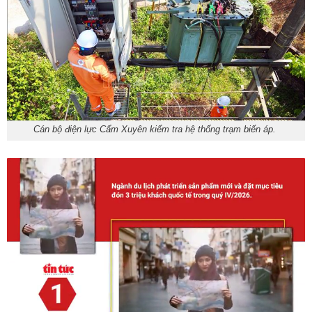
Cán bộ điện lực Cẩm Xuyên kiểm tra hệ thống trạm biến áp.