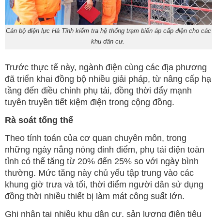
Cán bộ điện lực Hà Tĩnh kiểm tra hệ thống trạm biến áp cấp điện cho các
khu dân cư.
Trước thực tế này, ngành điện cùng các địa phương
đã triển khai đồng bộ nhiều giải pháp, từ nâng cấp hạ
tầng đến điều chỉnh phụ tải, đồng thời đẩy mạnh
tuyên truyền tiết kiệm điện trong cộng đồng.
Rà soát tổng thể
Theo tính toán của cơ quan chuyên môn, trong
những ngày nắng nóng đỉnh điểm, phụ tải điện toàn
tỉnh có thể tăng từ 20% đến 25% so với ngày bình
thường. Mức tăng này chủ yếu tập trung vào các
khung giờ trưa và tối, thời điểm người dân sử dụng
đồng thời nhiều thiết bị làm mát công suất lớn.
Ghi nhận tại nhiều khu dân cư, sản lượng điện tiêu