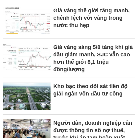
Giá vàng thế giới tăng mạnh,
chênh lệch với vàng trong
nước thu hẹp
Giá vàng sáng 5/8 tăng khi giá
dầu giảm mạnh, SJC vẫn cao
hơn thế giới 8,1 triệu
đồng/lượng
Kho bạc theo dõi sát tiến độ
giải ngân vốn đầu tư công
Người dân, doanh nghiệp cần
được thông tin số nợ thuế,
trước khi áp tạm hoãn xuất