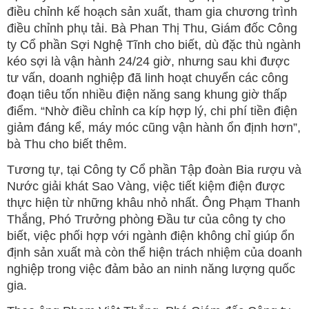
điều chỉnh kế hoạch sản xuất, tham gia chương trình
điều chỉnh phụ tải. Bà Phan Thị Thu, Giám đốc Công
ty Cổ phần Sợi Nghệ Tĩnh cho biết, dù đặc thù ngành
kéo sợi là vận hành 24/24 giờ, nhưng sau khi được
tư vấn, doanh nghiệp đã linh hoạt chuyển các công
đoạn tiêu tốn nhiều điện năng sang khung giờ thấp
điểm. “Nhờ điều chỉnh ca kíp hợp lý, chi phí tiền điện
giảm đáng kể, máy móc cũng vận hành ổn định hơn”,
bà Thu cho biết thêm.
Tương tự, tại Công ty Cổ phần Tập đoàn Bia rượu và
Nước giải khát Sao Vàng, việc tiết kiệm điện được
thực hiện từ những khâu nhỏ nhất. Ông Phạm Thanh
Thắng, Phó Trưởng phòng Đầu tư của công ty cho
biết, việc phối hợp với ngành điện không chỉ giúp ổn
định sản xuất mà còn thể hiện trách nhiệm của doanh
nghiệp trong việc đảm bảo an ninh năng lượng quốc
gia.