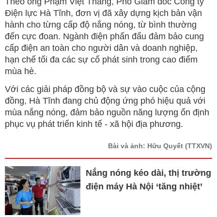
Theo ông Phạm Việt Thắng, Phó Giám đốc Công ty
Điện lực Hà Tĩnh, đơn vị đã xây dựng kịch bản vận
hành cho từng cấp độ nắng nóng, từ bình thường
đến cực đoan. Ngành điện phấn đấu đảm bảo cung
cấp điện an toàn cho người dân và doanh nghiệp,
hạn chế tối đa các sự cố phát sinh trong cao điểm
mùa hè.
Với các giải pháp đồng bộ và sự vào cuộc của cộng
đồng, Hà Tĩnh đang chủ động ứng phó hiệu quả với
mùa nắng nóng, đảm bảo nguồn năng lượng ổn định
phục vụ phát triển kinh tế - xã hội địa phương.
Bài và ảnh: Hữu Quyết
(TTXVN)
Nắng nóng kéo dài, thị trường
điện máy Hà Nội ‘tăng nhiệt’