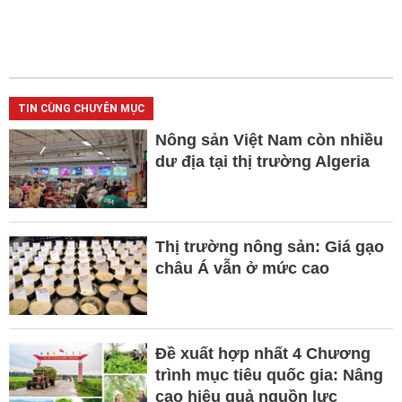
TIN CÙNG CHUYÊN MỤC
Nông sản Việt Nam còn nhiều
dư địa tại thị trường Algeria
Thị trường nông sản: Giá gạo
châu Á vẫn ở mức cao
Đề xuất hợp nhất 4 Chương
trình mục tiêu quốc gia: Nâng
cao hiệu quả nguồn lực