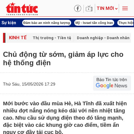
TIN MỚI
Sự kiện
 năng lượng
Mỹ - Israel tấn công Iran
Thực hiện Nghị quyết 80
Thực hiện Ngh
KINH TẾ
Thị trường - Tiền tệ
Doanh nghiệp - Doanh nhân
Chủ động từ sớm, giảm áp lực cho
hệ thống điện
Thứ Sáu, 15/05/2026 17:29
Mới bước vào đầu mùa Hè, Hà Tĩnh đã xuất hiện
nhiều đợt nắng nóng kéo dài với nền nhiệt tăng
cao. Nhu cầu sử dụng điện theo đó tăng mạnh,
đặc biệt vào các khung giờ cao điểm, tiềm ẩn
nguy cơ đầy tải cục bộ.