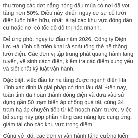
thụ trong các đợt nắng nóng đầu mùa có nơi đã vọt
tăng hơn 50%. Điều này khiến nguy cơ sự cố lưới
điện luôn hiện hữu, nhất là tại các khu vực đông dân
cư hoặc nơi có tốc độ đô thị hóa nhanh.
Để ứng phó, ngay từ đầu năm 2026, Công ty Điện
lực Hà Tĩnh đã triển khai rà soát tổng thể hệ thống
lưới điện. Các đơn vị tập trung phát quang hành lang
tuyến, vệ sinh cách điện, kiểm tra các điểm xung yếu
và siết chặt kỷ luật vận hành.
Đặc biệt, việc đầu tư hạ tầng được ngành điện Hà
Tĩnh xác định là giải pháp có tính lâu dài. Đến nay,
toàn tỉnh đã hoàn thành đóng điện và đưa vào sử
dụng gần 50 trạm biến áp chống quá tải, cùng 34
trạm hạ áp chuyển tiếp từ kế hoạch năm trước. Việc
bổ sung này góp phần nâng cao năng lực cung ứng,
giảm tải cho các khu vực trọng điểm.
Cùng với đó, các đơn vị vận hành tăng cường kiểm