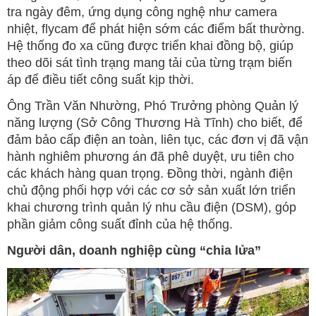
tra ngày đêm, ứng dụng công nghệ như camera
nhiệt, flycam để phát hiện sớm các điểm bất thường.
Hệ thống đo xa cũng được triển khai đồng bộ, giúp
theo dõi sát tình trạng mang tải của từng trạm biến
áp để điều tiết công suất kịp thời.
Ông Trần Văn Nhường, Phó Trưởng phòng Quản lý
năng lượng (Sở Công Thương Hà Tĩnh) cho biết, để
đảm bảo cấp điện an toàn, liên tục, các đơn vị đã vận
hành nghiêm phương án đã phê duyệt, ưu tiên cho
các khách hàng quan trọng. Đồng thời, ngành điện
chủ động phối hợp với các cơ sở sản xuất lớn triển
khai chương trình quản lý nhu cầu điện (DSM), góp
phần giảm công suất đỉnh của hệ thống.
Người dân, doanh nghiệp cùng “chia lửa”