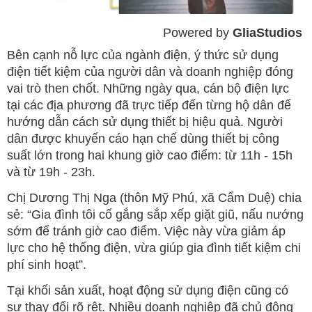
Powered by 
GliaStudios
Mute
Bên cạnh nỗ lực của ngành điện, ý thức sử dụng
điện tiết kiệm của người dân và doanh nghiệp đóng
vai trò then chốt. Những ngày qua, cán bộ điện lực
tại các địa phương đã trực tiếp đến từng hộ dân để
hướng dẫn cách sử dụng thiết bị hiệu quả. Người
dân được khuyến cáo hạn chế dùng thiết bị công
suất lớn trong hai khung giờ cao điểm: từ 11h - 15h
và từ 19h - 23h.
Chị Dương Thị Nga (thôn Mỹ Phú, xã Cẩm Duệ) chia
sẻ: “Gia đình tôi cố gắng sắp xếp giặt giũ, nấu nướng
sớm để tránh giờ cao điểm. Việc này vừa giảm áp
lực cho hệ thống điện, vừa giúp gia đình tiết kiệm chi
phí sinh hoạt”.
Tại khối sản xuất, hoạt động sử dụng điện cũng có
sự thay đổi rõ rệt. Nhiều doanh nghiệp đã chủ động