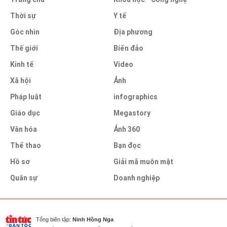
Thời sự
Y tế
Góc nhìn
Địa phương
Thế giới
Biển đảo
Kinh tế
Video
Xã hội
Ảnh
Pháp luật
infographics
Giáo dục
Megastory
Văn hóa
Ảnh 360
Thể thao
Bạn đọc
Hồ sơ
Giải mã muôn mặt
Quân sự
Doanh nghiệp
Tổng biên tập:
Ninh Hồng Nga