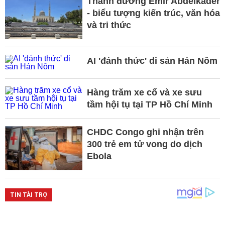
Thánh đường Emir Abdelkader
- biểu tượng kiến trúc, văn hóa
và tri thức
AI 'đánh thức' di sản Hán Nôm
Hàng trăm xe cổ và xe sưu
tầm hội tụ tại TP Hồ Chí Minh
CHDC Congo ghi nhận trên
300 trẻ em tử vong do dịch
Ebola