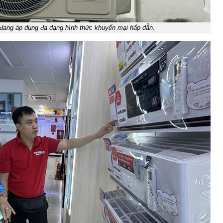
 đang áp dụng đa dạng hình thức khuyến mại hấp dẫn.