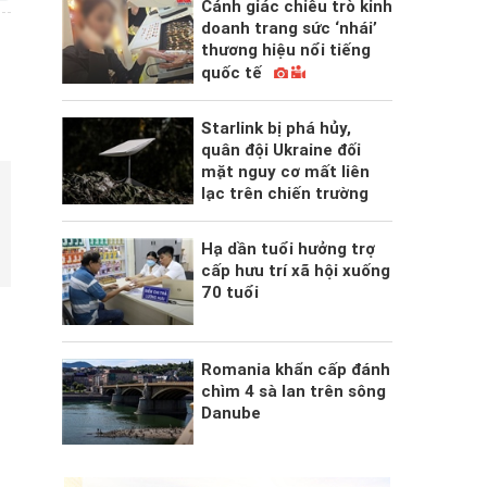
Cảnh giác chiêu trò kinh
doanh trang sức ‘nhái’
thương hiệu nổi tiếng
quốc tế
Starlink bị phá hủy,
quân đội Ukraine đối
mặt nguy cơ mất liên
lạc trên chiến trường
Hạ dần tuổi hưởng trợ
cấp hưu trí xã hội xuống
70 tuổi
Romania khẩn cấp đánh
chìm 4 sà lan trên sông
Danube