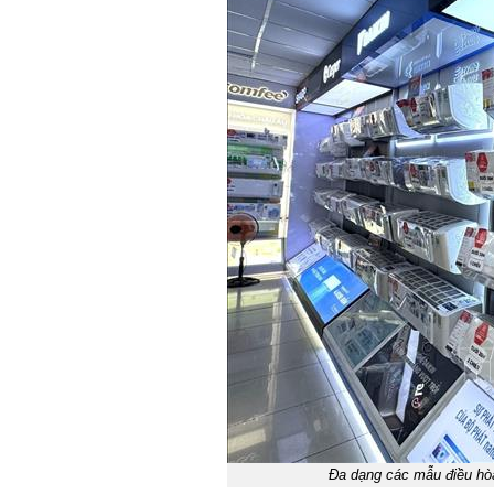
Đa dạng các mẫu điều hòa