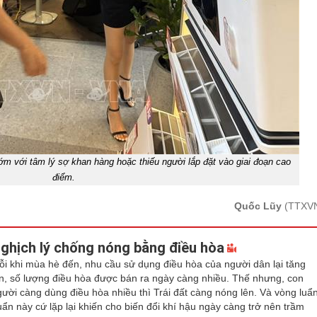
 với tâm lý sợ khan hàng hoặc thiếu người lắp đặt vào giai đoạn cao
điểm.
Quốc Lũy
(TTXV
ghịch lý chống nóng bằng điều hòa
ỗi khi mùa hè đến, nhu cầu sử dụng điều hòa của người dân lại tăng
ên, số lượng điều hòa được bán ra ngày càng nhiều. Thế nhưng, con
gười càng dùng điều hòa nhiều thì Trái đất càng nóng lên. Và vòng luẩ
uẩn này cứ lặp lại khiến cho biến đổi khí hậu ngày càng trở nên trầm