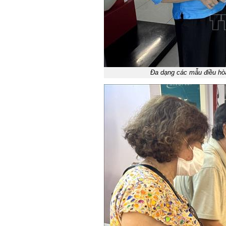
Đa dạng các mẫu điều hòa