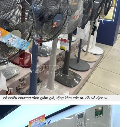
 có nhiều chương trình giảm giá, tặng kèm các ưu đãi về dịch vụ.