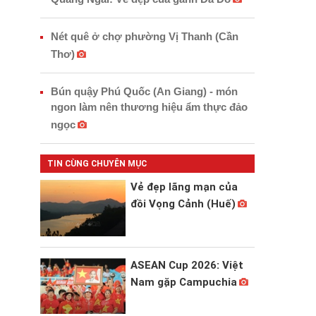
Nét quê ở chợ phường Vị Thanh (Cần
Thơ)
Bún quậy Phú Quốc (An Giang) - món
ngon làm nên thương hiệu ẩm thực đảo
ngọc
TIN CÙNG CHUYÊN MỤC
Vẻ đẹp lãng mạn của
đồi Vọng Cảnh (Huế)
ASEAN Cup 2026: Việt
Nam gặp Campuchia