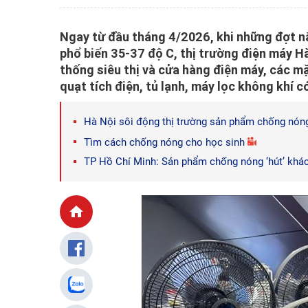
Ngay từ đầu tháng 4/2026, khi những đợt nắ
phổ biến 35-37 độ C, thị trường điện máy 
thống siêu thị và cửa hàng điện máy, các m
quạt tích điện, tủ lạnh, máy lọc không khí 
Hà Nội sôi động thị trường sản phẩm chống nón
Tìm cách chống nóng cho học sinh
TP Hồ Chí Minh: Sản phẩm chống nóng ‘hút’ khá