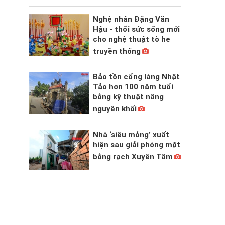
Nghệ nhân Đặng Văn
Hậu - thổi sức sống mới
cho nghệ thuật tò he
truyền thống
Bảo tồn cổng làng Nhật
Tảo hơn 100 năm tuổi
bằng kỹ thuật nâng
nguyên khối
Nhà ‘siêu mỏng’ xuất
hiện sau giải phóng mặt
bằng rạch Xuyên Tâm