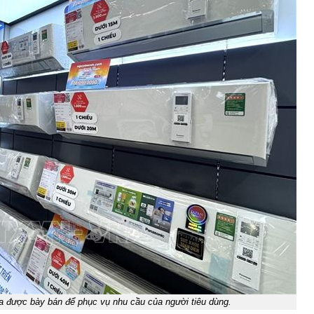
 được bày bán để phục vụ nhu cầu của người tiêu dùng.