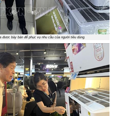
 được bày bán để phục vụ nhu cầu của người tiêu dùng.