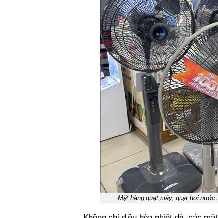
Mặt hàng quạt máy, quạt hơi nước…
Không chỉ điều hòa nhiệt độ, các mặt