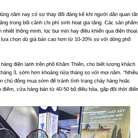
dùng năm nay có sự thay đổi đáng kể khi người dân quan tâ
năng trong bối cảnh chi phí sinh hoạt gia tăng. Các sản phẩm
 nhiệt thông minh, lọc bụi mịn hay điều khiển qua điện thoại
 lựa chọn dù giá bán cao hơn từ 10-20% so với dòng phổ
àng điện lạnh trên phố Khâm Thiên, cho biết lượng khách
 tháng 3, sớm hơn khoảng nửa tháng so với mọi năm. “Nhiề
nên chủ động mua sớm để tránh tình trạng cháy hàng hoặc
 điểm, cửa hàng bán từ 40-50 bộ điều hòa, gấp đôi thời điể