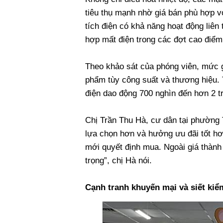
tiêu thụ mạnh nhờ giá bán phù hợp v
tích điện có khả năng hoạt động liê
hợp mất điện trong các đợt cao điểm
Theo khảo sát của phóng viên, mức gi
phẩm tùy công suất và thương hiệu. Tr
điện dao động 700 nghìn đến hơn 2 tr
Chị Trần Thu Hà, cư dân tại phường 
lựa chọn hơn và hưởng ưu đãi tốt hơn
mới quyết định mua. Ngoài giá thành 
trọng”, chị Hà nói.
Cạnh tranh khuyến mại và siết kiể