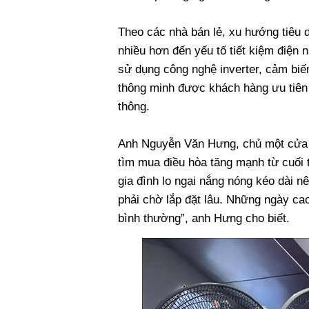
Theo các nhà bán lẻ, xu hướng tiêu 
nhiều hơn đến yếu tố tiết kiệm điện 
sử dụng công nghệ inverter, cảm biến
thông minh được khách hàng ưu tiên
thông.
Anh Nguyễn Văn Hưng, chủ một cửa h
tìm mua điều hòa tăng mạnh từ cuối
gia đình lo ngại nắng nóng kéo dài 
phải chờ lắp đặt lâu. Những ngày cao
bình thường”, anh Hưng cho biết.