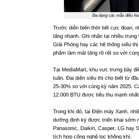
Đa dạng các mẫu điều hòa
Trước diễn biến thời tiết cực đoan, 
tăng nhanh. Ghi nhận tại nhiều trung
Giải Phóng hay các hệ thống siêu t
phẩm làm mát tăng rõ rệt so với cùn
Tại MediaMart, khu vực trưng bày đi
tuần. Đại diện siêu thị cho biết từ 
25-30% so với cùng kỳ năm 2025. Các 
12.000 BTU được tiêu thụ mạnh nhất 
Trong khi đó, tại Điện máy Xanh, nhi
dưỡng định kỳ được triển khai sớm n
Panasonic, Daikin, Casper, LG hay S
tích hợp công nghệ lọc không khí.