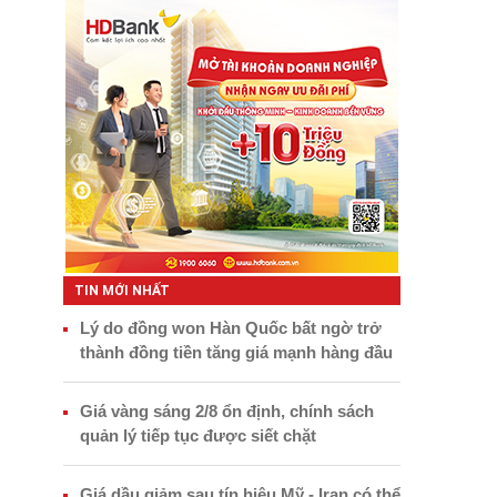
TIN MỚI NHẤT
Lý do đồng won Hàn Quốc bất ngờ trở
thành đồng tiền tăng giá mạnh hàng đầu
Giá vàng sáng 2/8 ổn định, chính sách
quản lý tiếp tục được siết chặt
Giá dầu giảm sau tín hiệu Mỹ - Iran có thể