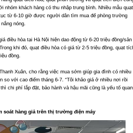
ới nhóm khách hàng có thu nhập trung bình. Nhiều mẫu quạt
n tục từ 6-10 giờ được người dân tìm mua để phòng trường
 nắng nóng.
á điều hòa tại Hà Nội hiện dao động từ 6-20 triệu đồng/sản
ong khi đó, quạt điều hòa có giá từ 2-5 triệu đồng, quạt tíc
iệu đồng.
Thanh Xuân, cho rằng việc mua sớm giúp gia đình có nhiều
 so với cao điểm tháng 6-7. “Tôi khảo giá ở nhiều nơi rồi
thì chi phí lắp đặt, bảo hành và hậu mãi cũng là yếu tố quan
m soát hàng giả trên thị trường điện máy