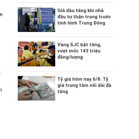
Giá dầu tăng khi nhà
m
đầu tư thận trọng trước
tình hình Trung Đông
Vàng SJC bật tăng,
vượt mốc 143 triệu
đồng/lượng
u
Tỷ giá hôm nay 6/8: Tỷ
giá trung tâm nối dài đà
m
tăng