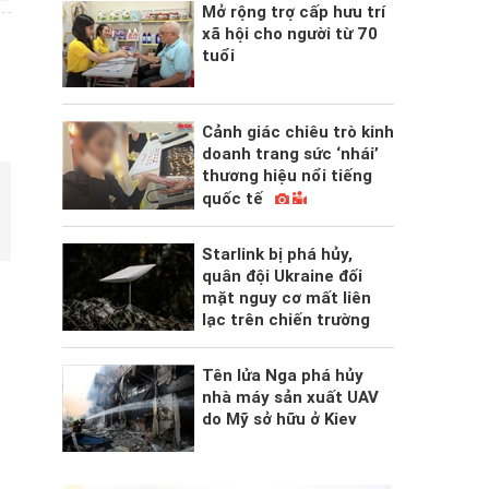
Mở rộng trợ cấp hưu trí
xã hội cho người từ 70
tuổi
Cảnh giác chiêu trò kinh
doanh trang sức ‘nhái’
thương hiệu nổi tiếng
quốc tế
Starlink bị phá hủy,
quân đội Ukraine đối
mặt nguy cơ mất liên
lạc trên chiến trường
Tên lửa Nga phá hủy
nhà máy sản xuất UAV
do Mỹ sở hữu ở Kiev