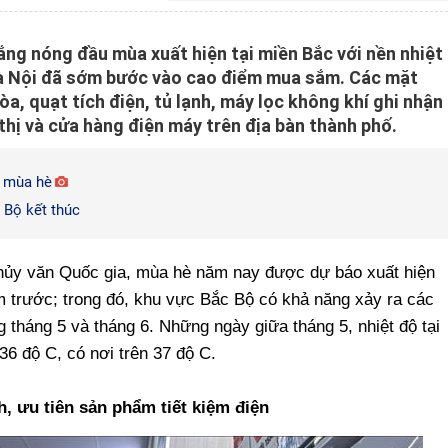
ng nóng đầu mùa xuất hiện tại miền Bắc với nền nhiệt
Hà Nội đã sớm bước vào cao điểm mua sắm. Các mặt
a, quạt tích điện, tủ lạnh, máy lọc không khí ghi nhận
thị và cửa hàng điện máy trên địa bàn thành phố.
u mùa hè
 Bộ kết thúc
hủy văn Quốc gia, mùa hè năm nay được dự báo xuất hiện
 trước; trong đó, khu vực Bắc Bộ có khả năng xảy ra các
g tháng 5 và tháng 6. Những ngày giữa tháng 5, nhiệt độ tại
6 độ C, có nơi trên 37 độ C.
, ưu tiên sản phẩm tiết kiệm điện