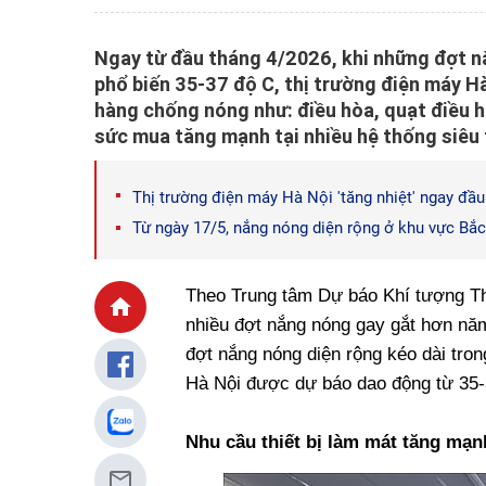
Ngay từ đầu tháng 4/2026, khi những đợt nắ
phổ biến 35-37 độ C, thị trường điện máy 
hàng chống nóng như: điều hòa, quạt điều hò
sức mua tăng mạnh tại nhiều hệ thống siêu 
Thị trường điện máy Hà Nội 'tăng nhiệt' ngay đầ
Từ ngày 17/5, nắng nóng diện rộng ở khu vực Bắc
Theo Trung tâm Dự báo Khí tượng T
nhiều đợt nắng nóng gay gắt hơn năm
đợt nắng nóng diện rộng kéo dài tron
Hà Nội được dự báo dao động từ 35-3
Nhu cầu thiết bị làm mát tăng mạnh