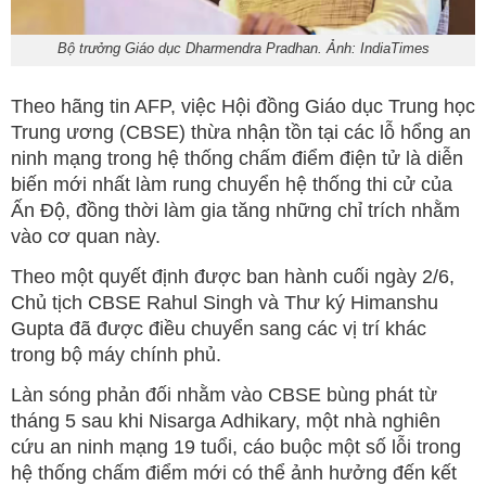
Bộ trưởng Giáo dục Dharmendra Pradhan. Ảnh: IndiaTimes
Theo hãng tin AFP, việc Hội đồng Giáo dục Trung học
Trung ương (CBSE) thừa nhận tồn tại các lỗ hổng an
ninh mạng trong hệ thống chấm điểm điện tử là diễn
biến mới nhất làm rung chuyển hệ thống thi cử của
Ấn Độ, đồng thời làm gia tăng những chỉ trích nhằm
vào cơ quan này.
Theo một quyết định được ban hành cuối ngày 2/6,
Chủ tịch CBSE Rahul Singh và Thư ký Himanshu
Gupta đã được điều chuyển sang các vị trí khác
trong bộ máy chính phủ.
Làn sóng phản đối nhằm vào CBSE bùng phát từ
tháng 5 sau khi Nisarga Adhikary, một nhà nghiên
cứu an ninh mạng 19 tuổi, cáo buộc một số lỗi trong
hệ thống chấm điểm mới có thể ảnh hưởng đến kết