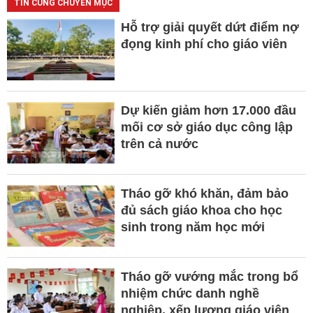
TIN CÙNG CHUYÊN MỤC
Hỗ trợ giải quyết dứt điểm nợ
đọng kinh phí cho giáo viên
Dự kiến giảm hơn 17.000 đầu
mối cơ sở giáo dục công lập
trên cả nước
Tháo gỡ khó khăn, đảm bảo
đủ sách giáo khoa cho học
sinh trong năm học mới
Tháo gỡ vướng mắc trong bổ
nhiệm chức danh nghề
nghiệp, xếp lương giáo viên