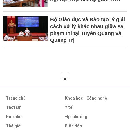
Bộ Giáo dục và Đào tạo lý giải
cách xử lý khác nhau giữa sai
phạm thi tại Tuyên Quang và
Quảng Trị
Trang chủ
Khoa học - Công nghệ
Thời sự
Y tế
Góc nhìn
Địa phương
Thế giới
Biển đảo