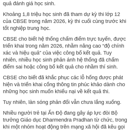
quả đánh giá học sinh.
Khoảng 1,8 triệu học sinh đã tham dự kỳ thi lớp 12
của CBSE trong năm 2026, kỳ thi cuối cùng trước khi
tốt nghiệp trung học.
CBSE cho biết hệ thống chấm điểm trực tuyến, được
triển khai trong năm 2026, nhằm nâng cao “độ chính
xác và hiệu quả” của việc công bố kết quả. Tuy
nhiên, nhiều học sinh phản ánh hệ thống đã chấm
điểm sai hoặc công bố kết quả cho nhầm thí sinh.
CBSE cho biết đã khắc phục các lỗ hổng được phát
hiện và triển khai cổng thông tin phúc khảo dành cho
những học sinh muốn khiếu nại về kết quả thi.
Tuy nhiên, làn sóng phản đối vẫn chưa lắng xuống.
Nhiều người trẻ tại Ấn Độ đang gây áp lực đòi Bộ
trưởng Giáo dục Dharmendra Pradhan từ chức, trong
khi một nhóm hoạt động trên mạng xã hội đã kêu gọi