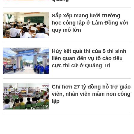
Sắp xếp mạng lưới trường
học công lập ở Lâm Đồng với
quy mô lớn
Hủy kết quả thi của 5 thí sinh
liên quan đến vụ tố cáo tiêu
cực thi cử ở Quảng Trị
Chi hơn 27 tỷ đồng hỗ trợ giáo
viên, nhân viên mầm non công
lập