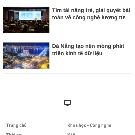
Tìm tài năng trẻ, giải quyết bài
toán về công nghệ lượng tử
Đà Nẵng tạo nền móng phát
triển kinh tế dữ liệu
Trang chủ
Khoa học - Công nghệ
Thời sự
Y tế