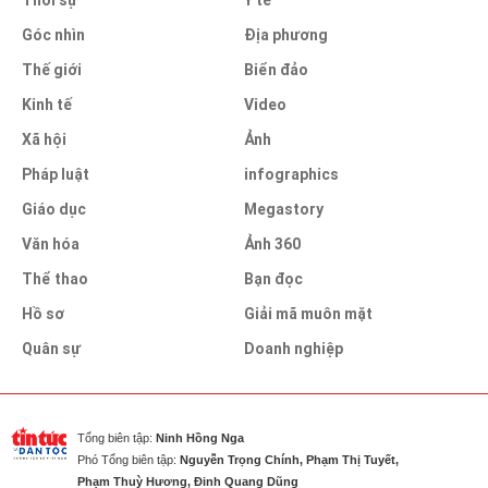
Góc nhìn
Địa phương
Thế giới
Biển đảo
Kinh tế
Video
Xã hội
Ảnh
Pháp luật
infographics
Giáo dục
Megastory
Văn hóa
Ảnh 360
Thể thao
Bạn đọc
Hồ sơ
Giải mã muôn mặt
Quân sự
Doanh nghiệp
Tổng biên tập:
Ninh Hồng Nga
Phó Tổng biên tập:
Nguyễn Trọng Chính, Phạm Thị Tuyết,
Phạm Thuỳ Hương, Đinh Quang Dũng