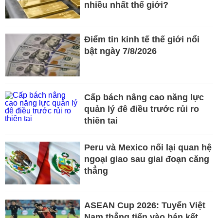
nhiều nhất thế giới?
Điểm tin kinh tế thế giới nổi
bật ngày 7/8/2026
Cấp bách nâng cao năng lực
quản lý đê điều trước rủi ro
thiên tai
Peru và Mexico nối lại quan hệ
ngoại giao sau giai đoạn căng
thẳng
ASEAN Cup 2026: Tuyển Việt
Nam thẳng tiến vào bán kết