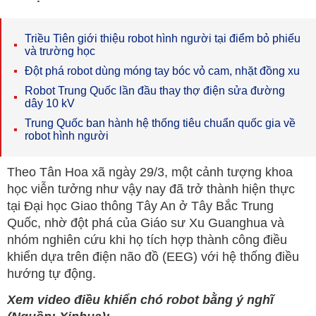
Triều Tiên giới thiệu robot hình người tại điểm bỏ phiếu
và trường học
Đột phá robot dùng móng tay bóc vỏ cam, nhặt đồng xu
Robot Trung Quốc lần đầu thay thợ điện sửa đường
dây 10 kV
Trung Quốc ban hành hệ thống tiêu chuẩn quốc gia về
robot hình người
Theo Tân Hoa xã ngày 29/3, một cảnh tượng khoa
học viễn tưởng như vậy nay đã trở thành hiện thực
tại Đại học Giao thông Tây An ở Tây Bắc Trung
Quốc, nhờ đột phá của Giáo sư Xu Guanghua và
nhóm nghiên cứu khi họ tích hợp thành công điều
khiển dựa trên điện não đồ (EEG) với hệ thống điều
hướng tự động.
Xem video điều khiển chó robot bằng ý nghĩ