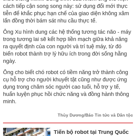
cách tiếp cận song song này: sử dụng đổi mới thực
tiễn để khắc phục hạn chế của giao diện không xâm
lấn đồng thời bám sát nhu cầu thực tế.
Ông Xu hình dung các hệ thống tương tác não - máy
trong tương lai sẽ kết hợp liền mạch giữa khả năng
ra quyết định của con người và trí tuệ máy, từ đó
biến robot thành trợ lý hữu ích trong đời sống hằng
ngày.
Ông cho biết chó robot có tiềm năng trở thành công
cụ hỗ trợ cho người khuyết tật cũng như được ứng
dụng trong chăm sóc người cao tuổi, hỗ trợ y tế,
huấn luyện phục hồi chức năng và đồng hành thông
minh.
Thùy Dương/Báo Tin tức và Dân tộc
Tiến bộ robot tại Trung Quốc