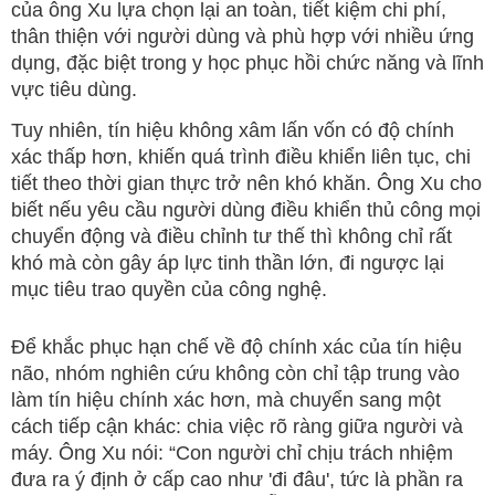
của ông Xu lựa chọn lại an toàn, tiết kiệm chi phí,
thân thiện với người dùng và phù hợp với nhiều ứng
dụng, đặc biệt trong y học phục hồi chức năng và lĩnh
vực tiêu dùng.
Tuy nhiên, tín hiệu không xâm lấn vốn có độ chính
xác thấp hơn, khiến quá trình điều khiển liên tục, chi
tiết theo thời gian thực trở nên khó khăn. Ông Xu cho
biết nếu yêu cầu người dùng điều khiển thủ công mọi
chuyển động và điều chỉnh tư thế thì không chỉ rất
khó mà còn gây áp lực tinh thần lớn, đi ngược lại
mục tiêu trao quyền của công nghệ.
Để khắc phục hạn chế về độ chính xác của tín hiệu
não, nhóm nghiên cứu không còn chỉ tập trung vào
làm tín hiệu chính xác hơn, mà chuyển sang một
cách tiếp cận khác: chia việc rõ ràng giữa người và
máy. Ông Xu nói: “Con người chỉ chịu trách nhiệm
đưa ra ý định ở cấp cao như 'đi đâu', tức là phần ra