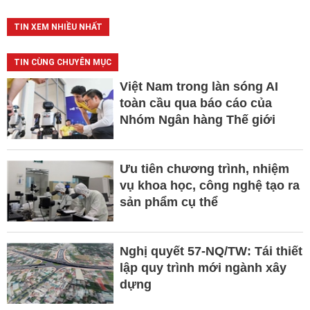
TIN XEM NHIỀU NHẤT
TIN CÙNG CHUYÊN MỤC
Việt Nam trong làn sóng AI
toàn cầu qua báo cáo của
Nhóm Ngân hàng Thế giới
Ưu tiên chương trình, nhiệm
vụ khoa học, công nghệ tạo ra
sản phẩm cụ thể
Nghị quyết 57-NQ/TW: Tái thiết
lập quy trình mới ngành xây
dựng