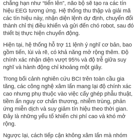
chẳng hạn như “tiến lên”, não bộ sẽ tạo ra các tín
hiệu EEG tương ứng. Hệ thống thu thập và giải mã
các tín hiệu này, nhận diện lệnh dự định, chuyển đổi
thành chỉ thị điều khiển và gửi đến chó robot, sau đó
thiết bị thực hiện chuyển động.
Hiện tại, hệ thống hỗ trợ 11 lệnh ý nghĩ cơ bản, bao
gồm tiến, lùi và rẽ, có khả năng mở rộng thêm. Độ
chính xác nhận diện vượt 95% và độ trễ giữa suy
nghĩ và hành động chỉ khoảng một giây.
Trong bối cảnh nghiên cứu BCI trên toàn cầu gia
tăng, các công nghệ xâm lấn mang lại độ chính xác
cao nhưng phụ thuộc vào việc cấy ghép phẫu thuật,
tiềm ẩn nguy cơ chấn thương, nhiễm trùng, phản
ứng miễn dịch và suy giảm tín hiệu theo thời gian.
Đây là những yếu tố khiến chi phí cao và khó mở
rộng.
Ngược lại, cách tiếp cận không xâm lấn mà nhóm