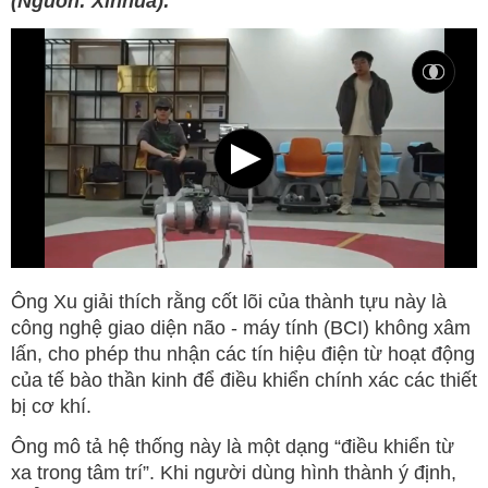
(Nguồn: Xinhua):
Ông Xu giải thích rằng cốt lõi của thành tựu này là
công nghệ giao diện não - máy tính (BCI) không xâm
lấn, cho phép thu nhận các tín hiệu điện từ hoạt động
của tế bào thần kinh để điều khiển chính xác các thiết
bị cơ khí.
Ông mô tả hệ thống này là một dạng “điều khiển từ
xa trong tâm trí”. Khi người dùng hình thành ý định,