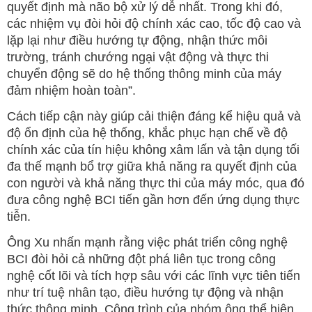
quyết định mà não bộ xử lý dễ nhất. Trong khi đó,
các nhiệm vụ đòi hỏi độ chính xác cao, tốc độ cao và
lặp lại như điều hướng tự động, nhận thức môi
trường, tránh chướng ngại vật động và thực thi
chuyển động sẽ do hệ thống thông minh của máy
đảm nhiệm hoàn toàn”.
Cách tiếp cận này giúp cải thiện đáng kể hiệu quả và
độ ổn định của hệ thống, khắc phục hạn chế về độ
chính xác của tín hiệu không xâm lấn và tận dụng tối
đa thế mạnh bổ trợ giữa khả năng ra quyết định của
con người và khả năng thực thi của máy móc, qua đó
đưa công nghệ BCI tiến gần hơn đến ứng dụng thực
tiễn.
Ông Xu nhấn mạnh rằng việc phát triển công nghệ
BCI đòi hỏi cả những đột phá liên tục trong công
nghệ cốt lõi và tích hợp sâu với các lĩnh vực tiên tiến
như trí tuệ nhân tạo, điều hướng tự động và nhận
thức thông minh. Công trình của nhóm ông thể hiện