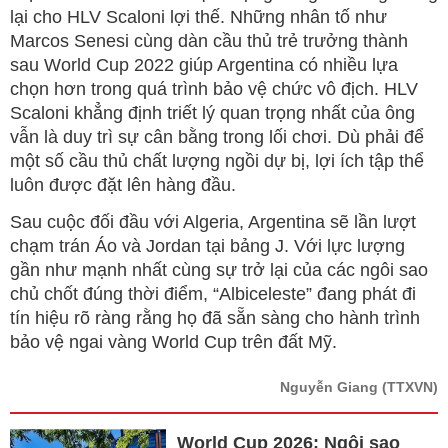
lại cho HLV Scaloni lợi thế. Những nhân tố như
Marcos Senesi cùng dàn cầu thủ trẻ trưởng thành
sau World Cup 2022 giúp Argentina có nhiều lựa
chọn hơn trong quá trình bảo vệ chức vô địch. HLV
Scaloni khẳng định triết lý quan trọng nhất của ông
vẫn là duy trì sự cân bằng trong lối chơi. Dù phải để
một số cầu thủ chất lượng ngồi dự bị, lợi ích tập thể
luôn được đặt lên hàng đầu.
Sau cuộc đối đầu với Algeria, Argentina sẽ lần lượt
chạm trán Áo và Jordan tại bảng J. Với lực lượng
gần như mạnh nhất cùng sự trở lại của các ngôi sao
chủ chốt đúng thời điểm, “Albiceleste” đang phát đi
tín hiệu rõ ràng rằng họ đã sẵn sàng cho hành trình
bảo vệ ngai vàng World Cup trên đất Mỹ.
Nguyễn Giang
(TTXVN)
World Cup 2026: Ngôi sao