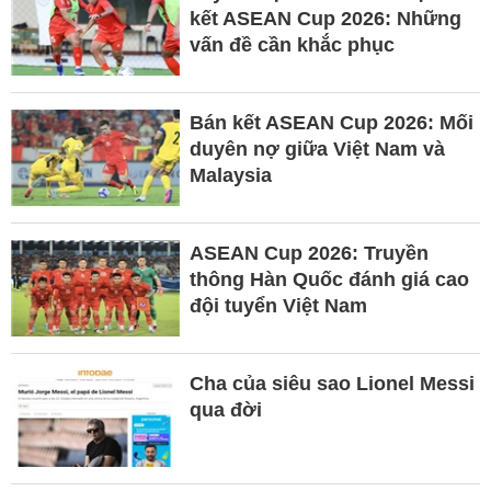
kết ASEAN Cup 2026: Những
vấn đề cần khắc phục
Bán kết ASEAN Cup 2026: Mối
duyên nợ giữa Việt Nam và
Malaysia
ASEAN Cup 2026: Truyền
thông Hàn Quốc đánh giá cao
đội tuyển Việt Nam
Cha của siêu sao Lionel Messi
qua đời