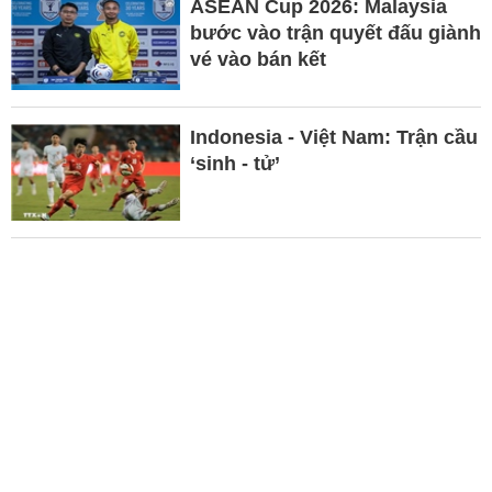
ASEAN Cup 2026: Malaysia
bước vào trận quyết đấu giành
vé vào bán kết
Indonesia - Việt Nam: Trận cầu
‘sinh - tử’