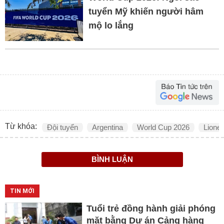
tuyển Mỹ khiến người hâm
mộ lo lắng
Từ khóa:
Đội tuyển
Argentina
World Cup 2026
Lionel
BÌNH LUẬN
TIN MỚI
Tuổi trẻ đồng hành giải phóng
mặt bằng Dự án Cảng hàng