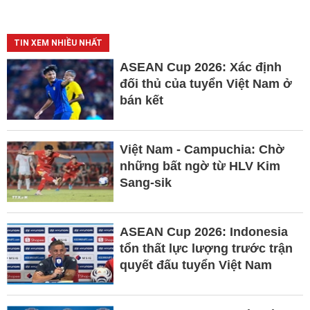
TIN XEM NHIỀU NHẤT
ASEAN Cup 2026: Xác định
đối thủ của tuyển Việt Nam ở
bán kết
Việt Nam - Campuchia: Chờ
những bất ngờ từ HLV Kim
Sang-sik
ASEAN Cup 2026: Indonesia
tổn thất lực lượng trước trận
quyết đấu tuyển Việt Nam