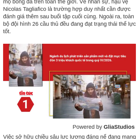
mộ bóng đá trên toàn thế giới. Về nhân sự, hậu vệ
Nicolas Tagliafico là trường hợp duy nhất cần được
đánh giá thêm sau buổi tập cuối cùng. Ngoài ra, toàn
bộ đội hình 26 cầu thủ đều đang đạt trạng thái thể lực
tốt.
Powered by 
GliaStudios
Mute
Việc sở hữu chiều sâu lực lượng đáng nể đang mang