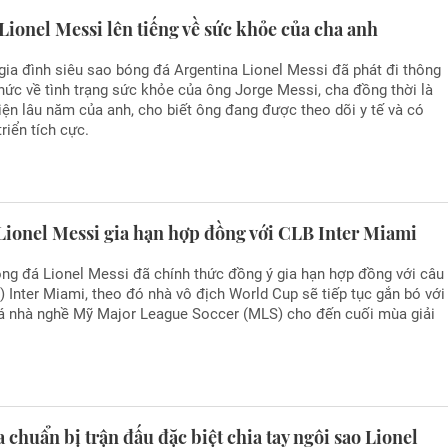
Lionel Messi lên tiếng về sức khỏe của cha anh
gia đình siêu sao bóng đá Argentina Lionel Messi đã phát đi thông
hức về tình trạng sức khỏe của ông Jorge Messi, cha đồng thời là
iện lâu năm của anh, cho biết ông đang được theo dõi y tế và có
riển tích cực.
 Lionel Messi gia hạn hợp đồng với CLB Inter Miami
ng đá Lionel Messi đã chính thức đồng ý gia hạn hợp đồng với câu
) Inter Miami, theo đó nhà vô địch World Cup sẽ tiếp tục gắn bó với
đá nhà nghề Mỹ Major League Soccer (MLS) cho đến cuối mùa giải
 chuẩn bị trận đấu đặc biệt chia tay ngôi sao Lionel