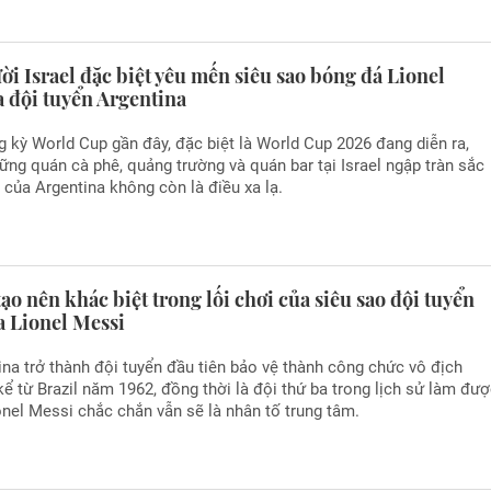
ời Israel đặc biệt yêu mến siêu sao bóng đá Lionel
a đội tuyển Argentina
 kỳ World Cup gần đây, đặc biệt là World Cup 2026 đang diễn ra,
ững quán cà phê, quảng trường và quán bar tại Israel ngập tràn sắc
g của Argentina không còn là điều xa lạ.
tạo nên khác biệt trong lối chơi của siêu sao đội tuyển
a Lionel Messi
na trở thành đội tuyển đầu tiên bảo vệ thành công chức vô địch
ể từ Brazil năm 1962, đồng thời là đội thứ ba trong lịch sử làm đư
onel Messi chắc chắn vẫn sẽ là nhân tố trung tâm.