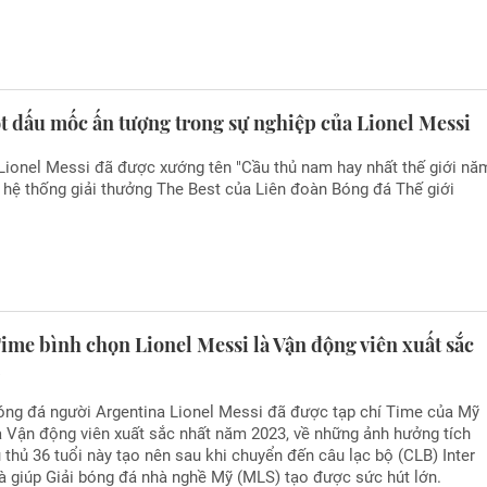
 dấu mốc ấn tượng trong sự nghiệp của Lionel Messi
 Lionel Messi đã được xướng tên "Cầu thủ nam hay nhất thế giới nă
 hệ thống giải thưởng The Best của Liên đoàn Bóng đá Thế giới
ime bình chọn Lionel Messi là Vận động viên xuất sắc
m
óng đá người Argentina Lionel Messi đã được tạp chí Time của Mỹ
à Vận động viên xuất sắc nhất năm 2023, về những ảnh hưởng tích
thủ 36 tuổi này tạo nên sau khi chuyển đến câu lạc bộ (CLB) Inter
à giúp Giải bóng đá nhà nghề Mỹ (MLS) tạo được sức hút lớn.