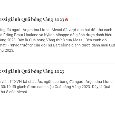
essi giành Quả bóng Vàng 2023
ng đá người Argentina Lionel Messi đã vượt qua hai đối thủ cạnh
là Erling Braut Haaland và Kylian Mbappe để giành được danh hiệu
àng 2023. Đây là Quả bóng Vàng thứ 8 của Messi. Bên cạnh đó,
ati - "nhạc trưởng" của đội nữ Barcelona giành được danh hiệu Qu
nữ 2023.
essi giành Quả bóng Vàng 2023
 viên TTXVN tại châu Âu, ngôi sao bóng đá người Argentina Lionel
 30/10 đã giành được danh hiệu Quả bóng Vàng 2023. Đây là Quả
thứ 8 của Messi.