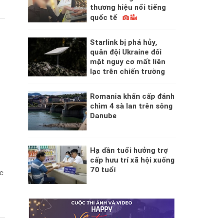
thương hiệu nổi tiếng
quốc tế
Starlink bị phá hủy,
quân đội Ukraine đối
mặt nguy cơ mất liên
lạc trên chiến trường
Romania khẩn cấp đánh
chìm 4 sà lan trên sông
Danube
Hạ dần tuổi hưởng trợ
cấp hưu trí xã hội xuống
70 tuổi
ợc