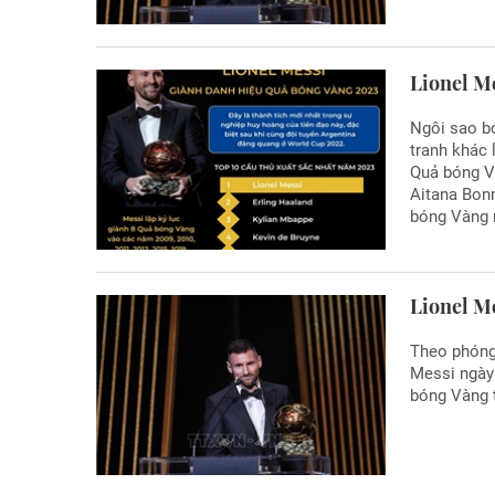
Lionel M
Ngôi sao bó
tranh khác 
Quả bóng V
Aitana Bonm
bóng Vàng 
Lionel M
Theo phóng
Messi ngày
bóng Vàng 