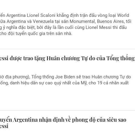
ển Argentina Lionel Scaloni khẳng định trận đấu vòng loại World
ữa Argentina và Venezuela tại sân Monumental, Buenos Aires, tối
 ý nghĩa đặc biệt, bởi đây là lần cuối cùng Lionel Messi thi đấu
cho đội tuyển quốc gia trên sân nhà.
essi được trao tặng Huân chương Tự do của Tổng thống
giờ địa phương), Tổng thống Joe Biden sẽ trao Huân chương Tự do
ống, danh hiệu dân sự cao quý nhất của Mỹ, cho 19 cá nhân xuất
tuyển Argentina nhận định về phong độ của siêu sao
essi