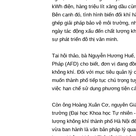
kWh điện, hàng triệu lít xăng dầu cùn
Bên cạnh đó, tình hình biến đổi khí h
ghép giải pháp bảo vệ môi trường, n
ngày tác động xấu đến chất lượng kh
sự phát triển đô thị văn minh.
Tại hội thảo, bà Nguyễn Hương Huế, 
Pháp (AFD) cho biết, đơn vị đang đồ
không khí. Đối với mục tiêu quản lý
muốn thành phố tiếp tục chú trọng t
việc hạn chế sử dụng phương tiện cá
Còn ông Hoàng Xuân Cơ, nguyên Giá
trường (Đại học Khoa học Tự nhiên -
lượng không khí thành phố Hà Nội 
vừa ban hành là văn bản pháp lý quan