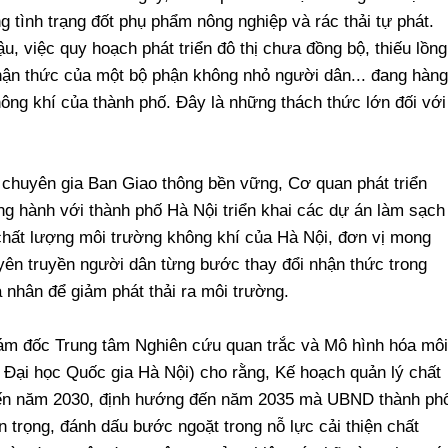
g tình trạng đốt phụ phẩm nông nghiệp và rác thải tự phát.
ậu, việc quy hoạch phát triển đô thị chưa đồng bộ, thiếu lồng
hận thức của một bộ phận không nhỏ người dân... đang hàng
ông khí của thành phố. Đây là những thách thức lớn đối với
chuyên gia Ban Giao thông bền vững, Cơ quan phát triển
ng hành với thành phố Hà Nội triển khai các dự án làm sạch
 chất lượng môi trường không khí của Hà Nội, đơn vị mong
uyên truyền người dân từng bước thay đổi nhận thức trong
 nhân để giảm phát thải ra môi trường.
m đốc Trung tâm Nghiên cứu quan trắc và Mô hình hóa môi
 Đại học Quốc gia Hà Nội) cho rằng, Kế hoạch quản lý chất
đến năm 2030, định hướng đến năm 2035 mà UBND thành ph
 trọng, đánh dấu bước ngoặt trong nỗ lực cải thiện chất