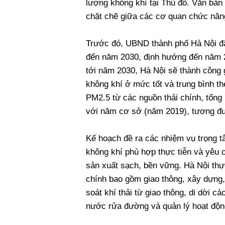
lượng không khí tại Thủ đô. Văn bản
chặt chẽ giữa các cơ quan chức năng
Trước đó, UBND thành phố Hà Nội đã
đến năm 2030, định hướng đến năm 2
tới năm 2030, Hà Nội sẽ thành công 
không khí ở mức tốt và trung bình th
PM2.5 từ các nguồn thải chính, tổng
với năm cơ sở (năm 2019), tương đư
Kế hoạch đề ra các nhiệm vụ trọng t
không khí phù hợp thực tiễn và yêu c
sản xuất sạch, bền vững. Hà Nội thực
chính bao gồm giao thông, xây dựng,
soát khí thải từ giao thông, di dời c
nước rửa đường và quản lý hoạt độ