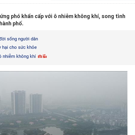
 ứng phó khẩn cấp với ô nhiễm không khí, song tình
thành phố.
đời sống người dân
y hại cho sức khỏe
ô nhiễm không khí