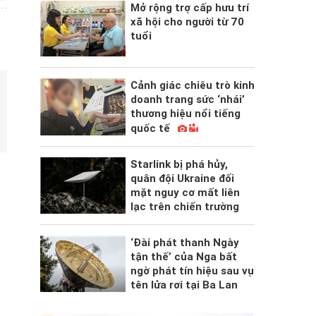
Mở rộng trợ cấp hưu trí
xã hội cho người từ 70
tuổi
Cảnh giác chiêu trò kinh
doanh trang sức ‘nhái’
thương hiệu nổi tiếng
quốc tế
Starlink bị phá hủy,
quân đội Ukraine đối
mặt nguy cơ mất liên
lạc trên chiến trường
‘Đài phát thanh Ngày
tận thế’ của Nga bất
ngờ phát tín hiệu sau vụ
tên lửa rơi tại Ba Lan