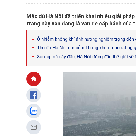
Mặc dù Hà Nội đã triển khai nhiều giải pháp
trạng này vẫn đang là vấn đề cấp bách của 
Ô nhiễm không khí ảnh hưởng nghiêm trọng đến 
Thủ đô Hà Nội ô nhiễm không khí ở mức rất ngu
Sương mù dày đặc, Hà Nội đứng đầu thế giới về 