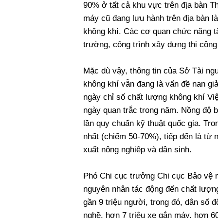
90% ở tất cả khu vực trên địa bàn Th
máy cũ đang lưu hành trên địa bàn là
không khí. Các cơ quan chức năng t
trường, công trình xây dựng thi côn
Mặc dù vậy, thông tin của Sở Tài ng
không khí vẫn đang là vấn đề nan giả
ngày chỉ số chất lượng không khí 
ngày quan trắc trong năm. Nồng độ b
lần quy chuẩn kỹ thuật quốc gia. Tron
nhất (chiếm 50-70%), tiếp đến là từ
xuất nông nghiệp và dân sinh.
Phó Chi cục trưởng Chi cục Bảo vệ m
nguyên nhân tác động đến chất lượng
gần 9 triệu người, trong đó, dân số 
nghề, hơn 7 triệu xe gắn máy, hơn 600