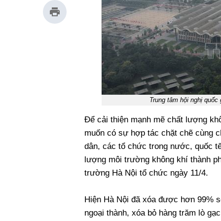
Trung tâm hội nghị quốc
Để cải thiện mạnh mẽ chất lượng kh
muốn có sự hợp tác chặt chẽ cùng c
dân, các tổ chức trong nước, quốc tế
lượng môi trường không khí thành p
trường Hà Nội tổ chức ngày 11/4.
Hiện Hà Nội đã xóa được hơn 99% số
ngoại thành, xóa bỏ hàng trăm lò gạc