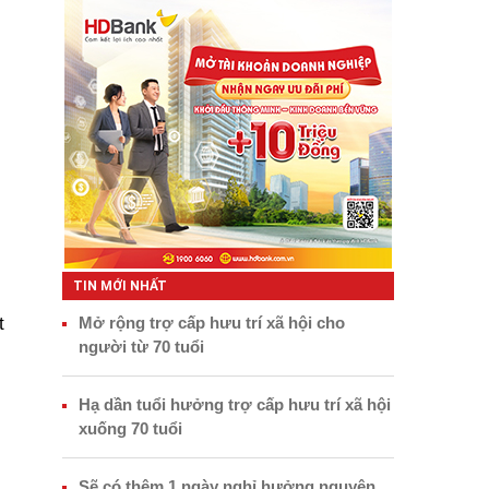
TIN MỚI NHẤT
t
Mở rộng trợ cấp hưu trí xã hội cho
người từ 70 tuổi
i
Hạ dần tuổi hưởng trợ cấp hưu trí xã hội
xuống 70 tuổi
Sẽ có thêm 1 ngày nghỉ hưởng nguyên