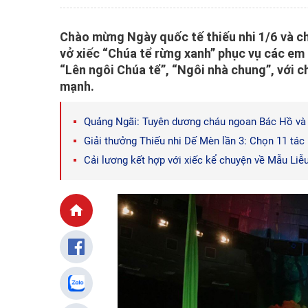
Chào mừng Ngày quốc tế thiếu nhi 1/6 và c
vở xiếc “Chúa tể rừng xanh” phục vụ các em 
“Lên ngôi Chúa tể”, “Ngôi nhà chung”, với c
mạnh.
Quảng Ngãi: Tuyên dương cháu ngoan Bác Hồ và th
Giải thưởng Thiếu nhi Dế Mèn lần 3: Chọn 11 tá
Cải lương kết hợp với xiếc kể chuyện về Mẫu Liễ