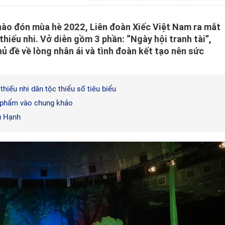
hào đón mùa hè 2022, Liên đoàn Xiếc Việt Nam ra mắt
thiếu nhi. Vở diễn gồm 3 phần: “Ngày hội tranh tài”,
hủ đề về lòng nhân ái và tình đoàn kết tạo nên sức
iếu nhi dân tộc thiểu số tiêu biểu
c phẩm vào chung khảo
u Hạnh