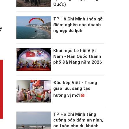
Quốc)
TP Hồ Chí Minh tháo gỡ
điểm nghẽn cho doanh
y
nghiệp du lịch
Khai mạc Lễ hội Việt
Nam - Hàn Quốc thành
phố Đà Nẵng năm 2026
Đầu bếp Việt - Trung
giao lưu, sáng tạo
hương vị mới
TP Hồ Chí Minh tăng
cường bảo đảm an ninh,
an toàn cho du khách