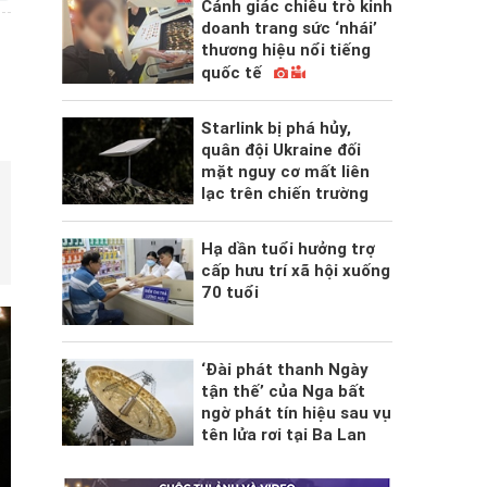
Cảnh giác chiêu trò kinh
doanh trang sức ‘nhái’
thương hiệu nổi tiếng
quốc tế
Starlink bị phá hủy,
quân đội Ukraine đối
mặt nguy cơ mất liên
lạc trên chiến trường
Hạ dần tuổi hưởng trợ
cấp hưu trí xã hội xuống
70 tuổi
‘Đài phát thanh Ngày
tận thế’ của Nga bất
ngờ phát tín hiệu sau vụ
tên lửa rơi tại Ba Lan