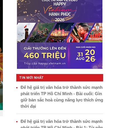
TIN MỚI NHẤT
Để hệ giá trị văn hóa trở thành sức mạnh
phát triển TP Hồ Chí Minh - Bài cuối: Gìn
giữ bản sắc hoà cùng năng lực thích ứng
thời đại
Để hệ giá trị văn hóa trở thành sức mạnh
phát triển TP Hồ Chí Minh - Bài 1: Từ nền