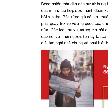
Bỗng nhiên một đàn đàn sư tử hung h
của mình, tập hợp sức mạnh đoàn kết
bời xin tha. Bác rừng già nói với mu
phải quay trở về vương quốc của chú
nữa. Các loài thú vui mừng mở hội 
cao nói với mọi người, từ nay tất cả 
già làm ngôi nhà chung và phải biết