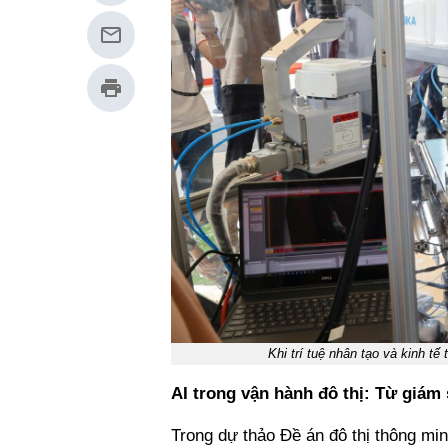
Khi trí tuệ nhân tạo và kinh t
AI trong vận hành đô thị: Từ giám
Trong dự thảo Đề án đô thị thông mi