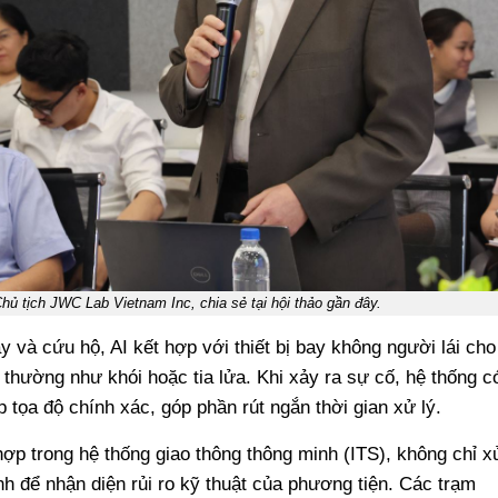
 tịch JWC Lab Vietnam Inc, chia sẻ tại hội thảo gần đây.
 và cứu hộ, AI kết hợp với thiết bị bay không người lái cho
thường như khói hoặc tia lửa. Khi xảy ra sự cố, hệ thống c
 tọa độ chính xác, góp phần rút ngắn thời gian xử lý.
hợp trong hệ thống giao thông thông minh (ITS), không chỉ x
h để nhận diện rủi ro kỹ thuật của phương tiện. Các trạm