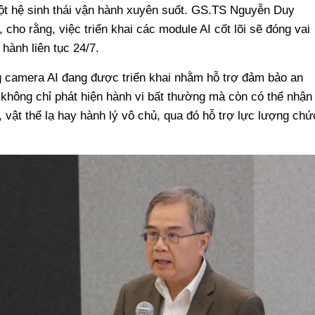
ột hệ sinh thái vận hành xuyên suốt. GS.TS Nguyễn Duy
cho rằng, việc triển khai các module AI cốt lõi sẽ đóng vai
 hành liên tục 24/7.
g camera AI đang được triển khai nhằm hỗ trợ đảm bảo an
y không chỉ phát hiện hành vi bất thường mà còn có thể nhận
, vật thể lạ hay hành lý vô chủ, qua đó hỗ trợ lực lượng chứ