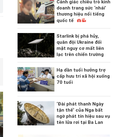
Cảnh giác chiêu trò kinh
doanh trang sức ‘nhái’
thương hiệu nổi tiếng
quốc tế
Starlink bị phá hủy,
quân đội Ukraine đối
mặt nguy cơ mất liên
lạc trên chiến trường
Hạ dần tuổi hưởng trợ
cấp hưu trí xã hội xuống
70 tuổi
‘Đài phát thanh Ngày
tận thế’ của Nga bất
ngờ phát tín hiệu sau vụ
tên lửa rơi tại Ba Lan