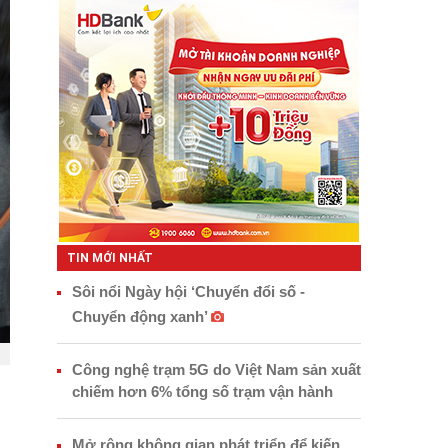
TIN MỚI NHẤT
Sôi nổi Ngày hội ‘Chuyển đổi số -
Chuyển động xanh’
Công nghệ trạm 5G do Việt Nam sản xuất
chiếm hơn 6% tổng số trạm vận hành
Mở rộng không gian phát triển để kiến