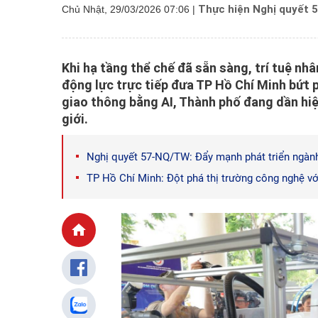
Thực hiện Nghị quyết 
Chủ Nhật, 29/03/2026 07:06
|
Khi hạ tầng thể chế đã sẵn sàng, trí tuệ nhâ
động lực trực tiếp đưa TP Hồ Chí Minh bứt 
giao thông bằng AI, Thành phố đang dần hiệ
giới.
Nghị quyết 57-NQ/TW: Đẩy mạnh phát triển ngàn
TP Hồ Chí Minh: Đột phá thị trường công nghệ vớ