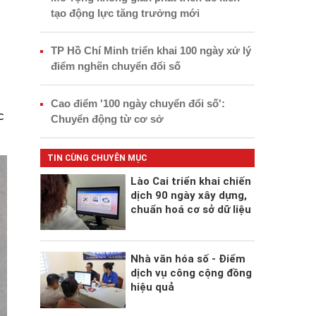
tạo động lực tăng trưởng mới
TP Hồ Chí Minh triển khai 100 ngày xử lý
điểm nghẽn chuyển đổi số
Cao điểm '100 ngày chuyển đổi số':
c
Chuyển động từ cơ sở
TIN CÙNG CHUYÊN MỤC
Lào Cai triển khai chiến
dịch 90 ngày xây dựng,
chuẩn hoá cơ sở dữ liệu
Nhà văn hóa số - Điểm
dịch vụ công cộng đồng
hiệu quả