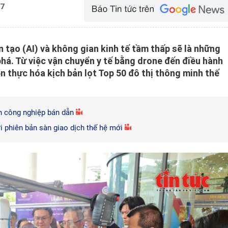
57
n tạo (AI) và không gian kinh tế tầm thấp sẽ là những
phá. Từ việc vận chuyển y tế bằng drone đến điều hành
n thực hóa kịch bản lọt Top 50 đô thị thông minh thế
h công nghiệp bán dẫn
i phiên bản sàn giao dịch thế hệ mới