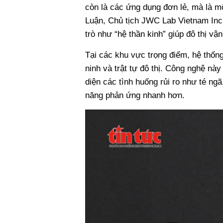
còn là các ứng dụng đơn lẻ, mà là m
Luận, Chủ tịch JWC Lab Vietnam Inc, 
trò như “hệ thần kinh” giúp đô thị vận
Tại các khu vực trọng điểm, hệ thốn
ninh và trật tự đô thị. Công nghệ nà
diện các tình huống rủi ro như té ngã
năng phản ứng nhanh hơn.