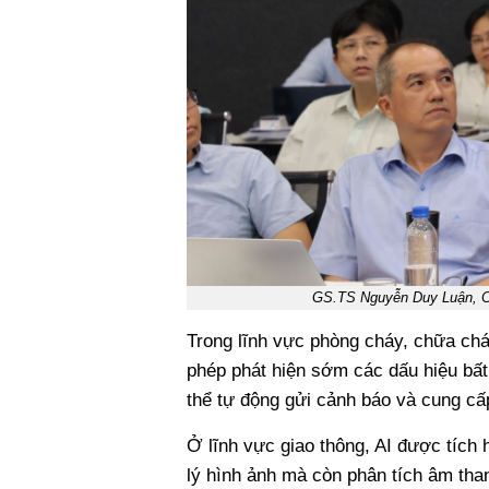
GS.TS Nguyễn Duy Luận, Chủ
Trong lĩnh vực phòng cháy, chữa cháy
phép phát hiện sớm các dấu hiệu bất 
thể tự động gửi cảnh báo và cung cấp
Ở lĩnh vực giao thông, AI được tích 
lý hình ảnh mà còn phân tích âm than