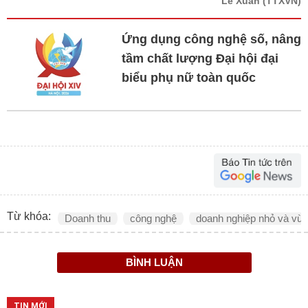
Lê Xuân
(TTXVN)
Ứng dụng công nghệ số, nâng
tầm chất lượng Đại hội đại
biểu phụ nữ toàn quốc
Từ khóa:
Doanh thu
công nghệ
doanh nghiệp nhỏ và vừ
BÌNH LUẬN
TIN MỚI