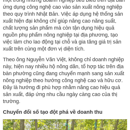
một trong những doanh nghiệp tiêu biểu trên địa bàn
ứng dụng công nghệ cao vào sản xuất nông nghiệp
theo quy trình Nhật Bản. Việc áp dụng hệ thống sản
xuất hiện đại không chỉ giúp nâng cao năng suất,
chất lượng sản phẩm mà còn tận dụng hiệu quả
nguồn phụ phẩm nông nghiệp tại địa phương, tạo
việc làm cho lao động tại chỗ và gia tăng giá trị sản
xuất trên cùng một đơn vị diện tích.
Theo ông Nguyễn Văn Việt, không chỉ doanh nghiệp
này, hiện nay nhiều hộ nông dân, tổ hợp tác trên địa
bàn phường cũng đang chuyển mạnh sang sản xuất
nông nghiệp theo hướng công nghệ cao và hữu cơ.
Đây là hướng đi phù hợp nhằm nâng cao hiệu quả
sản xuất, đáp ứng nhu cầu ngày càng cao của thị
trường.
Chuyển đổi số tạo đột phá về doanh thu