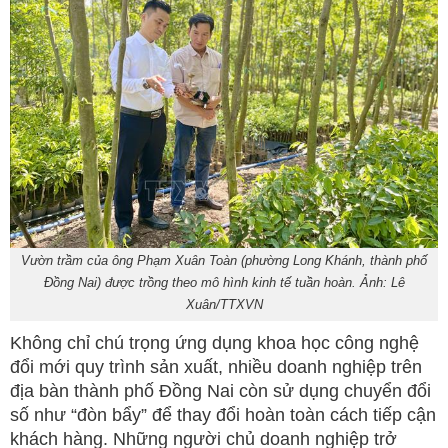
Vườn trầm của ông Phạm Xuân Toàn (phường Long Khánh, thành phố
Đồng Nai) được trồng theo mô hình kinh tế tuần hoàn. Ảnh: Lê
Xuân/TTXVN
Không chỉ chú trọng ứng dụng khoa học công nghệ
đổi mới quy trình sản xuất, nhiều doanh nghiệp trên
địa bàn thành phố Đồng Nai còn sử dụng chuyển đổi
số như “đòn bẩy” để thay đổi hoàn toàn cách tiếp cận
khách hàng. Những người chủ doanh nghiệp trở