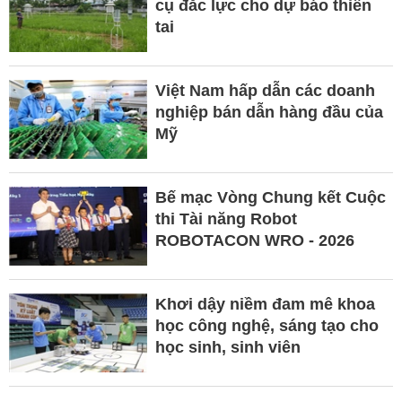
cụ đắc lực cho dự báo thiên
tai
Việt Nam hấp dẫn các doanh
nghiệp bán dẫn hàng đầu của
Mỹ
Bế mạc Vòng Chung kết Cuộc
thi Tài năng Robot
ROBOTACON WRO - 2026
Khơi dậy niềm đam mê khoa
học công nghệ, sáng tạo cho
học sinh, sinh viên