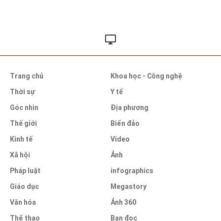
Trang chủ
Khoa học - Công nghệ
Thời sự
Y tế
Góc nhìn
Địa phương
Thế giới
Biển đảo
Kinh tế
Video
Xã hội
Ảnh
Pháp luật
infographics
Giáo dục
Megastory
Văn hóa
Ảnh 360
Thể thao
Bạn đọc