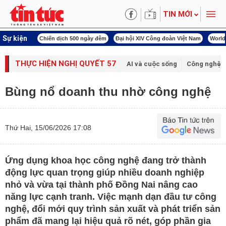
TIN MỚI
Sự kiện
í cách mạng
Chiến dịch 500 ngày đêm
Đại hội XIV Công đoàn Việt Nam
World
THỰC HIỆN NGHỊ QUYẾT 57
AI và cuộc sống
Công nghệ v
Bùng nổ doanh thu nhờ công nghệ
Thứ Hai, 15/06/2026 17:08
Ứng dụng khoa học công nghệ đang trở thành
động lực quan trọng giúp nhiều doanh nghiệp
nhỏ và vừa tại thành phố Đồng Nai nâng cao
năng lực cạnh tranh. Việc mạnh dạn đầu tư công
nghệ, đổi mới quy trình sản xuất và phát triển sản
phẩm đã mang lại hiệu quả rõ nét, góp phần gia