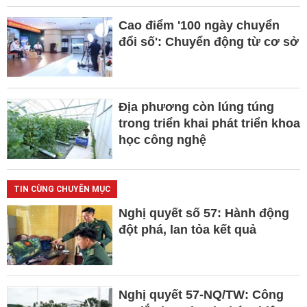
Cao điểm '100 ngày chuyển
đổi số': Chuyển động từ cơ sở
Địa phương còn lúng túng
trong triển khai phát triển khoa
học công nghệ
TIN CÙNG CHUYÊN MỤC
Nghị quyết số 57: Hành động
đột phá, lan tỏa kết quả
Nghị quyết 57-NQ/TW: Công