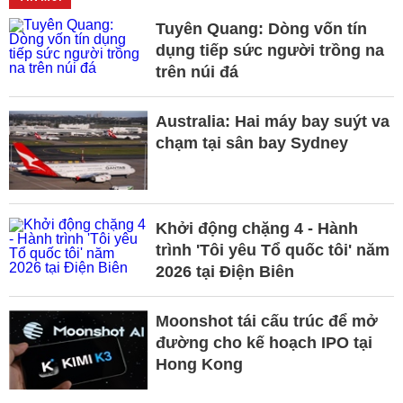
Tuyên Quang: Dòng vốn tín
dụng tiếp sức người trồng na
trên núi đá
Australia: Hai máy bay suýt va
chạm tại sân bay Sydney
Khởi động chặng 4 - Hành
trình 'Tôi yêu Tổ quốc tôi' năm
2026 tại Điện Biên
Moonshot tái cấu trúc để mở
đường cho kế hoạch IPO tại
Hong Kong