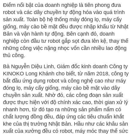
Điểm nổi bật của doanh nghiệp là tiên phong đưa
robot và các dây chuyền tự động hóa vào quá trình
sản xuất. Toàn bộ hệ thống máy đóng lọ, máy cấy
giống, máy cào bề mặt đều được nhập khẩu từ Nhật
Bản và vận hành tự động. Bên cạnh đó, doanh
nghiệp còn đầu tư robot gắp sọt đưa lên kệ, thay thế
những công việc nặng nhọc vốn cần nhiều lao động
thủ công.
Bà Nguyễn Diệu Linh, Giám đốc kinh doanh Công ty
KINOKO Long Khánh cho biết, từ năm 2018, công ty
bắt đầu ứng dụng robot và công nghệ cao như máy
đóng lọ, máy cấy giống, máy cào bề mặt vào dây
chuyền sản xuất. Nhờ đó, các công đoạn sản xuất
được thực hiện với độ chính xác cao, thời gian xử lý
nhanh hơn, từ đó tạo ra những sản phẩm nấm có
chất lượng đồng đều, đáp ứng các tiêu chuẩn khắt
khe của thị trường Nhật Bản. Hầu như các khâu sản
xuất của xưởng đều có robot, máy móc thay thế sức