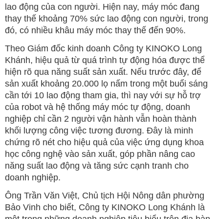
lao động của con người. Hiện nay, máy móc đang
thay thế khoảng 70% sức lao động con người, trong
đó, có nhiều khâu máy móc thay thế đến 90%.
Theo Giám đốc kinh doanh Công ty KINOKO Long
Khánh, hiệu quả từ quá trình tự động hóa được thể
hiện rõ qua năng suất sản xuất. Nếu trước đây, để
sản xuất khoảng 20.000 lọ nấm trong một buổi sáng
cần tới 10 lao động tham gia, thì nay với sự hỗ trợ
của robot và hệ thống máy móc tự động, doanh
nghiệp chỉ cần 2 người vận hành vẫn hoàn thành
khối lượng công việc tương đương. Đây là minh
chứng rõ nét cho hiệu quả của việc ứng dụng khoa
học công nghệ vào sản xuất, góp phần nâng cao
năng suất lao động và tăng sức cạnh tranh cho
doanh nghiệp.
Ông Trần Văn Việt, Chủ tịch Hội Nông dân phường
Bảo Vinh cho biết, Công ty KINOKO Long Khánh là