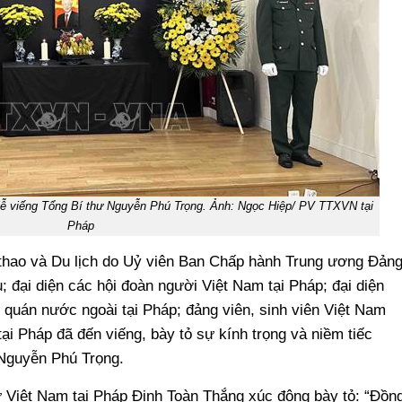
 lễ viếng Tổng Bí thư Nguyễn Phú Trọng. Ảnh: Ngọc Hiệp/ PV TTXVN tại
Pháp
thao và Du lịch do Uỷ viên Ban Chấp hành Trung ương Đảng
đại diện các hội đoàn người Việt Nam tại Pháp; đại diện
 quán nước ngoài tại Pháp; đảng viên, sinh viên Việt Nam
tại Pháp đã đến viếng, bày tỏ sự kính trọng và niềm tiếc
 Nguyễn Phú Trọng.
sứ Việt Nam tại Pháp Đinh Toàn Thắng xúc động bày tỏ: “Đồn