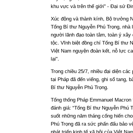
khu vực và trên thế giới" - Đại sứ Đ
Xúc động và thành kính, Bộ trưởng N
Tổng Bí thư Nguyễn Phú Trọng, nhà l
người lãnh đạo toàn tâm, toàn ý xây
tộc. Vĩnh biệt đồng chí Tổng Bí thư 
Việt Nam nguyện đoàn kết, nỗ lực ca
lại".
Trong chiều 25/7, nhiều đại diện các
tại Pháp đã đến viếng, ghi sổ tang, 
Bí thư Nguyễn Phú Trọng.
Tổng thống Pháp Emmanuel Macron tr
đánh giá: “Tổng Bí thư Nguyễn Phú T
suốt những năm tháng cống hiến cho
Phú Trọng đã ra sức phấn đấu bảo v
phát triển kinh tế xã hội của Việt 