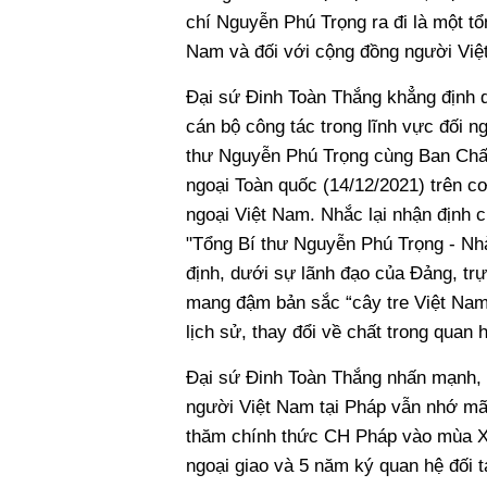
chí Nguyễn Phú Trọng ra đi là một tổ
Nam và đối với cộng đồng người Việt 
Đại sứ Đinh Toàn Thắng khẳng định d
cán bộ công tác trong lĩnh vực đối n
thư Nguyễn Phú Trọng cùng Ban Chấp 
ngoại Toàn quốc (14/12/2021) trên cơ 
ngoại Việt Nam. Nhắc lại nhận định c
"Tổng Bí thư Nguyễn Phú Trọng - Nhà 
định, dưới sự lãnh đạo của Đảng, trự
mang đậm bản sắc “cây tre Việt Nam
lịch sử, thay đổi về chất trong quan 
Đại sứ Đinh Toàn Thắng nhấn mạnh, 
người Việt Nam tại Pháp vẫn nhớ mã
thăm chính thức CH Pháp vào mùa Xu
ngoại giao và 5 năm ký quan hệ đối 