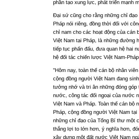
phần tạo xung lực, phát triển mạnh 
Đại sứ cũng cho rằng những chỉ đạo 
Pháp nói riêng, đồng thời đối với côn
chỉ nam cho các hoạt động của cán bộ
Việt Nam tại Pháp, là những đường 
tiếp tục phấn đấu, đưa quan hệ hai 
hệ đối tác chiến lược Việt Nam-Pháp
"Hôm nay, toàn thể cán bộ nhân viên
cộng đồng người Việt Nam đang sinh 
tưởng nhớ và tri ân những đóng góp t
nước, công tác đối ngoại của nước nh
Việt Nam và Pháp. Toàn thể cán bộ n
Pháp, cộng đồng người Việt Nam tại 
những chỉ đạo của Tổng Bí thư một c
thắng lợi to lớn hơn, ý nghĩa hơn, đ
xây dựng một đất nước Việt Nam ngà