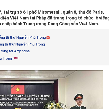
 tại trụ sở 61 phố Miromesnil, quận 8, thủ đô Paris,
diện Việt Nam tại Pháp đã trang trọng tổ chức lễ viến
an chấp hành Trung ương Đảng Cộng sản Việt Nam.
ổng Bí thư Nguyễn Phú Trọng
ổng Bí thư Nguyễn Phú Trọng
rọng tại Argentina
hú Trọng