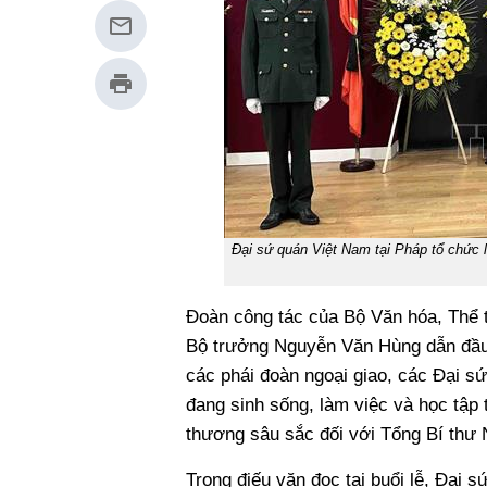
Đại sứ quán Việt Nam tại Pháp tổ chức
Đoàn công tác của Bộ Văn hóa, Thể 
Bộ trưởng Nguyễn Văn Hùng dẫn đầu; 
các phái đoàn ngoại giao, các Đại sứ
đang sinh sống, làm việc và học tập 
thương sâu sắc đối với Tổng Bí thư
Trong điếu văn đọc tại buổi lễ, Đại 