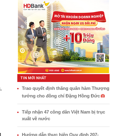
TIN MỚI NHẤT
,
Trao quyết định thăng quân hàm Thượng
tướng cho đồng chí Đặng Hồng Đức
Tiếp nhận 47 công dân Việt Nam bị trục
xuất về nước
g
Hướng dẫn thực hiện Quy định 207-