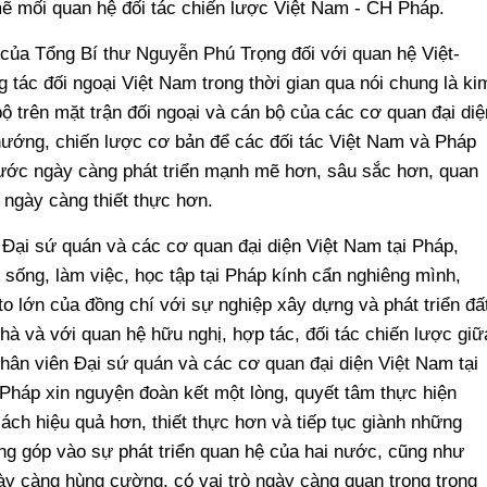
mẽ mối quan hệ đối tác chiến lược Việt Nam - CH Pháp.
của Tổng Bí thư Nguyễn Phú Trọng đối với quan hệ Việt-
g tác đối ngoại Việt Nam trong thời gian qua nói chung là ki
 trên mặt trận đối ngoại và cán bộ của các cơ quan đại diệ
hướng, chiến lược cơ bản để các đối tác Việt Nam và Pháp
nước ngày càng phát triển mạnh mẽ hơn, sâu sắc hơn, quan
 ngày càng thiết thực hơn.
 Đại sứ quán và các cơ quan đại diện Việt Nam tại Pháp,
sống, làm việc, học tập tại Pháp kính cẩn nghiêng mình,
o lớn của đồng chí với sự nghiệp xây dựng và phát triển đấ
à và với quan hệ hữu nghị, hợp tác, đối tác chiến lược giữ
hân viên Đại sứ quán và các cơ quan đại diện Việt Nam tại
Pháp xin nguyện đoàn kết một lòng, quyết tâm thực hiện
ách hiệu quả hơn, thiết thực hơn và tiếp tục giành những
óng góp vào sự phát triển quan hệ của hai nước, cũng như
y càng hùng cường, có vai trò ngày càng quan trọng trong