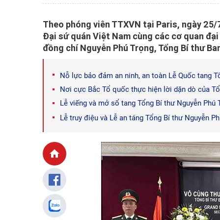
Theo phóng viên TTXVN tại Paris, ngày 25/7,
Đại sứ quán Việt Nam cùng các cơ quan đại 
đồng chí Nguyễn Phú Trọng, Tổng Bí thư B
Nỗ lực bảo đảm an ninh, an toàn Lễ Quốc tang T
Nơi cực Bắc Tổ quốc thực hiện lời dặn dò của T
Lễ viếng và mở sổ tang Tổng Bí thư Nguyễn Phú T
Lễ truy điệu và Lễ an táng Tổng Bí thư Nguyễn P