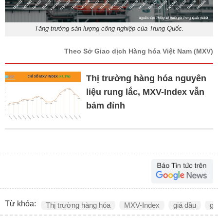
Tăng trưởng sản lượng công nghiệp của Trung Quốc.
Theo Sở Giao dịch Hàng hóa Việt Nam
(MXV)
Thị trường hàng hóa nguyên
liệu rung lắc, MXV-Index vẫn
bám đỉnh
Từ khóa:
Thị trường hàng hóa
MXV-Index
giá dầu
gi