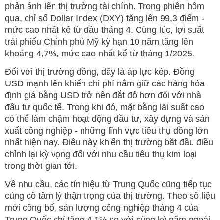
phản ánh lên thị trường tài chính. Trong phiên hôm
qua, chỉ số Dollar Index (DXY) tăng lên 99,3 điểm -
mức cao nhất kể từ đầu tháng 4. Cùng lúc, lợi suất
trái phiếu Chính phủ Mỹ kỳ hạn 10 năm tăng lên
khoảng 4,7%, mức cao nhất kể từ tháng 1/2025.
Đối với thị trường đồng, đây là áp lực kép. Đồng
USD mạnh lên khiến chi phí nắm giữ các hàng hóa
định giá bằng USD trở nên đắt đỏ hơn đối với nhà
đầu tư quốc tế. Trong khi đó, mặt bằng lãi suất cao
có thể làm chậm hoạt động đầu tư, xây dựng và sản
xuất công nghiệp - những lĩnh vực tiêu thụ đồng lớn
nhất hiện nay. Điều này khiến thị trường bắt đầu điều
chỉnh lại kỳ vọng đối với nhu cầu tiêu thụ kim loại
trong thời gian tới.
Về nhu cầu, các tín hiệu từ Trung Quốc cũng tiếp tục
củng cố tâm lý thận trọng của thị trường. Theo số liệu
mới công bố, sản lượng công nghiệp tháng 4 của
Trung Quốc chỉ tăng 4,1% so với cùng kỳ năm ngoái,