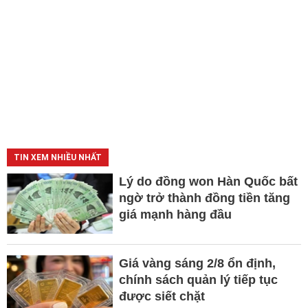
TIN XEM NHIỀU NHẤT
Lý do đồng won Hàn Quốc bất
ngờ trở thành đồng tiền tăng
giá mạnh hàng đầu
Giá vàng sáng 2/8 ổn định,
chính sách quản lý tiếp tục
được siết chặt