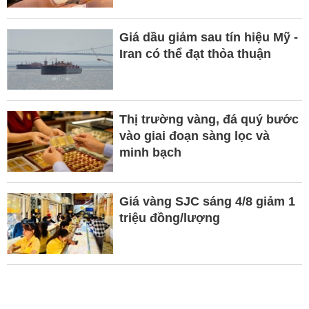
Giá dầu giảm sau tín hiệu Mỹ -
Iran có thể đạt thỏa thuận
Thị trường vàng, đá quý bước
vào giai đoạn sàng lọc và
minh bạch
Giá vàng SJC sáng 4/8 giảm 1
triệu đồng/lượng