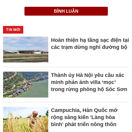
BÌNH LUẬN
TIN MỚI
Hoàn thiện hạ tầng sạc điện tại
các trạm dừng nghỉ đường bộ
Thành ủy Hà Nội yêu cầu xác
minh phản ánh villa ‘mọc’
trong rừng phòng hộ Sóc Sơn
Campuchia, Hàn Quốc mở
rộng sáng kiến 'Làng hòa
bình' phát triển nông thôn