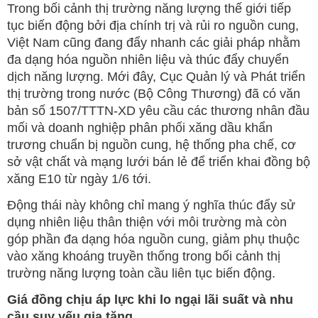
Trong bối cảnh thị trường năng lượng thế giới tiếp
tục biến động bởi địa chính trị và rủi ro nguồn cung,
Việt Nam cũng đang đẩy nhanh các giải pháp nhằm
đa dạng hóa nguồn nhiên liệu và thúc đẩy chuyển
dịch năng lượng. Mới đây, Cục Quản lý và Phát triển
thị trường trong nước (Bộ Công Thương) đã có văn
bản số 1507/TTTN-XD yêu cầu các thương nhân đầu
mối và doanh nghiệp phân phối xăng dầu khẩn
trương chuẩn bị nguồn cung, hệ thống pha chế, cơ
sở vật chất và mạng lưới bán lẻ để triển khai đồng bộ
xăng E10 từ ngày 1/6 tới.
Động thái này không chỉ mang ý nghĩa thúc đẩy sử
dụng nhiên liệu thân thiện với môi trường mà còn
góp phần đa dạng hóa nguồn cung, giảm phụ thuộc
vào xăng khoáng truyền thống trong bối cảnh thị
trường năng lượng toàn cầu liên tục biến động.
Giá đồng chịu áp lực khi lo ngại lãi suất và nhu
cầu suy yếu gia tăng