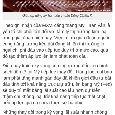
Giá hợp đồng kỳ hạn tiêu chuẩn Đồng COMEX.
Theo ghi nhận của MXV, căng thẳng Mỹ - Iran vẫn là
yếu tố chi phối lớn đối với tâm lý thị trường kim loại
trong giai đoạn hiện nay. Việc rủi ro gián đoạn nguồn
cung năng lượng kéo dài đang khiến thị trường lo
ngại chi phí đầu vào tiếp tục duy trì ở mức cao, qua
đó tạo thêm áp lực lên lạm phát toàn cầu.
Điều này khiến kỳ vọng của thị trường đối với chính
sách tiền tệ tại Mỹ tiếp tục thay đổi. Hàng loạt chỉ báo
lạm phát tăng mạnh gần đây đã khiến giới đầu tư bắt
đầu tính tới khả năng Cục Dự trữ Liên bang Mỹ (Fed)
sẽ duy trì mặt bằng lãi suất cao lâu hơn dự kiến,
thậm chí không loại trừ khả năng tiếp tục thắt chặt
nếu áp lực giá cả chưa thực sự hạ nhiệt.
Những thay đổi trong kỳ vọng lãi suất nhanh chóng