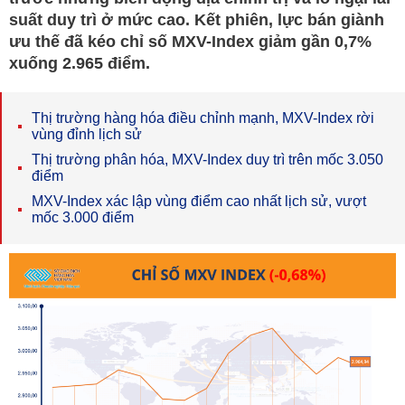
suất duy trì ở mức cao. Kết phiên, lực bán giành
ưu thế đã kéo chỉ số MXV-Index giảm gần 0,7%
xuống 2.965 điểm.
Thị trường hàng hóa điều chỉnh mạnh, MXV-Index rời
vùng đỉnh lịch sử
Thị trường phân hóa, MXV-Index duy trì trên mốc 3.050
điểm
MXV-Index xác lập vùng điểm cao nhất lịch sử, vượt
mốc 3.000 điểm