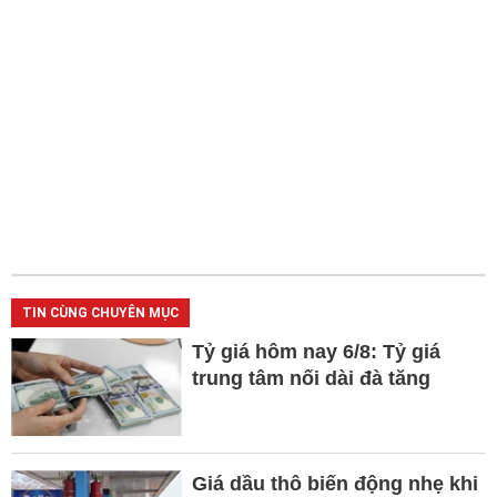
TIN CÙNG CHUYÊN MỤC
Tỷ giá hôm nay 6/8: Tỷ giá
trung tâm nối dài đà tăng
Giá dầu thô biến động nhẹ khi