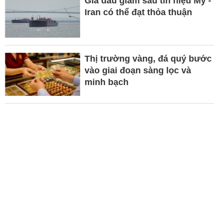
Giá dầu giảm sau tín hiệu Mỹ -
Iran có thể đạt thỏa thuận
Thị trường vàng, đá quý bước
vào giai đoạn sàng lọc và
minh bạch