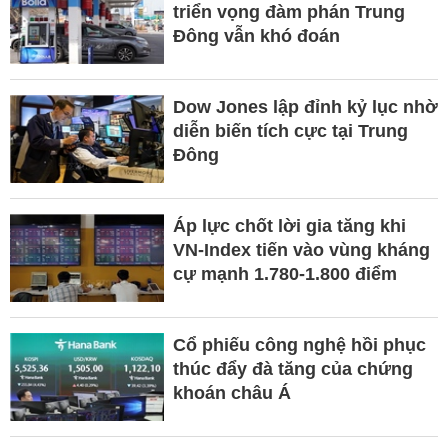
triển vọng đàm phán Trung
Đông vẫn khó đoán
Dow Jones lập đỉnh kỷ lục nhờ
diễn biến tích cực tại Trung
Đông
Áp lực chốt lời gia tăng khi
VN-Index tiến vào vùng kháng
cự mạnh 1.780-1.800 điểm
Cổ phiếu công nghệ hồi phục
thúc đẩy đà tăng của chứng
khoán châu Á