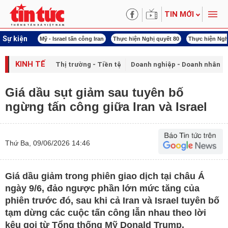
TIN MỚI
Sự kiện
 năng lượng
Mỹ - Israel tấn công Iran
Thực hiện Nghị quyết 80
Thực hiện Ngh
KINH TẾ
Thị trường - Tiền tệ
Doanh nghiệp - Doanh nhân
Giá dầu sụt giảm sau tuyên bố
ngừng tấn công giữa Iran và Israel
Thứ Ba, 09/06/2026 14:46
Giá dầu giảm trong phiên giao dịch tại châu Á
ngày 9/6, đảo ngược phần lớn mức tăng của
phiên trước đó, sau khi cả Iran và Israel tuyên bố
tạm dừng các cuộc tấn công lẫn nhau theo lời
kêu gọi từ Tổng thống Mỹ Donald Trump.