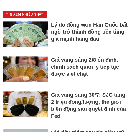
TIN XEM NHIỀU NHẤT
Lý do đồng won Hàn Quốc bất
ngờ trở thành đồng tiền tăng
giá mạnh hàng đầu
Giá vàng sáng 2/8 ổn định,
chính sách quản lý tiếp tục
được siết chặt
Giá vàng sáng 30/7: SJC tăng
2 triệu đồng/lượng, thế giới
biến động sau quyết định của
Fed