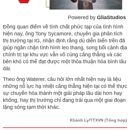
Powered by 
GliaStudios
Mute
Đồng quan điểm về tính chất phức tạp của tình hình
hiện nay, ông Tony Sycamore, chuyên gia phân tích
thị trường tại IG, nhận định rằng dù diễn biến trên đã
giúp ngăn chặn tình hình leo thang, song bối cảnh địa
chính trị tại khu vực vẫn vô cùng căng thẳng và các
bên khó có thể đạt được một thỏa thuận hòa bình lâu
dài.
Theo ông Waterer, câu hỏi lớn nhất hiện nay là liệu
những nỗ lực hạ nhiệt căng thẳng hiện tại có thể thực
sự chuyển hóa thành một giải pháp lâu dài hơn hay
không, hay thị trường chỉ đang trải qua một giai đoạn
lặng sóng tạm thời khác.
Khánh Ly/TTXVN
(Tổng hợp)