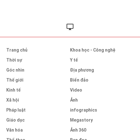
Trang chủ
Khoa học - Công nghệ
Thời sự
Y tế
Góc nhìn
Địa phương
Thế giới
Biển đảo
Kinh tế
Video
Xã hội
Ảnh
Pháp luật
infographics
Giáo dục
Megastory
Văn hóa
Ảnh 360