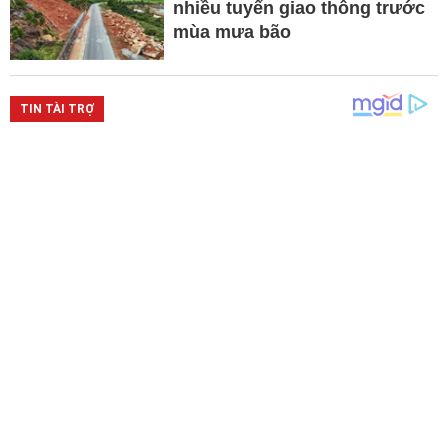
nhiều tuyến giao thông trước
mùa mưa bão