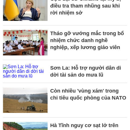
điều tra tham nhũng sau khi
rời nhiệm sở
Tháo gỡ vướng mắc trong bổ
nhiệm chức danh nghề
nghiệp, xếp lương giáo viên
Sơn La: Hỗ trợ người dân di
dời tài sản do mưa lũ
Còn nhiều 'vùng xám' trong
chi tiêu quốc phòng của NATO
Hà Tĩnh nguy cơ sạt lở trên