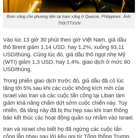
Bơm xăng cho phương tiện tại trạm xăng ở Quezon, Philippines. Ảnh:
THX/TTXVN
Vào lúc 13 giờ 30 phút theo giờ Việt Nam, giá dầu
thô Brent giảm 1,14 USD, hay 1,2%, xuống 93,11
USD/thùng. Cùng lúc đó, giá dầu thô ngọt nhẹ Mỹ
(WTI) giảm 1,3 USD, hay 1,4%, giao dịch ở mức 90
USD/thùng.
Trong phiên giao dịch trước đó, giá dầu đã có lúc
tăng tới 5% sau khi các cuộc không kích mới của
Israel vào Iran và các cuộc tấn công tại Liban làm
giảm khả năng chấm dứt sớm cuộc chiến này. Tuy
nhiên, đà tăng này đã bị thu hẹp sau khi Iran thông
báo kết thúc các hoạt động quân sự nhằm vào Israel.
Iran và Israel cho biết họ đã ngừng các cuộc tấn
công lẫn nhau sau lời kêu gọi từ Tổng thống Trump.