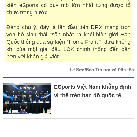
kiện eSports có quy mô lớn nhất từng được tổ
chức trong nước.
Đáng chú ý, đây là lần đầu tiên DRX mang trọn
vẹn hệ sinh thái “sân nhà” ra khỏi biên giới Hàn
Quốc thông qua sự kiện “Home Front ”, đưa không
khí của một giải đấu LCK chính thống đến gần
hơn với khán giả Việt.
Lê Sơn/Báo Tin tức và Dân tộc
ESports Việt Nam khẳng định
vị thế trên bản đồ quốc tế