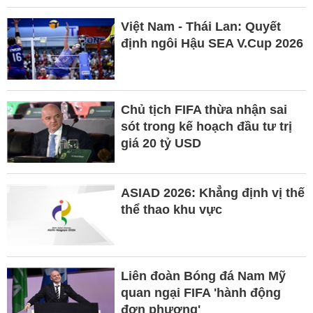
Việt Nam - Thái Lan: Quyết
định ngôi Hậu SEA V.Cup 2026
Chủ tịch FIFA thừa nhận sai
sót trong kế hoạch đầu tư trị
giá 20 tỷ USD
ASIAD 2026: Khẳng định vị thế
thể thao khu vực
Liên đoàn Bóng đá Nam Mỹ
quan ngại FIFA 'hành động
đơn phương'