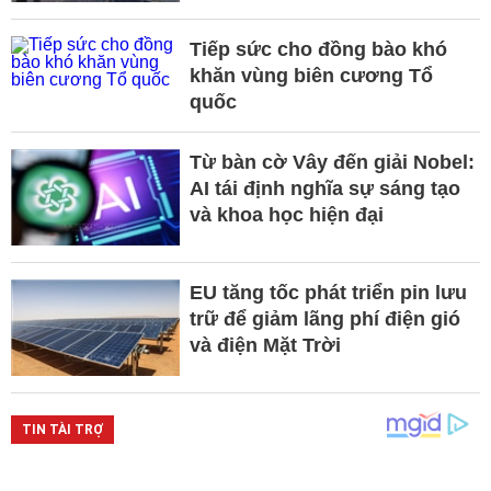
Tiếp sức cho đồng bào khó
khăn vùng biên cương Tổ
quốc
Từ bàn cờ Vây đến giải Nobel:
AI tái định nghĩa sự sáng tạo
và khoa học hiện đại
EU tăng tốc phát triển pin lưu
trữ để giảm lãng phí điện gió
và điện Mặt Trời