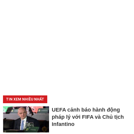
TIN XEM NHIỀU NHẤT
UEFA cảnh báo hành động
pháp lý với FIFA và Chủ tịch
Infantino