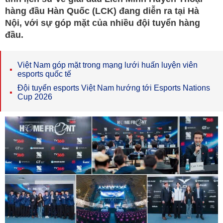
hàng đầu Hàn Quốc (LCK) đang diễn ra tại Hà
Nội, với sự góp mặt của nhiều đội tuyển hàng
đầu.
Việt Nam góp mặt trong mạng lưới huấn luyện viên
esports quốc tế
Đội tuyển esports Việt Nam hướng tới Esports Nations
Cup 2026