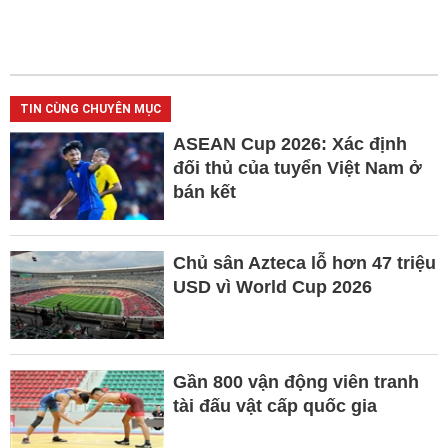
TIN CÙNG CHUYÊN MỤC
ASEAN Cup 2026: Xác định
đối thủ của tuyển Việt Nam ở
bán kết
Chủ sân Azteca lỗ hơn 47 triệu
USD vì World Cup 2026
Gần 800 vận động viên tranh
tài đấu vật cấp quốc gia