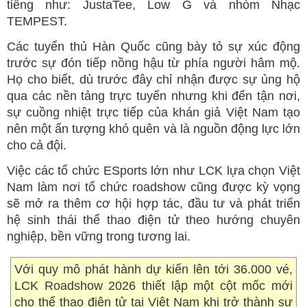
tiếng như: JustaTee, Low G và nhóm Nhạc
TEMPEST.
Các tuyển thủ Hàn Quốc cũng bày tỏ sự xúc động
trước sự đón tiếp nồng hậu từ phía người hâm mộ.
Họ cho biết, dù trước đây chỉ nhận được sự ủng hộ
qua các nền tảng trực tuyến nhưng khi đến tận nơi,
sự cuồng nhiệt trực tiếp của khán giả Việt Nam tạo
nên một ấn tượng khó quên và là nguồn động lực lớn
cho cả đội.
Việc các tổ chức ESports lớn như LCK lựa chọn Việt
Nam làm nơi tổ chức roadshow cũng được kỳ vọng
sẽ mở ra thêm cơ hội hợp tác, đầu tư và phát triển
hệ sinh thái thể thao điện tử theo hướng chuyên
nghiệp, bền vững trong tương lai.
Với quy mô phát hành dự kiến lên tới 36.000 vé,
LCK Roadshow 2026 thiết lập một cột mốc mới
cho thể thao điện tử tại Việt Nam khi trở thành sự