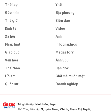
Thời sự
Y tế
Góc nhìn
Địa phương
Thế giới
Biển đảo
Kinh tế
Video
Xã hội
Ảnh
Pháp luật
infographics
Giáo dục
Megastory
Văn hóa
Ảnh 360
Thể thao
Bạn đọc
Hồ sơ
Giải mã muôn mặt
Quân sự
Doanh nghiệp
Tổng biên tập:
Ninh Hồng Nga
Phó Tổng biên tập:
Nguyễn Trọng Chính, Phạm Thị Tuyết,