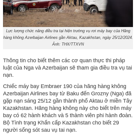
Lực lượng chức năng điều tra tại hiện trường vụ rơi máy bay của Hãng
hàng không Azerbaijan Airlines gần Aktau, Kazakhstan, ngày 25/12/2024.
Ảnh: THX/TTXVN
Thông tin cho biết thêm các cơ quan thực thi pháp
luật của Nga và Azerbaijan sẽ tham gia điều tra vụ tai
nạn.
Chiếc máy bay Embraer 190 của hãng hàng không
Azerbaijan Airlines bay từ Baku đến Grozny (Nga) đã
gặp nạn sáng 25/12 gần thành phố Aktau ở miền Tây
Kazakhstan. Hãng hàng không này cho biết trên máy
bay có 62 hành khách và 5 thành viên phi hành đoàn.
Bộ Tình trạng Khẩn cấp Kazakhstan cho biết 29
người sống sót sau vụ tai nạn.