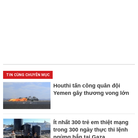
TIN CÙNG CHUYÊN MỤC
Houthi tấn công quân đội
Yemen gây thương vong lớn
Ít nhất 300 trẻ em thiệt mạng
trong 300 ngày thực thi lệnh
ngừng bắn tại Gaza