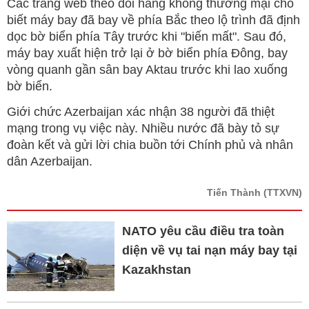
Các trang web theo dõi hàng không thương mại cho
biết máy bay đã bay về phía Bắc theo lộ trình đã định
dọc bờ biển phía Tây trước khi "biến mất". Sau đó,
máy bay xuất hiện trở lại ở bờ biển phía Đông, bay
vòng quanh gần sân bay Aktau trước khi lao xuống
bờ biển.
Giới chức Azerbaijan xác nhận 38 người đã thiệt
mạng trong vụ việc này. Nhiều nước đã bày tỏ sự
đoàn kết và gửi lời chia buồn tới Chính phủ và nhân
dân Azerbaijan.
Tiến Thành
(TTXVN)
NATO yêu cầu điều tra toàn
diện về vụ tai nạn máy bay tại
Kazakhstan