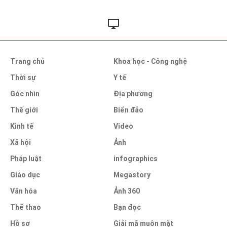
Trang chủ
Khoa học - Công nghệ
Thời sự
Y tế
Góc nhìn
Địa phương
Thế giới
Biển đảo
Kinh tế
Video
Xã hội
Ảnh
Pháp luật
infographics
Giáo dục
Megastory
Văn hóa
Ảnh 360
Thể thao
Bạn đọc
Hồ sơ
Giải mã muôn mặt