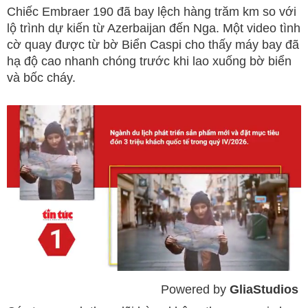
Chiếc Embraer 190 đã bay lệch hàng trăm km so với
lộ trình dự kiến từ Azerbaijan đến Nga. Một video tình
cờ quay được từ bờ Biển Caspi cho thấy máy bay đã
hạ độ cao nhanh chóng trước khi lao xuống bờ biển
và bốc cháy.
Powered by 
GliaStudios
Mute