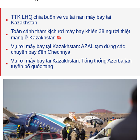
TTK LHQ chia buồn về vụ tai nạn máy bay tại
Kazakhstan
Toàn cảnh thảm kịch rơi máy bay khiến 38 người thiệt
mạng ở Kazakhstan
Vụ rơi máy bay tại Kazakhstan: AZAL tạm dừng các
chuyến bay đến Chechnya
Vụ rơi máy bay tại Kazakhstan: Tổng thống Azerbaijan
tuyên bố quốc tang