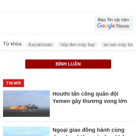
Từ khóa:
Kazakhstan
hộp đen máy bay
tai nạn máy bay
BÌNH LUẬN
TIN MỚI
Houthi tấn công quân đội
Yemen gây thương vong lớn
Ngoại giao đồng hành cùng