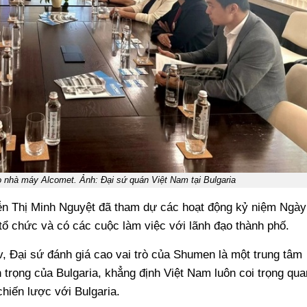
o nhà máy Alcomet. Ảnh: Đại sứ quán Việt Nam tại Bulgaria
n Thị Minh Nguyệt đã tham dự các hoạt động kỷ niệm Ngày
ổ chức và có các cuộc làm việc với lãnh đạo thành phố.
ov, Đại sứ đánh giá cao vai trò của Shumen là một trung tâm
 trọng của Bulgaria, khẳng định Việt Nam luôn coi trọng qua
chiến lược với Bulgaria.