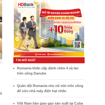
TIN MỚI NHẤT
Romania khẩn cấp đánh chìm 4 sà lan
trên sông Danube
Quân đội Romania cho nổ mìn trên sông
để cứu nhà máy điện hạt nhân
n
Việt Nam bàn giao gạo sản xuất tại Cuba