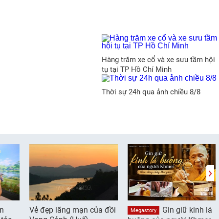
Hàng trăm xe cổ và xe sưu tầm hội
tụ tại TP Hồ Chí Minh
Thời sự 24h qua ảnh chiều 8/8
ần
Vẻ đẹp lãng mạn của đồi
Gìn giữ kinh lá
Megastory