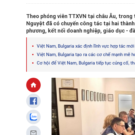
Theo phóng viên TTXVN tại châu Âu, trong t
Nguyệt đã có chuyến công tác tại hai thàn
phương, kết nối doanh nghiệp, giáo dục - đà
Việt Nam, Bulgaria xác định lĩnh vực hợp tác mới
Việt Nam, Bulgaria tạo ra các cơ chế mạnh mẽ h
Cơ hội để Việt Nam, Bulgaria tiếp tục củng cố, t