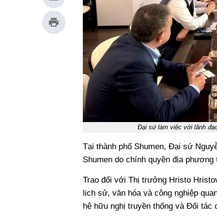
Đại sứ làm việc với lãnh đạ
Tại thành phố Shumen, Đại sứ Nguyễ
Shumen do chính quyền địa phương t
Trao đổi với Thị trưởng Hristo Hrist
lịch sử, văn hóa và công nghiệp quan
hệ hữu nghị truyền thống và Đối tác 