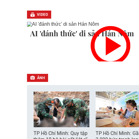
VIDEO
AI 'đánh thức' di sản Hán Nôm
ẢNH
TP Hồ Chí Minh: Quy tập
TP Hồ Chí Minh: G