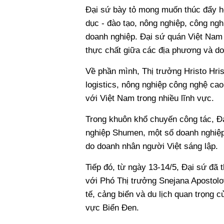
Đại sứ bày tỏ mong muốn thúc đẩy hợ
dục - đào tạo, nông nghiệp, công ngh
doanh nghiệp. Đại sứ quán Việt Nam t
thực chất giữa các địa phương và do
Về phần mình, Thị trưởng Hristo Hris
logistics, nông nghiệp công nghệ ca
với Việt Nam trong nhiều lĩnh vực.
Trong khuôn khổ chuyến công tác, Đ
nghiệp Shumen, một số doanh nghiệp
do doanh nhân người Việt sáng lập.
Tiếp đó, từ ngày 13-14/5, Đại sứ đã 
với Phó Thị trưởng Snejana Apostolov
tế, cảng biển và du lịch quan trọng 
vực Biển Đen.