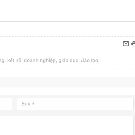
ng,
kết nối doanh nghiệp,
giáo dục,
đào tạo,