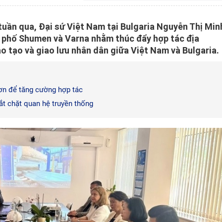
uần qua, Đại sứ Việt Nam tại Bulgaria Nguyễn Thị Min
h phố Shumen và Varna nhằm thúc đẩy hợp tác địa
o tạo và giao lưu nhân dân giữa Việt Nam và Bulgaria.
ơn để tăng cường hợp tác
hắt chặt quan hệ truyền thống