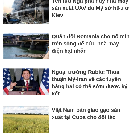
Tên lửa Nga phá hủy nhà máy
sản xuất UAV do Mỹ sở hữu ở
Kiev
Quân đội Romania cho nổ mìn
trên sông để cứu nhà máy
điện hạt nhân
Ngoại trưởng Rubio: Thỏa
thuận Mỹ-Iran về các tuyến
hàng hải có thể sớm được ký
kết
Việt Nam bàn giao gạo sản
xuất tại Cuba cho đối tác