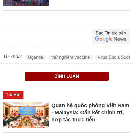
Từ khóa:
Uganda
thử nghiệm vaccine
virus Ebola Suda
BÌNH LUẬN
TIN MỚI
Quan hệ quốc phòng Việt Nam
- Malaysia: Gắn kết chính trị,
hợp tác thực tiễn