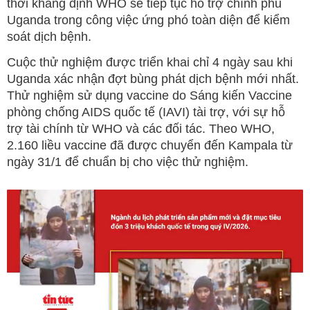
thời khẳng định WHO sẽ tiếp tục hỗ trợ chính phủ
Uganda trong công việc ứng phó toàn diện để kiểm
soát dịch bệnh.
Cuộc thử nghiệm được triển khai chỉ 4 ngày sau khi
Uganda xác nhận đợt bùng phát dịch bệnh mới nhất.
Thử nghiệm sử dụng vaccine do Sáng kiến Vaccine
phòng chống AIDS quốc tế (IAVI) tài trợ, với sự hỗ
trợ tài chính từ WHO và các đối tác. Theo WHO,
2.160 liều vaccine đã được chuyển đến Kampala từ
ngày 31/1 để chuẩn bị cho việc thử nghiệm.