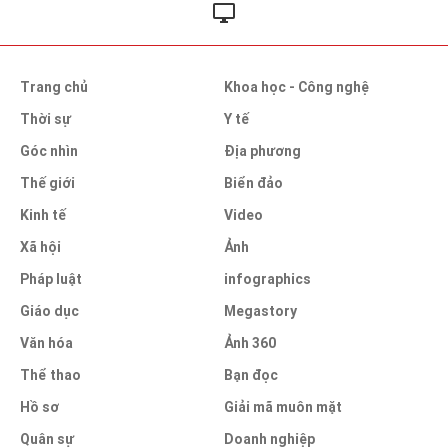
Trang chủ
Khoa học - Công nghệ
Thời sự
Y tế
Góc nhìn
Địa phương
Thế giới
Biển đảo
Kinh tế
Video
Xã hội
Ảnh
Pháp luật
infographics
Giáo dục
Megastory
Văn hóa
Ảnh 360
Thể thao
Bạn đọc
Hồ sơ
Giải mã muôn mặt
Quân sự
Doanh nghiệp