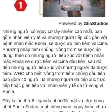
Powered by 
GliaStudios
Mute
Những người có nguy cơ lây nhiễm cao nhất, bao
gồm nhân viên y tế và những người tiếp xúc gần với
bệnh nhân mắc Ebola, sẽ được ưu tiên tiêm vaccine.
Phương pháp tiêm chủng "vòng tròn" sẽ được áp
dụng, theo đó những người tiếp xúc với bệnh nhân
mắc Ebola sẽ được tiêm vaccine đầu tiên, sau đó
đến những người tiếp xúc với những người đã được
tiêm. WHO cho biết “vòng tròn” tiêm chủng đầu tiên
bao gồm 40 người, là những người đã tiếp xúc trực
tiếp hoặc gián tiếp với nhân viên y tế đã tử vong vì
Ebola.
Đây là lần thứ 6 Uganda phải đối mặt với đợt bùng
phát Ebola Sudan, một chủng virus nguy hiểm chưa