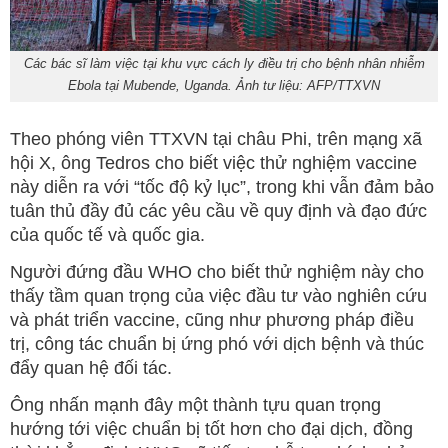
Các bác sĩ làm việc tại khu vực cách ly điều trị cho bệnh nhân nhiễm
Ebola tại Mubende, Uganda. Ảnh tư liệu: AFP/TTXVN
Theo phóng viên TTXVN tại châu Phi, trên mạng xã
hội X, ông Tedros cho biết việc thử nghiệm vaccine
này diễn ra với “tốc độ kỷ lục”, trong khi vẫn đảm bảo
tuân thủ đầy đủ các yêu cầu về quy định và đạo đức
của quốc tế và quốc gia.
Người đứng đầu WHO cho biết thử nghiệm này cho
thấy tầm quan trọng của việc đầu tư vào nghiên cứu
và phát triển vaccine, cũng như phương pháp điều
trị, công tác chuẩn bị ứng phó với dịch bệnh và thúc
đẩy quan hệ đối tác.
Ông nhấn mạnh đây một thành tựu quan trọng
hướng tới việc chuẩn bị tốt hơn cho đại dịch, đồng