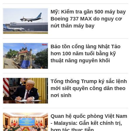
Mỹ: Kiểm tra gần 500 máy bay
Boeing 737 MAX do nguy cơ
nứt thân máy bay
Bảo tồn cổng làng Nhật Tảo
hơn 100 năm tuổi bằng kỹ
thuật nâng nguyên khối
Tổng thống Trump ký sắc lệnh
mới siết quyền công dân theo
nơi sinh
Quan hệ quốc phòng Việt Nam
- Malaysia: Gắn kết chính trị,
hợp tác thực tiễn