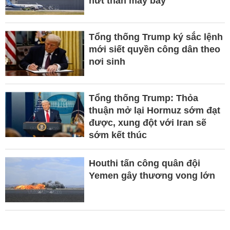
nứt thân máy bay
Tổng thống Trump ký sắc lệnh
mới siết quyền công dân theo
nơi sinh
Tổng thống Trump: Thỏa
thuận mở lại Hormuz sớm đạt
được, xung đột với Iran sẽ
sớm kết thúc
Houthi tấn công quân đội
Yemen gây thương vong lớn