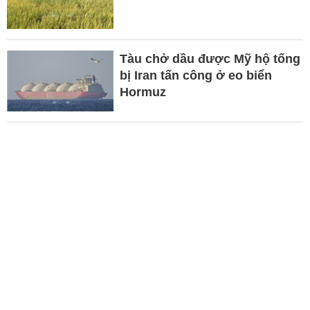
Tàu chở dầu được Mỹ hộ tống
bị Iran tấn công ở eo biển
Hormuz