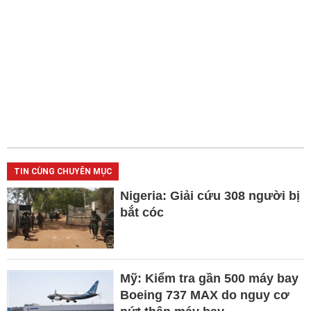
TIN CÙNG CHUYÊN MỤC
Nigeria: Giải cứu 308 người bị
bắt cóc
Mỹ: Kiểm tra gần 500 máy bay
Boeing 737 MAX do nguy cơ