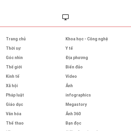
Trang chủ
Khoa học - Công nghệ
Thời sự
Y tế
Góc nhìn
Địa phương
Thế giới
Biển đảo
Kinh tế
Video
Xã hội
Ảnh
Pháp luật
infographics
Giáo dục
Megastory
Văn hóa
Ảnh 360
Thể thao
Bạn đọc