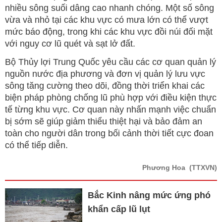
nhiều sông suối dâng cao nhanh chóng. Một số sông
vừa và nhỏ tại các khu vực có mưa lớn có thể vượt
mức báo động, trong khi các khu vực đồi núi đối mặt
với nguy cơ lũ quét và sạt lở đất.
Bộ Thủy lợi Trung Quốc yêu cầu các cơ quan quản lý
nguồn nước địa phương và đơn vị quản lý lưu vực
sông tăng cường theo dõi, đồng thời triển khai các
biện pháp phòng chống lũ phù hợp với điều kiện thực
tế từng khu vực. Cơ quan này nhấn mạnh việc chuẩn
bị sớm sẽ giúp giảm thiểu thiệt hại và bảo đảm an
toàn cho người dân trong bối cảnh thời tiết cực đoan
có thể tiếp diễn.
Phương Hoa
(TTXVN)
Bắc Kinh nâng mức ứng phó
khẩn cấp lũ lụt