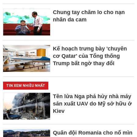
Chung tay chăm lo cho nạn
nhân da cam
Kế hoạch trưng bày 'chuyên
cơ Qatar' của Tổng thống
Trump bất ngờ thay đổi
TIN XEM NHIỀU NHẤT
Tên lửa Nga phá hủy nhà máy
sản xuất UAV do Mỹ sở hữu ở
Kiev
Quân đội Romania cho nổ mìn