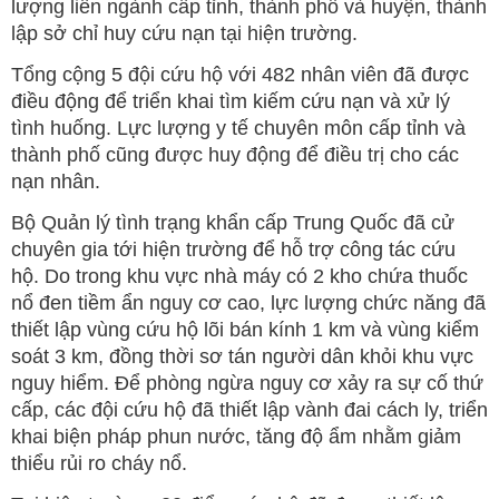
lượng liên ngành cấp tỉnh, thành phố và huyện, thành
lập sở chỉ huy cứu nạn tại hiện trường.
Tổng cộng 5 đội cứu hộ với 482 nhân viên đã được
điều động để triển khai tìm kiếm cứu nạn và xử lý
tình huống. Lực lượng y tế chuyên môn cấp tỉnh và
thành phố cũng được huy động để điều trị cho các
nạn nhân.
Bộ Quản lý tình trạng khẩn cấp Trung Quốc đã cử
chuyên gia tới hiện trường để hỗ trợ công tác cứu
hộ. Do trong khu vực nhà máy có 2 kho chứa thuốc
nổ đen tiềm ẩn nguy cơ cao, lực lượng chức năng đã
thiết lập vùng cứu hộ lõi bán kính 1 km và vùng kiểm
soát 3 km, đồng thời sơ tán người dân khỏi khu vực
nguy hiểm. Để phòng ngừa nguy cơ xảy ra sự cố thứ
cấp, các đội cứu hộ đã thiết lập vành đai cách ly, triển
khai biện pháp phun nước, tăng độ ẩm nhằm giảm
thiểu rủi ro cháy nổ.