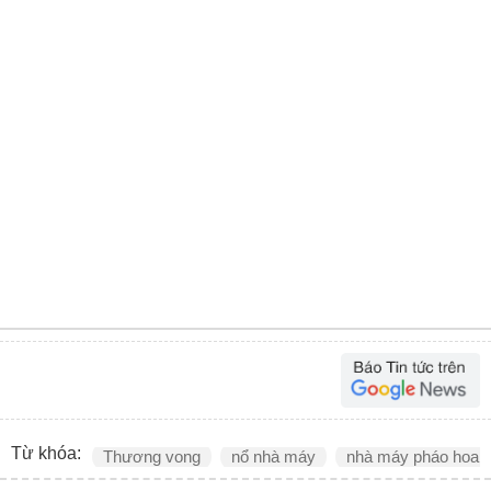
Từ khóa:
Thương vong
nổ nhà máy
nhà máy pháo hoa