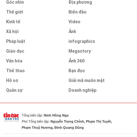
Góc nhìn
Địa phương
Thế giới
Biển đảo
Kinh tế
Video
Xã hội
Ảnh
Pháp luật
infographics
Giáo dục
Megastory
Văn hóa
Ảnh 360
Thể thao
Bạn đọc
Hồ sơ
Giải mã muôn mặt
Quân sự
Doanh nghiệp
Tổng biên tập:
Ninh Hồng Nga
Phó Tổng biên tập:
Nguyễn Trọng Chính, Phạm Thị Tuyết,
Phạm Thuỳ Hương, Đinh Quang Dũng