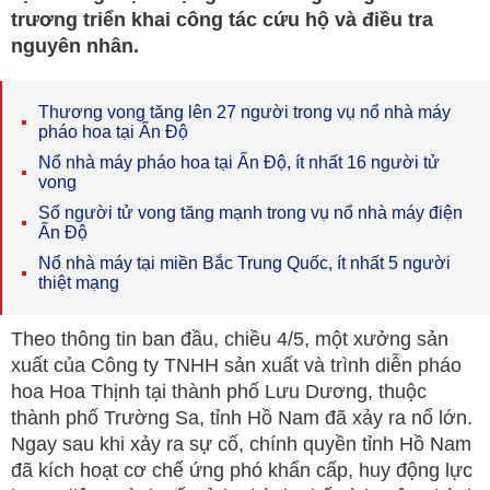
trương triển khai công tác cứu hộ và điều tra
nguyên nhân.
Thương vong tăng lên 27 người trong vụ nổ nhà máy
pháo hoa tại Ấn Độ
Nổ nhà máy pháo hoa tại Ấn Độ, ít nhất 16 người tử
vong
Số người tử vong tăng mạnh trong vụ nổ nhà máy điện
Ấn Độ
Nổ nhà máy tại miền Bắc Trung Quốc, ít nhất 5 người
thiệt mạng
Theo thông tin ban đầu, chiều 4/5, một xưởng sản
xuất của Công ty TNHH sản xuất và trình diễn pháo
hoa Hoa Thịnh tại thành phố Lưu Dương, thuộc
thành phố Trường Sa, tỉnh Hồ Nam đã xảy ra nổ lớn.
Ngay sau khi xảy ra sự cố, chính quyền tỉnh Hồ Nam
đã kích hoạt cơ chế ứng phó khẩn cấp, huy động lực