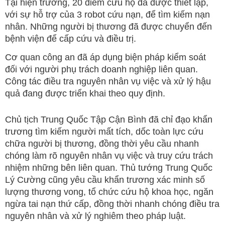
Tại hiện trường, 20 điểm cứu hộ đã được thiết lập,
với sự hỗ trợ của 3 robot cứu nạn, để tìm kiếm nạn
nhân. Những người bị thương đã được chuyển đến
bệnh viện để cấp cứu và điều trị.
Cơ quan công an đã áp dụng biện pháp kiểm soát
đối với người phụ trách doanh nghiệp liên quan.
Công tác điều tra nguyên nhân vụ việc và xử lý hậu
quả đang được triển khai theo quy định.
Chủ tịch Trung Quốc Tập Cận Bình đã chỉ đạo khẩn
trương tìm kiếm người mất tích, dốc toàn lực cứu
chữa người bị thương, đồng thời yêu cầu nhanh
chóng làm rõ nguyên nhân vụ việc và truy cứu trách
nhiệm những bên liên quan. Thủ tướng Trung Quốc
Lý Cường cũng yêu cầu khẩn trương xác minh số
lượng thương vong, tổ chức cứu hộ khoa học, ngăn
ngừa tai nạn thứ cấp, đồng thời nhanh chóng điều tra
nguyên nhân và xử lý nghiêm theo pháp luật.