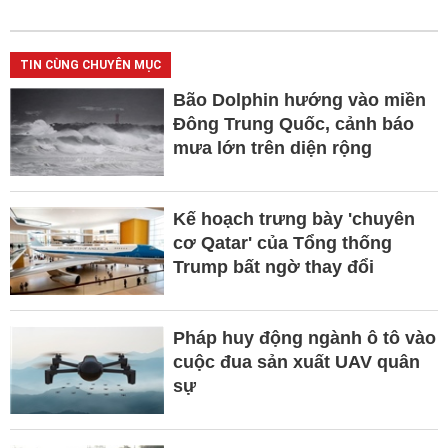
TIN CÙNG CHUYÊN MỤC
Bão Dolphin hướng vào miền
Đông Trung Quốc, cảnh báo
mưa lớn trên diện rộng
Kế hoạch trưng bày 'chuyên
cơ Qatar' của Tổng thống
Trump bất ngờ thay đổi
Pháp huy động ngành ô tô vào
cuộc đua sản xuất UAV quân
sự