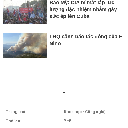
Báo Mỹ: CIA bí mật lập lực
lượng đặc nhiệm nhằm gây
sức ép lên Cuba
LHQ cảnh báo tác động của El
Nino
Trang chủ
Khoa học - Công nghệ
Thời sự
Y tế