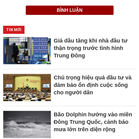
BÌNH LUẬN
TIN MỚI
Giá dầu tăng khi nhà đầu tư
thận trọng trước tình hình
Trung Đông
Chú trọng hiệu quả đầu tư và
đảm bảo ổn định cuộc sống
cho người dân
Bão Dolphin hướng vào miền
Đông Trung Quốc, cảnh báo
mưa lớn trên diện rộng