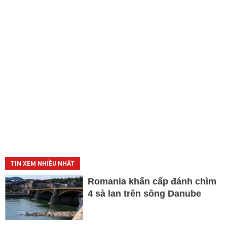
TIN XEM NHIỀU NHẤT
Romania khẩn cấp đánh chìm
4 sà lan trên sông Danube