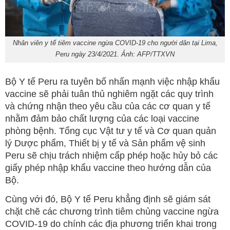
Nhân viên y tế tiêm vaccine ngừa COVID-19 cho người dân tại Lima,
Peru ngày 23/4/2021. Ảnh: AFP/TTXVN
Bộ Y tế Peru ra tuyên bố nhấn mạnh việc nhập khẩu
vaccine sẽ phải tuân thủ nghiêm ngặt các quy trình
và chứng nhận theo yêu cầu của các cơ quan y tế
nhằm đảm bảo chất lượng của các loại vaccine
phòng bệnh. Tổng cục Vật tư y tế và Cơ quan quản
lý Dược phẩm, Thiết bị y tế và Sản phẩm vệ sinh
Peru sẽ chịu trách nhiệm cấp phép hoặc hủy bỏ các
giấy phép nhập khẩu vaccine theo hướng dẫn của
Bộ.
Cùng với đó, Bộ Y tế Peru khẳng định sẽ giám sát
chặt chẽ các chương trình tiêm chủng vaccine ngừa
COVID-19 do chính các địa phương triển khai trong