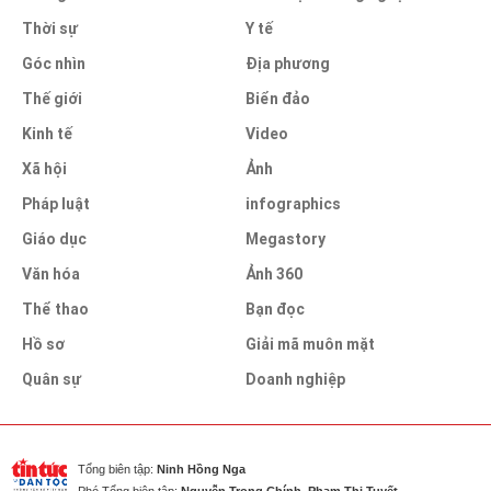
Thời sự
Y tế
Góc nhìn
Địa phương
Thế giới
Biển đảo
Kinh tế
Video
Xã hội
Ảnh
Pháp luật
infographics
Giáo dục
Megastory
Văn hóa
Ảnh 360
Thể thao
Bạn đọc
Hồ sơ
Giải mã muôn mặt
Quân sự
Doanh nghiệp
Tổng biên tập:
Ninh Hồng Nga