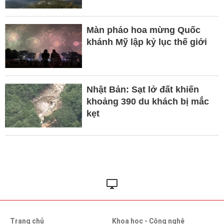
Màn pháo hoa mừng Quốc
khánh Mỹ lập kỷ lục thế giới
Nhật Bản: Sạt lở đất khiến
khoảng 390 du khách bị mắc
kẹt
Trang chủ
Khoa học - Công nghệ