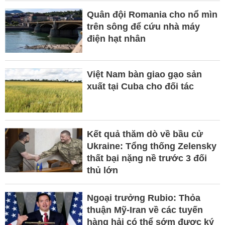
Quân đội Romania cho nổ mìn
trên sông để cứu nhà máy
điện hạt nhân
Việt Nam bàn giao gạo sản
xuất tại Cuba cho đối tác
Kết quả thăm dò về bầu cử
Ukraine: Tổng thống Zelensky
thất bại nặng nề trước 3 đối
thủ lớn
Ngoại trưởng Rubio: Thỏa
thuận Mỹ-Iran về các tuyến
hàng hải có thể sớm được ký