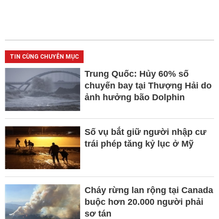
TIN CÙNG CHUYÊN MỤC
Trung Quốc: Hủy 60% số
chuyến bay tại Thượng Hải do
ảnh hưởng bão Dolphin
Số vụ bắt giữ người nhập cư
trái phép tăng kỷ lục ở Mỹ
Cháy rừng lan rộng tại Canada
buộc hơn 20.000 người phải
sơ tán