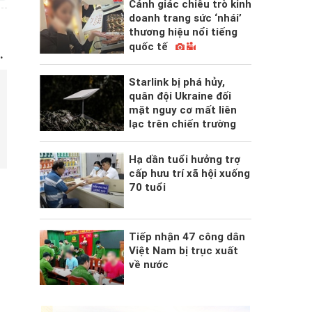
Cảnh giác chiêu trò kinh
doanh trang sức ‘nhái’
thương hiệu nổi tiếng
quốc tế
.
Starlink bị phá hủy,
quân đội Ukraine đối
mặt nguy cơ mất liên
lạc trên chiến trường
Hạ dần tuổi hưởng trợ
cấp hưu trí xã hội xuống
70 tuổi
Tiếp nhận 47 công dân
Việt Nam bị trục xuất
về nước