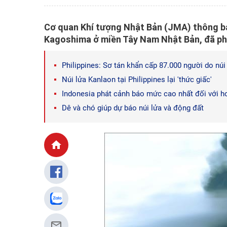
Cơ quan Khí tượng Nhật Bản (JMA) thông bá
Kagoshima ở miền Tây Nam Nhật Bản, đã phu
Philippines: Sơ tán khẩn cấp 87.000 người do núi
Núi lửa Kanlaon tại Philippines lại 'thức giấc'
Indonesia phát cảnh báo mức cao nhất đối với h
Dê và chó giúp dự báo núi lửa và động đất