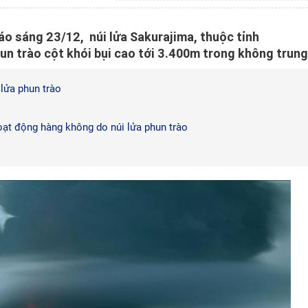
o sáng 23/12, núi lửa Sakurajima, thuộc tỉnh
n trào cột khói bụi cao tới 3.400m trong không trung
 lửa phun trào
oạt động hàng không do núi lửa phun trào