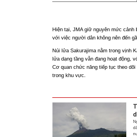
Hiện tại, JMA giữ nguyên mức cảnh b
với việc người dân không nên đến gầ
Núi lửa Sakurajima nằm trong vịnh 
lửa dạng tầng vẫn đang hoạt động, 
Cơ quan chức năng tiếp tục theo dõi 
trong khu vực.
T
d
N
d
n