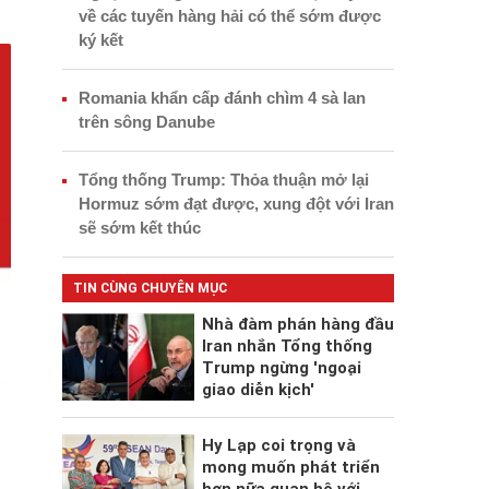
về các tuyến hàng hải có thể sớm được
ký kết
Romania khẩn cấp đánh chìm 4 sà lan
trên sông Danube
Tổng thống Trump: Thỏa thuận mở lại
Hormuz sớm đạt được, xung đột với Iran
sẽ sớm kết thúc
TIN CÙNG CHUYÊN MỤC
Nhà đàm phán hàng đầu
Iran nhắn Tổng thống
Trump ngừng 'ngoại
giao diễn kịch'
Hy Lạp coi trọng và
mong muốn phát triển