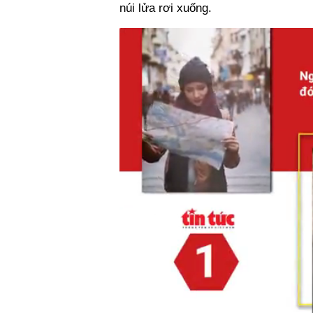
núi lửa rơi xuống.