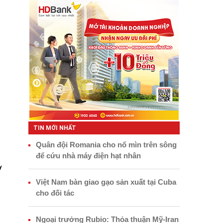
TIN MỚI NHẤT
Quân đội Romania cho nổ mìn trên sông
để cứu nhà máy điện hạt nhân
ơ
Việt Nam bàn giao gạo sản xuất tại Cuba
cho đối tác
Ngoại trưởng Rubio: Thỏa thuận Mỹ-Iran