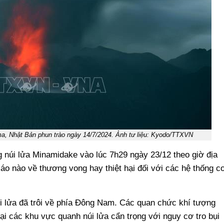
ma, Nhật Bản phun trào ngày 14/7/2024. Ảnh tư liệu: Kyodo/TTXVN
g núi lửa Minamidake vào lúc 7h29 ngày 23/12 theo giờ địa
o nào về thương vong hay thiệt hại đối với các hệ thống c
úi lửa đã trôi về phía Đông Nam. Các quan chức khí tượng
i các khu vực quanh núi lửa cẩn trọng với nguy cơ tro bụi