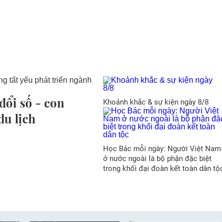
ổi số - con
Khoảnh khắc & sự kiện ngày 8/8
du lịch
Học Bác mỗi ngày: Người Việt Nam
ở nước ngoài là bộ phận đặc biệt
trong khối đại đoàn kết toàn dân tộ