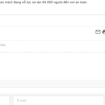
hức trách đang nỗ lực sơ tán 84.000 người đến nơi an toàn.
rào,