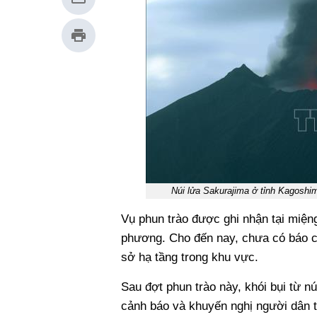
Núi lửa Sakurajima ở tỉnh Kagoshi
Vụ phun trào được ghi nhận tại miện
phương. Cho đến nay, chưa có báo cá
sở hạ tầng trong khu vực.
Sau đợt phun trào này, khói bụi từ n
cảnh báo và khuyến nghị người dân tạ