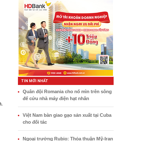
TIN MỚI NHẤT
Quân đội Romania cho nổ mìn trên sông
để cứu nhà máy điện hạt nhân
n.
Việt Nam bàn giao gạo sản xuất tại Cuba
cho đối tác
Ngoại trưởng Rubio: Thỏa thuận Mỹ-Iran