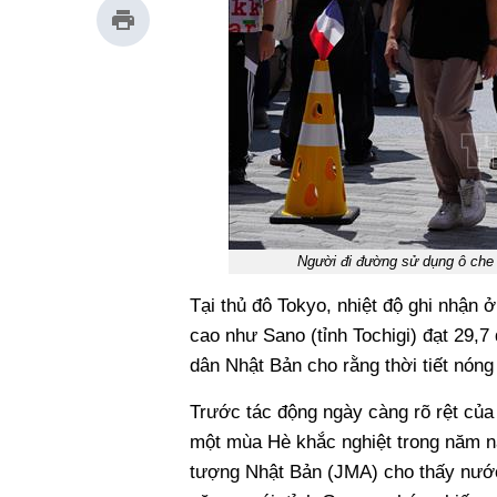
Người đi đường sử dụng ô che
Tại thủ đô Tokyo, nhiệt độ ghi nhận
cao như Sano (tỉnh Tochigi) đạt 29,7
dân Nhật Bản cho rằng thời tiết nón
Trước tác động ngày càng rõ rệt của 
một mùa Hè khắc nghiệt trong năm n
tượng Nhật Bản (JMA) cho thấy nước 