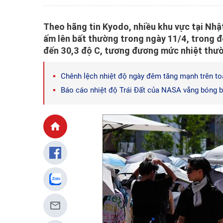
Theo hãng tin Kyodo, nhiều khu vực tại Nhật
ấm lên bất thường trong ngày 11/4, trong 
đến 30,3 độ C, tương đương mức nhiệt thườ
Chênh lệch nhiệt độ ngày đêm tăng mạnh trên to
Báo cáo nhiệt độ Trái Đất của NASA vắng bóng b