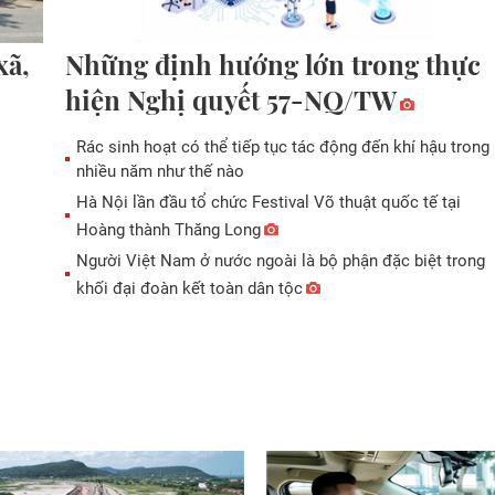
xã,
Những định hướng lớn trong thực
hiện Nghị quyết 57-NQ/TW
Rác sinh hoạt có thể tiếp tục tác động đến khí hậu trong
nhiều năm như thế nào
Hà Nội lần đầu tổ chức Festival Võ thuật quốc tế tại
Hoàng thành Thăng Long
Người Việt Nam ở nước ngoài là bộ phận đặc biệt trong
khối đại đoàn kết toàn dân tộc