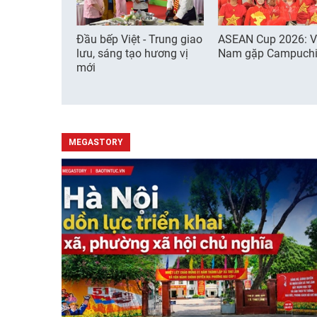
Đầu bếp Việt - Trung giao
ASEAN Cup 2026: V
lưu, sáng tạo hương vị
Nam gặp Campuch
mới
MEGASTORY