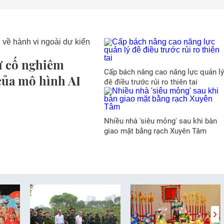
ự cố nghiêm
Cấp bách nâng cao năng lực quản lý
 của mô hình AI
đê điều trước rủi ro thiên tai
Nhiều nhà 'siêu mỏng' sau khi bàn
giao mặt bằng rạch Xuyên Tâm