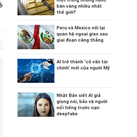
một trong những nước
bán vàng nhiều nhất
thế giới?
Peru và Mexico nối lại
quan hệ ngoại giao sau
giai đoạn căng thẳng
AI trở thành ‘cố vấn tài
chính’ mới của người Mỹ
Nhật Bản siết AI giả
giọng nói, bảo vệ người
nổi tiếng trước nạn
deepfake