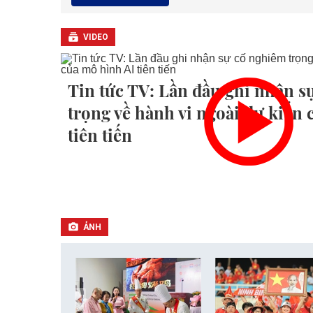
VIDEO
Tin tức TV: Lần đầu ghi nhận s
trọng về hành vi ngoài dự kiến
tiên tiến
ẢNH