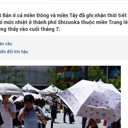
 Bản ở cả miền Đông và miền Tây đã ghi nhận thời tiết
đó mức nhiệt ở thành phố Shizuoka thuộc miền Trung l
ng thấy vào cuối tháng 7.
àn cầu
iến đổi khí hậu