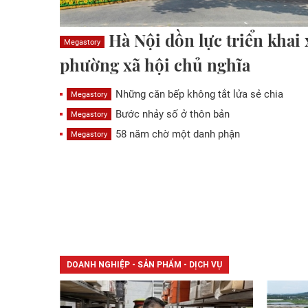
Hà Nội dồn lực triển khai 
Megastory
phường xã hội chủ nghĩa
Những căn bếp không tắt lửa sẻ chia
Megastory
Bước nhảy số ở thôn bản
Megastory
58 năm chờ một danh phận
Megastory
DOANH NGHIỆP - SẢN PHẨM - DỊCH VỤ