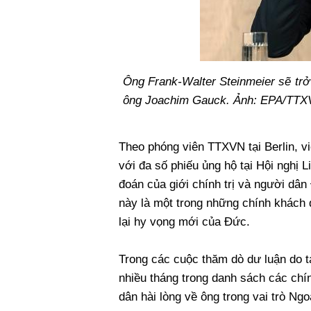
Ông Frank-Walter Steinmeier sẽ trở
ông Joachim Gauck. Ảnh: EPA/TT
Theo phóng viên TTXVN tại Berlin, 
với đa số phiếu ủng hộ tại Hội nghị
đoán của giới chính trị và người dân
này là một trong những chính khách
lại hy vọng mới của Đức.
Trong các cuộc thăm dò dư luận do t
nhiều tháng trong danh sách các chí
dân hài lòng về ông trong vai trò Ngo