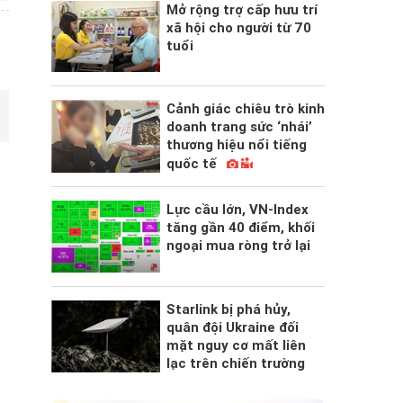
Mở rộng trợ cấp hưu trí
xã hội cho người từ 70
tuổi
Cảnh giác chiêu trò kinh
doanh trang sức ‘nhái’
thương hiệu nổi tiếng
quốc tế
Lực cầu lớn, VN-Index
tăng gần 40 điểm, khối
ngoại mua ròng trở lại
Starlink bị phá hủy,
quân đội Ukraine đối
mặt nguy cơ mất liên
lạc trên chiến trường