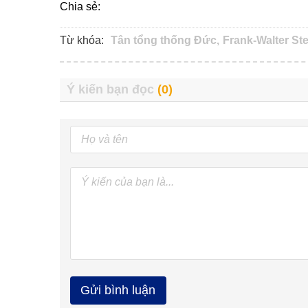
Chia sẻ:
Từ khóa:
Tân tổng thống Đức,
Frank-Walter Ste