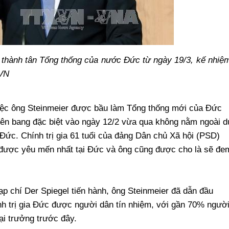
 thành tân Tổng thống của nước Đức từ ngày 19/3, kế nhiệ
XVN
việc ông Steinmeier được bầu làm Tổng thống mới của Đức
 Liên bang đặc biệt vào ngày 12/2 vừa qua không nằm ngoài d
 Đức. Chính trị gia 61 tuổi của đảng Dân chủ Xã hội (PSD)
 được yêu mến nhất tại Đức và ông cũng được cho là sẽ đe
ạp chí Der Spiegel tiến hành, ông Steinmeier đã dẫn đầu
nh trị gia Đức được người dân tín nhiệm, với gần 70% ngườ
ại trưởng trước đây.