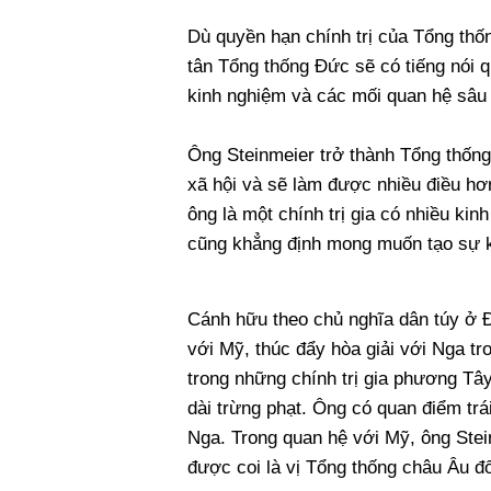
Dù quyền hạn chính trị của Tổng thố
tân Tổng thống Đức sẽ có tiếng nói q
kinh nghiệm và các mối quan hệ sâu
Ông Steinmeier trở thành Tổng thốn
xã hội và sẽ làm được nhiều điều hơn
ông là một chính trị gia có nhiều k
cũng khẳng định mong muốn tạo sự kh
Cánh hữu theo chủ nghĩa dân túy ở Đ
với Mỹ, thúc đẩy hòa giải với Nga t
trong những chính trị gia phương Tây
dài trừng phạt. Ông có quan điểm tr
Nga. Trong quan hệ với Mỹ, ông Stei
được coi là vị Tổng thống châu Âu đ