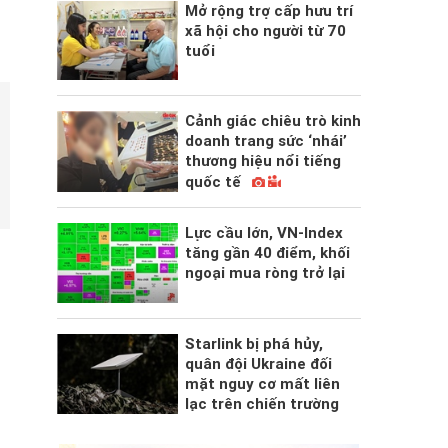
Mở rộng trợ cấp hưu trí
xã hội cho người từ 70
tuổi
Cảnh giác chiêu trò kinh
doanh trang sức ‘nhái’
thương hiệu nổi tiếng
quốc tế
Lực cầu lớn, VN-Index
tăng gần 40 điểm, khối
ngoại mua ròng trở lại
Starlink bị phá hủy,
quân đội Ukraine đối
mặt nguy cơ mất liên
lạc trên chiến trường