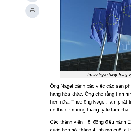
Trụ sở Ngân hàng Trung 
Ông Nagel cảnh báo việc các sản phẩ
hàng hóa khác. Ông cho rằng tình hìn
hơn nữa. Theo ông Nagel, lạm phát 
có thể có những tháng tỷ lệ lạm phá
Các thành viên Hội đồng điều hành E
cuộc họp hồi tháng 4, nhưng cuối cùn