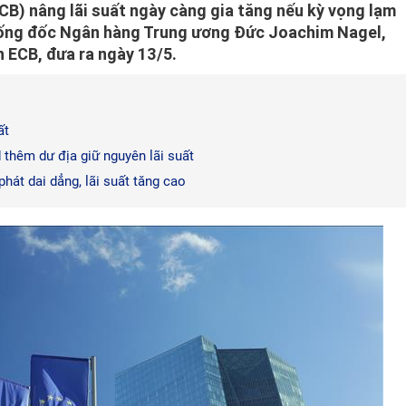
B) nâng lãi suất ngày càng gia tăng nếu kỳ vọng lạm
Thống đốc Ngân hàng Trung ương Đức Joachim Nagel,
h ECB, đưa ra ngày 13/5.
ất
d thêm dư địa giữ nguyên lãi suất
át dai dẳng, lãi suất tăng cao