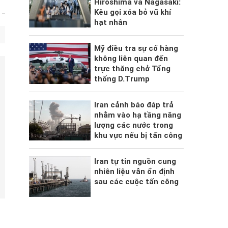
Hiroshima và Nagasaki:
Kêu gọi xóa bỏ vũ khí
hạt nhân
Mỹ điều tra sự cố hàng
không liên quan đến
trực thăng chở Tổng
thống D.Trump
Iran cảnh báo đáp trả
nhằm vào hạ tầng năng
lượng các nước trong
khu vực nếu bị tấn công
Iran tự tin nguồn cung
nhiên liệu vẫn ổn định
sau các cuộc tấn công