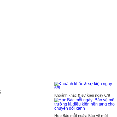
8
Khoảnh khắc & sự kiện ngày 6/8
Học Bác mỗi ngày: Bảo vệ môi