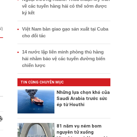
về các tuyến hàng hải có thể sớm được
ký kết
N)
Việt Nam bàn giao gạo sản xuất tại Cuba
cho đối tác
14 nước lập liên minh phòng thủ hàng
hải nhằm bảo vệ các tuyến đường biển
m
chiến lược
TIN CÙNG CHUYÊN MỤC
Những lựa chọn khó của
Saudi Arabia trước sức
ép từ Houthi
81 năm vụ ném bom
nguyên tử xuống