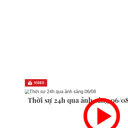
VIDEO
Thời sự 24h qua ảnh sáng 06/0