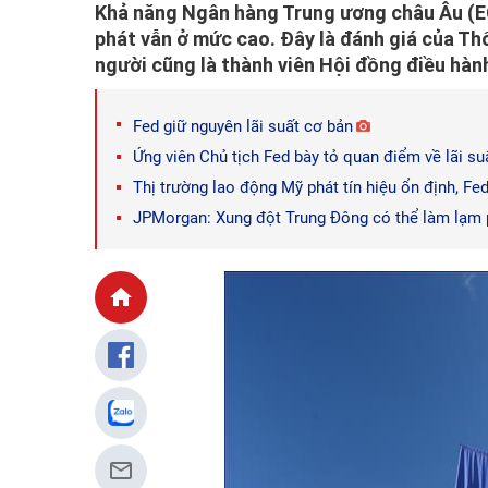
Khả năng Ngân hàng Trung ương châu Âu (EC
phát vẫn ở mức cao. Đây là đánh giá của 
người cũng là thành viên Hội đồng điều hàn
Fed giữ nguyên lãi suất cơ bản
Ứng viên Chủ tịch Fed bày tỏ quan điểm về lãi su
Thị trường lao động Mỹ phát tín hiệu ổn định, Fe
JPMorgan: Xung đột Trung Đông có thể làm lạm ph