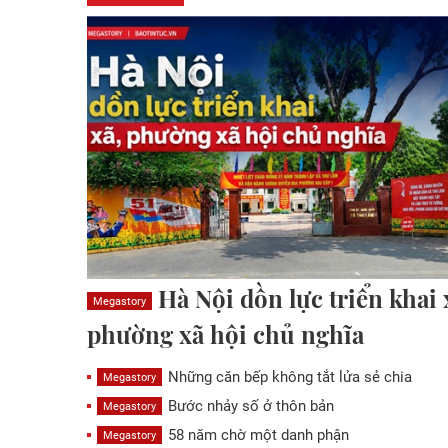
Hà Nội dồn lực triển khai 
Megastory
phường xã hội chủ nghĩa
Những căn bếp không tắt lửa sẻ chia
Megastory
Bước nhảy số ở thôn bản
Megastory
58 năm chờ một danh phận
Megastory