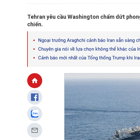
Tehran yêu cầu Washington chấm dứt phong 
chiến.
Ngoại trưởng Araghchi cảnh báo Iran sẵn sàng cho
Chuyên gia nói về lựa chọn không thể khác của I
Cảnh báo mới nhất của Tổng thống Trump khi Ira