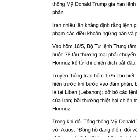
thống Mỹ Donald Trump gia hạn lệnh đ
phán.
Iran nhiều lần khẳng định rằng lệnh 
phạm các điều khoản ngừng bắn và ph
Vào hôm 16/5, Bộ Tư lệnh Trung tâm
buộc 78 tàu thương mại phải chuyển
Hormuz kể từ khi chiến dịch bắt đầu.
Truyền thông Iran hôm 17/5 cho biết
hiện trước khi bước vào đàm phán, 
là tại Liban (Lebanon); dỡ bỏ các lện
của Iran; bồi thường thiệt hại chiến 
Hormuz.
Trong khi đó, Tổng thống Mỹ Donald T
với Axios. “Đồng hồ đang điểm đối vớ