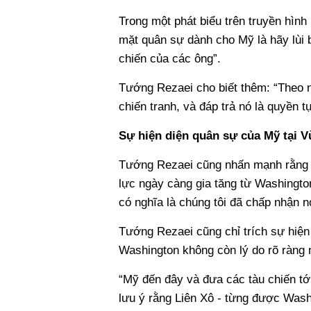
Trong một phát biểu trên truyền hình
mặt quân sự dành cho Mỹ là hãy lùi 
chiến của các ông”.
Tướng Rezaei cho biết thêm: “Theo n
chiến tranh, và đáp trả nó là quyền t
Sự hiện diện quân sự của Mỹ tại V
Tướng Rezaei cũng nhấn mạnh rằng s
lực ngày càng gia tăng từ Washingto
có nghĩa là chúng tôi đã chấp nhận 
Tướng Rezaei cũng chỉ trích sự hiện
Washington không còn lý do rõ ràng n
“Mỹ đến đây và đưa các tàu chiến tới
lưu ý rằng Liên Xô - từng được Wash