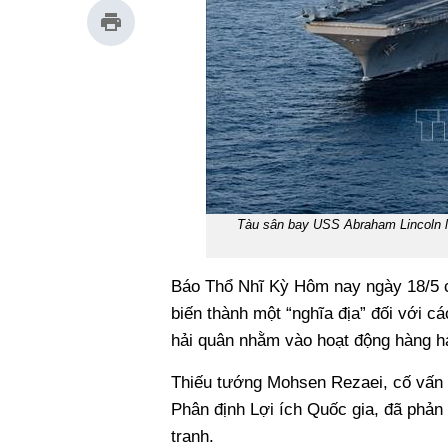
Tàu sân bay USS Abraham Lincoln lớ
Báo Thổ Nhĩ Kỳ Hôm nay ngày 18/5 c
biến thành một “nghĩa địa” đối với 
hải quân nhằm vào hoạt động hàng hả
Thiếu tướng Mohsen Rezaei, cố vấn c
Phân định Lợi ích Quốc gia, đã phản 
tranh.