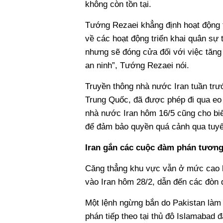
không còn tồn tại.
Tướng Rezaei khẳng định hoạt động 
về các hoạt động triển khai quân sự
nhưng sẽ đóng cửa đối với việc tăn
an ninh”, Tướng Rezaei nói.
Truyền thông nhà nước Iran tuần trướ
Trung Quốc, đã được phép đi qua eo 
nhà nước Iran hôm 16/5 cũng cho biế
để đảm bảo quyền quá cảnh qua tuyế
Iran gắn các cuộc đàm phán tương 
Căng thẳng khu vực vẫn ở mức cao k
vào Iran hôm 28/2, dẫn đến các đòn 
Một lệnh ngừng bắn do Pakistan làm 
phán tiếp theo tại thủ đô Islamabad 