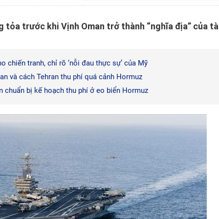
tỏa trước khi Vịnh Oman trở thành “nghĩa địa” của t
 chiến tranh, chỉ rõ ‘nỗi đau thực sự’ của Mỹ
ran và cách Tehran thu phí quá cảnh Hormuz
n chuẩn bị kế hoạch thu phí ở eo biển Hormuz