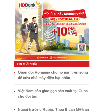
TIN MỚI NHẤT
ể
Quân đội Romania cho nổ mìn trên sông
để cứu nhà máy điện hạt nhân
Việt Nam bàn giao gạo sản xuất tại Cuba
cho đối tác
Ngoại trưởng Rubio: Thỏa thuận Mỹ-Iran