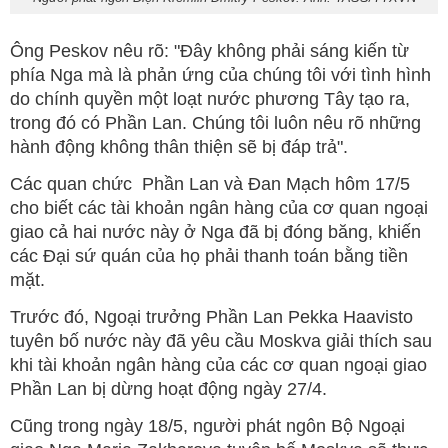
Ông Peskov nêu rõ: "Đây không phải sáng kiến từ
phía Nga mà là phản ứng của chúng tôi với tình hình
do chính quyền một loạt nước phương Tây tạo ra,
trong đó có Phần Lan. Chúng tôi luôn nêu rõ những
hành động không thân thiện sẽ bị đáp trả".
Các quan chức Phần Lan và Đan Mạch hôm 17/5
cho biết các tài khoản ngân hàng của cơ quan ngoại
giao cả hai nước này ở Nga đã bị đóng băng, khiến
các Đại sứ quán của họ phải thanh toán bằng tiền
mặt.
Trước đó, Ngoại trưởng Phần Lan Pekka Haavisto
tuyên bố nước này đã yêu cầu Moskva giải thích sau
khi tài khoản ngân hàng của các cơ quan ngoại giao
Phần Lan bị dừng hoạt động ngày 27/4.
Cũng trong ngày 18/5, người phát ngôn Bộ Ngoại