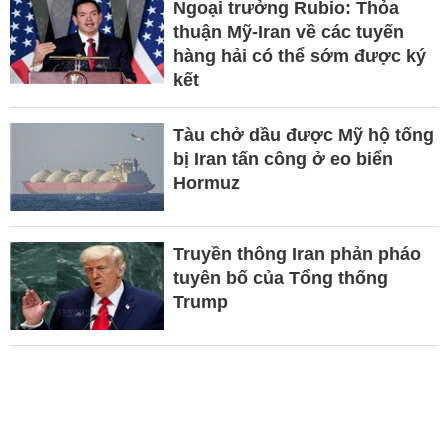
Ngoại trưởng Rubio: Thỏa
thuận Mỹ-Iran về các tuyến
hàng hải có thể sớm được ký
kết
Tàu chở dầu được Mỹ hộ tống
bị Iran tấn công ở eo biển
Hormuz
Truyền thông Iran phản pháo
tuyên bố của Tổng thống
Trump