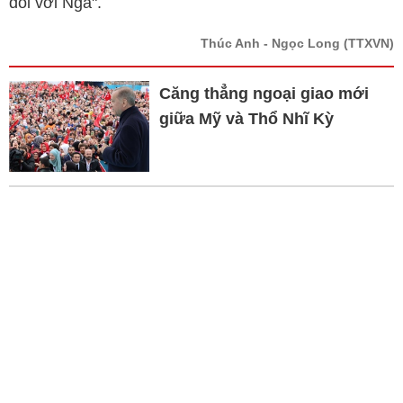
đối với Nga".
Thúc Anh - Ngọc Long
(TTXVN)
Căng thẳng ngoại giao mới
giữa Mỹ và Thổ Nhĩ Kỳ