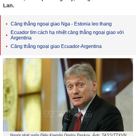
Lan.
Căng thẳng ngoại giao Nga - Estonia leo thang
Ecuador tìm cách hạ nhiệt căng thẳng ngoại giao với
Argentina
Căng thẳng ngoại giao Ecuador-Argentina
Người phát ngôn Điện Kremlin Dmitry Peskov. Ảnh: TASS/TTXVN