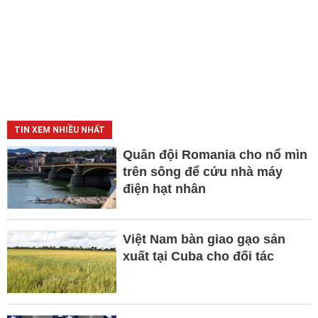
TIN XEM NHIỀU NHẤT
Quân đội Romania cho nổ mìn
trên sông để cứu nhà máy
điện hạt nhân
Việt Nam bàn giao gạo sản
xuất tại Cuba cho đối tác