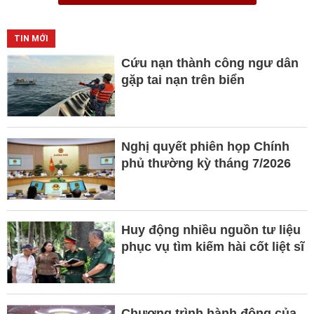
TIN MỚI
Cứu nạn thành công ngư dân
gặp tai nạn trên biển
Nghị quyết phiên họp Chính
phủ thường kỳ tháng 7/2026
Huy động nhiều nguồn tư liệu
phục vụ tìm kiếm hài cốt liệt sĩ
Chương trình hành động của