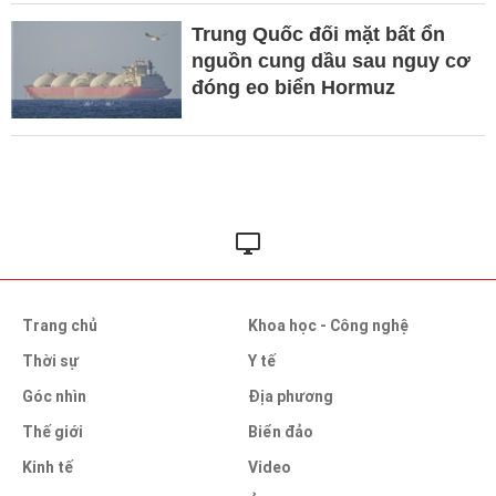
Trung Quốc đối mặt bất ổn
nguồn cung dầu sau nguy cơ
đóng eo biển Hormuz
Trang chủ
Khoa học - Công nghệ
Thời sự
Y tế
Góc nhìn
Địa phương
Thế giới
Biển đảo
Kinh tế
Video