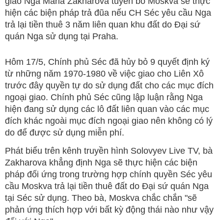
giao Nga Maria Zakharova tuyên bố Moskva sẽ thực
hiện các biện pháp trả đũa nếu CH Séc yêu cầu Nga
trả lại tiền thuê 3 năm liên quan khu đất do Đại sứ
quán Nga sử dụng tại Praha.
Hôm 17/5, Chính phủ Séc đã hủy bỏ 9 quyết định ký
từ những năm 1970-1980 về việc giao cho Liên Xô
trước đây quyền tự do sử dụng đất cho các mục đích
ngoại giao. Chính phủ Séc cũng lập luận rằng Nga
hiện đang sử dụng các lô đất liên quan vào các mục
đích khác ngoài mục đích ngoại giao nên không có lý
do để được sử dụng miễn phí.
Phát biểu trên kênh truyền hình Solovyev Live TV, bà
Zakharova khẳng định Nga sẽ thực hiện các biện
pháp đối ứng trong trường hợp chính quyền Séc yêu
cầu Moskva trả lại tiền thuê đất do Đại sứ quán Nga
tại Séc sử dụng. Theo bà, Moskva chắc chắn "sẽ
phản ứng thích hợp với bất kỳ động thái nào như vậy