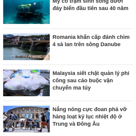
Mỹ có trạm sinh sống dưới
đáy biển đầu tiên sau 40 năm
Romania khẩn cấp đánh chìm
4 sà lan trên sông Danube
Malaysia siết chặt quản lý phi
công sau cáo buộc vận
chuyển ma túy
Nắng nóng cực đoan phá vỡ
hàng loạt kỷ lục nhiệt độ ở
Trung và Đông Âu