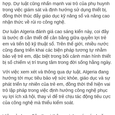
hợp. Dự luật cũng nhấn mạnh vai trò của phụ huynh
trong việc giám sát và định hướng sử dụng thiết bị,
đồng thời thúc đẩy giáo dục kỹ năng số và nâng cao
nhận thức về rủi ro công nghệ.
Dư luận Algeria đánh giá cao sáng kiến này, coi đây
là bước đi cần thiết để cân bằng giữa quyền lợi trẻ
em và tiến bộ kỹ thuật số. Trên thế giới, nhiều nước
cũng đang triển khai các biện pháp tương tự nhằm
bảo vệ trẻ em, đặc biệt trong bối cảnh màn hình thiết
bị số chiếm vị trí trung tâm trong đời sống hằng ngày.
Với việc xem xét và thông qua dự luật, Algeria đang
hướng tới mục tiêu bảo vệ sức khỏe, giáo dục và sự
phát triển tự nhiên của trẻ em, đồng thời thể hiện vai
trò lập pháp trong việc định hướng công nghệ phục
vụ lợi ích xã hội, thay vì để trẻ chịu tác động tiêu cực
của công nghệ mà thiếu kiểm soát.