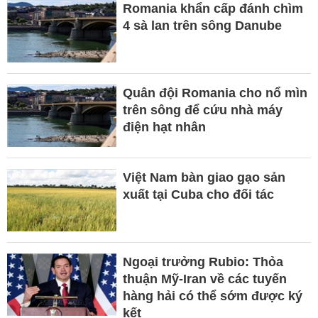
Romania khẩn cấp đánh chìm
4 sà lan trên sông Danube
Quân đội Romania cho nổ mìn
trên sông để cứu nhà máy
điện hạt nhân
Việt Nam bàn giao gạo sản
xuất tại Cuba cho đối tác
Ngoại trưởng Rubio: Thỏa
thuận Mỹ-Iran về các tuyến
hàng hải có thể sớm được ký
kết