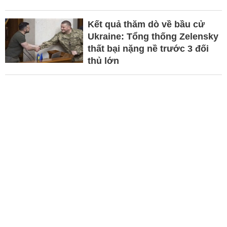
Kết quả thăm dò về bầu cử
Ukraine: Tổng thống Zelensky
thất bại nặng nề trước 3 đối
thủ lớn