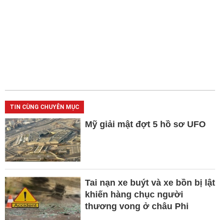
TIN CÙNG CHUYÊN MỤC
Mỹ giải mật đợt 5 hồ sơ UFO
Tai nạn xe buýt và xe bồn bị lật
khiến hàng chục người
thương vong ở châu Phi