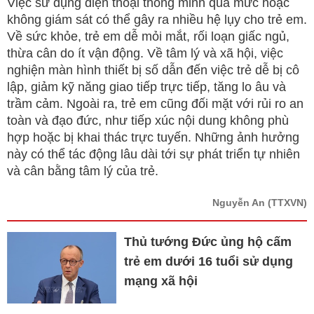
Việc sử dụng điện thoại thông minh quá mức hoặc
không giám sát có thể gây ra nhiều hệ lụy cho trẻ em.
Về sức khỏe, trẻ em dễ mỏi mắt, rối loạn giấc ngủ,
thừa cân do ít vận động. Về tâm lý và xã hội, việc
nghiện màn hình thiết bị số dẫn đến việc trẻ dễ bị cô
lập, giảm kỹ năng giao tiếp trực tiếp, tăng lo âu và
trầm cảm. Ngoài ra, trẻ em cũng đối mặt với rủi ro an
toàn và đạo đức, như tiếp xúc nội dung không phù
hợp hoặc bị khai thác trực tuyến. Những ảnh hưởng
này có thể tác động lâu dài tới sự phát triển tự nhiên
và cân bằng tâm lý của trẻ.
Nguyễn An
(TTXVN)
Thủ tướng Đức ủng hộ cấm
trẻ em dưới 16 tuổi sử dụng
mạng xã hội