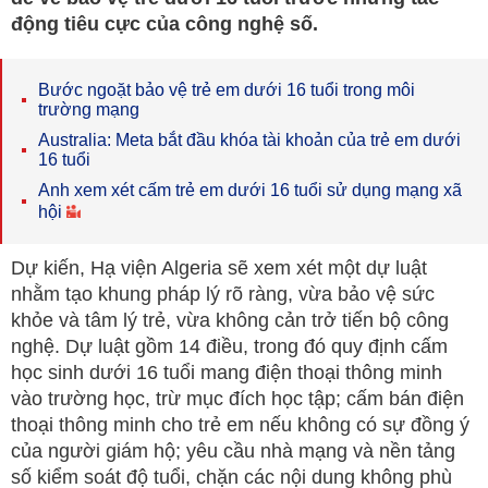
động tiêu cực của công nghệ số.
Bước ngoặt bảo vệ trẻ em dưới 16 tuổi trong môi
trường mạng
Australia: Meta bắt đầu khóa tài khoản của trẻ em dưới
16 tuổi
Anh xem xét cấm trẻ em dưới 16 tuổi sử dụng mạng xã
hội
Dự kiến, Hạ viện Algeria sẽ xem xét một dự luật
nhằm tạo khung pháp lý rõ ràng, vừa bảo vệ sức
khỏe và tâm lý trẻ, vừa không cản trở tiến bộ công
nghệ. Dự luật gồm 14 điều, trong đó quy định cấm
học sinh dưới 16 tuổi mang điện thoại thông minh
vào trường học, trừ mục đích học tập; cấm bán điện
thoại thông minh cho trẻ em nếu không có sự đồng ý
của người giám hộ; yêu cầu nhà mạng và nền tảng
số kiểm soát độ tuổi, chặn các nội dung không phù