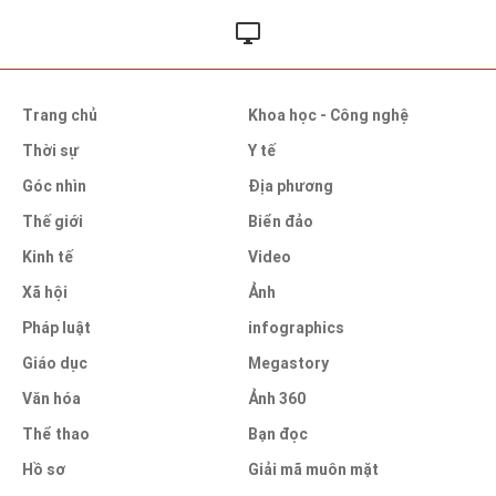
Trang chủ
Khoa học - Công nghệ
Thời sự
Y tế
Góc nhìn
Địa phương
Thế giới
Biển đảo
Kinh tế
Video
Xã hội
Ảnh
Pháp luật
infographics
Giáo dục
Megastory
Văn hóa
Ảnh 360
Thể thao
Bạn đọc
Hồ sơ
Giải mã muôn mặt