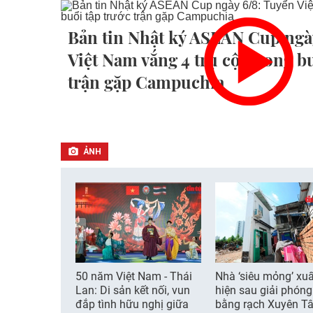
Bản tin Nhật ký ASEAN Cup ngà
Việt Nam vắng 4 trụ cột trong b
trận gặp Campuchia
ẢNH
50 năm Việt Nam - Thái
Nhà ‘siêu mỏng’ xuấ
Lan: Di sản kết nối, vun
hiện sau giải phón
đắp tình hữu nghị giữa
bằng rạch Xuyên T