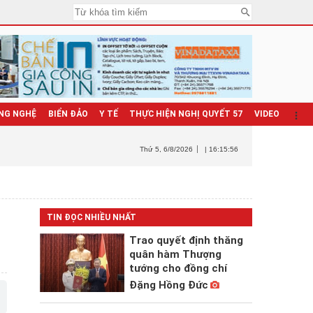
NG NGHỆ
BIỂN ĐẢO
Y TẾ
THỰC HIỆN NGHỊ QUYẾT 57
VIDEO
Thứ 5
, 6/8/2026
| 16:15:57
TIN ĐỌC NHIỀU NHẤT
Trao quyết định thăng
quân hàm Thượng
tướng cho đồng chí
Đặng Hồng Đức