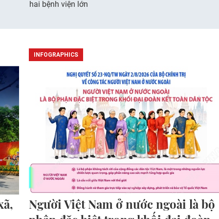
hai bệnh viện lớn
INFOGRAPHICS
xã,
Người Việt Nam ở nước ngoài là bộ