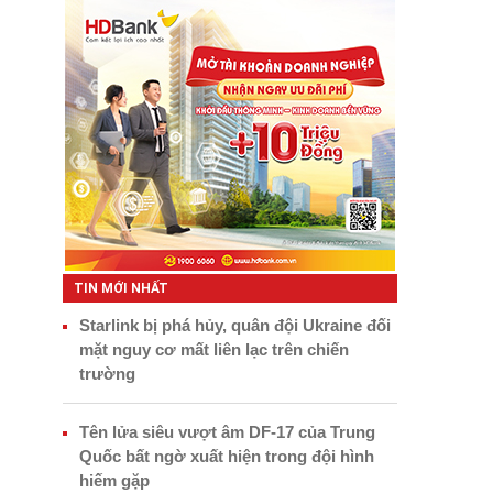
TIN MỚI NHẤT
Starlink bị phá hủy, quân đội Ukraine đối
mặt nguy cơ mất liên lạc trên chiến
trường
Tên lửa siêu vượt âm DF-17 của Trung
Quốc bất ngờ xuất hiện trong đội hình
hiếm gặp