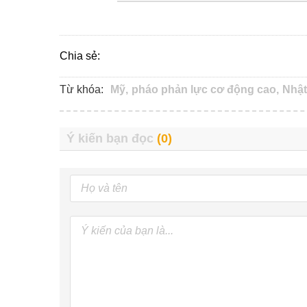
Chia sẻ:
Từ khóa:
Mỹ,
pháo phản lực cơ động cao,
Nhật