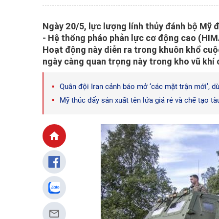
Ngày 20/5, lực lượng lính thủy đánh bộ Mỹ đ
- Hệ thống pháo phản lực cơ động cao (HIMA
Hoạt động này diễn ra trong khuôn khổ cuộc
ngày càng quan trọng này trong kho vũ khí 
Quân đội Iran cảnh báo mở ‘các mặt trận mới’, d
Mỹ thúc đẩy sản xuất tên lửa giá rẻ và chế tạo t