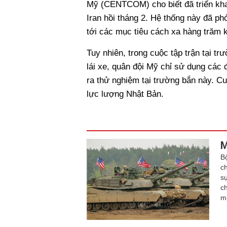
Mỹ (CENTCOM) cho biết đã triển kh
Iran hồi tháng 2. Hệ thống này đã p
tới các mục tiêu cách xa hàng trăm 
Tuy nhiên, trong cuộc tập trận tại t
lái xe, quân đội Mỹ chỉ sử dụng các
ra thử nghiệm tại trường bắn này. C
lực lượng Nhật Bản.
M
B
c
s
c
m