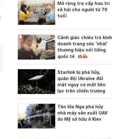
Mở rộng trợ cấp hưu trí
xã hội cho người từ 70
tuổi
g
Cảnh giác chiêu trò kinh
doanh trang sức ‘nhái’
thương hiệu nổi tiếng
quốc tế
Starlink bị phá hủy,
quân đội Ukraine đối
mặt nguy cơ mất liên
lạc trên chiến trường
Tên lửa Nga phá hủy
nhà máy sản xuất UAV
do Mỹ sở hữu ở Kiev