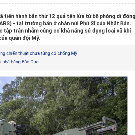
ã tiến hành bắn thử 12 quả tên lửa từ bệ phóng di độn
RS) - tại trường bắn ở chân núi Phú Sĩ của Nhật Bản.
 tập trận nhằm củng cố khả năng sử dụng loại vũ khí
của quân đội Mỹ.
ùng chiến thuật chưa từng có chống Mỹ
àu phá băng Bắc Cực