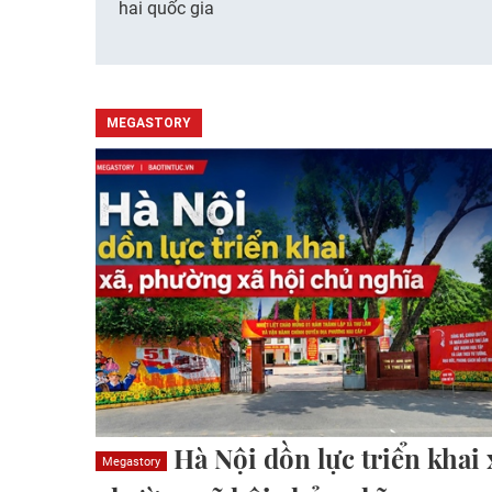
hai quốc gia
MEGASTORY
Hà Nội dồn lực triển khai 
Megastory