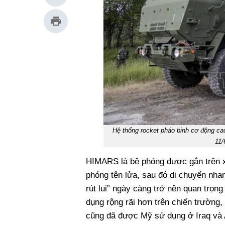
Hệ thống rocket pháo binh cơ động c
11/
HIMARS là bệ phóng được gắn trên xe 
phóng tên lửa, sau đó di chuyển nhanh
rút lui” ngày càng trở nên quan trọng
dụng rộng rãi hơn trên chiến trường, 
cũng đã được Mỹ sử dụng ở Iraq và 