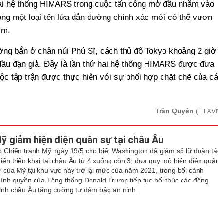
ai hệ thống HIMARS trong cuộc tấn công mở đầu nhằm vào
hóng một loại tên lửa dẫn đường chính xác mới có thể vươn
km.
rường bắn ở chân núi Phú Sĩ, cách thủ đô Tokyo khoảng 2 giờ
 đầu đạn giả. Đây là lần thứ hai hệ thống HIMARS được đưa
uộc tập trận được thực hiện với sự phối hợp chặt chẽ của c
Trần Quyên
(TTXV
ỹ giảm hiện diện quân sự tại châu Âu
ộ Chiến tranh Mỹ ngày 19/5 cho biết Washington đã giảm số lữ đoàn tá
hiến triển khai tại châu Âu từ 4 xuống còn 3, đưa quy mô hiện diện quâ
ự của Mỹ tại khu vực này trở lại mức của năm 2021, trong bối cảnh
hính quyền của Tổng thống Donald Trump tiếp tục hối thúc các đồng
inh châu Âu tăng cường tự đảm bảo an ninh.