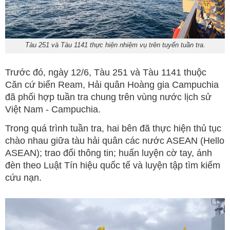
Tàu 251 và Tàu 1141 thực hiện nhiệm vụ trên tuyến tuần tra.
Trước đó, ngày 12/6, Tàu 251 và Tàu 1141 thuộc
Căn cứ biển Ream, Hải quân Hoàng gia Campuchia
đã phối hợp tuần tra chung trên vùng nước lịch sử
Việt Nam - Campuchia.
Trong quá trình tuần tra, hai bên đã thực hiện thủ tục
chào nhau giữa tàu hải quân các nước ASEAN (Hello
ASEAN); trao đổi thông tin; huấn luyện cờ tay, ánh
đèn theo Luật Tín hiệu quốc tế và luyện tập tìm kiếm
cứu nạn.