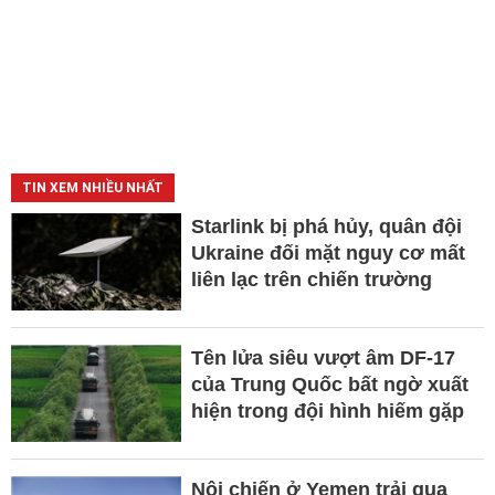
TIN XEM NHIỀU NHẤT
Starlink bị phá hủy, quân đội
Ukraine đối mặt nguy cơ mất
liên lạc trên chiến trường
Tên lửa siêu vượt âm DF-17
của Trung Quốc bất ngờ xuất
hiện trong đội hình hiếm gặp
Nội chiến ở Yemen trải qua