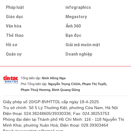
Pháp luật
infographics
Giáo dục
Megastory
Văn hóa
Ảnh 360
Thể thao
Bạn đọc
Hồ sơ
Giải mã muôn mặt
Quân sự
Doanh nghiệp
Tổng biên tập:
Ninh Hồng Nga
Phó Tổng biên tập:
Nguyễn Trọng Chính, Phạm Thị Tuyết,
Phạm Thuỳ Hương, Đinh Quang Dũng
Giấy phép số 20/GP-BVHTTDL cấp ngày 18-4-2025.
Trụ sở chính: Số 5 Lý Thường Kiệt, phường Cửa Nam, Hà Nội
Điện thoại: 024.38248605/39330336; Fax: 024.38253753
Phòng đại diện tại Thành phố Hồ Chí Minh: 116 - 118 Nguyễn Thị
Minh Khai, phường Xuân Hoà; Điện thoại: 028.39303464