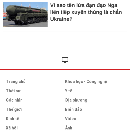
Vì sao tên lửa đạn đạo Nga
liên tiếp xuyên thủng lá chắn
Ukraine?
Trang chủ
Khoa học - Công nghệ
Thời sự
Y tế
Góc nhìn
Địa phương
Thế giới
Biển đảo
Kinh tế
Video
Xã hội
Ảnh