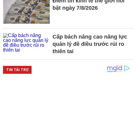
Điểm tin kinh tế thế giới nổi
bật ngày 7/8/2026
Cấp bách nâng cao năng lực
quản lý đê điều trước rủi ro
thiên tai