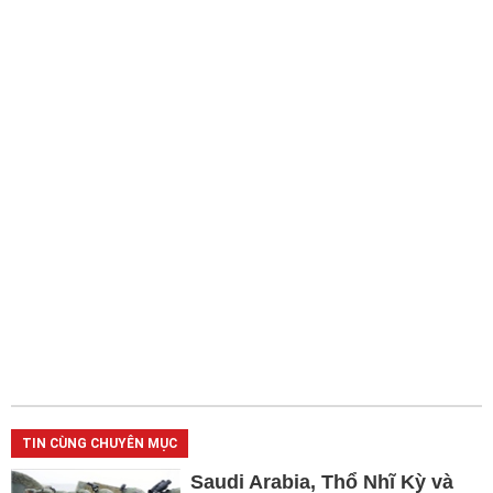
TIN CÙNG CHUYÊN MỤC
Saudi Arabia, Thổ Nhĩ Kỳ và