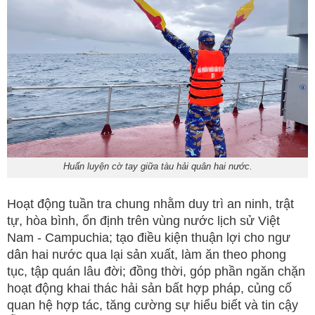
Huấn luyện cờ tay giữa tàu hải quân hai nước.
Hoạt động tuần tra chung nhằm duy trì an ninh, trật
tự, hòa bình, ổn định trên vùng nước lịch sử Việt
Nam - Campuchia; tạo điều kiện thuận lợi cho ngư
dân hai nước qua lại sản xuất, làm ăn theo phong
tục, tập quán lâu đời; đồng thời, góp phần ngăn chặn
hoạt động khai thác hải sản bất hợp pháp, củng cố
quan hệ hợp tác, tăng cường sự hiểu biết và tin cậy