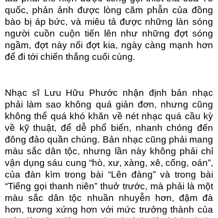
quốc, phản ảnh được lòng căm phẫn của đồng
bào bị áp bức, và miêu tả được những làn sóng
người cuồn cuộn tiến lên như những đợt sóng
ngầm, đợt này nối đợt kia, ngày càng mạnh hơn
để đi tới chiến thắng cuối cùng.
Nhạc sĩ Lưu Hữu Phước nhận định bản nhạc
phải làm sao không quá giản đơn, nhưng cũng
không thể quá khó khăn về nét nhạc quá cầu kỳ
về kỹ thuật, để dễ phổ biến, nhanh chóng đến
đông đảo quần chúng. Bản nhạc cũng phải mang
màu sắc dân tộc, nhưng lần này không phải chỉ
vận dụng sáu cung “hò, xư, xàng, xê, cống, oán”,
của đàn kìm trong bài “Lên đàng” và trong bài
“Tiếng gọi thanh niên” thuở trước, mà phải là một
màu sắc dân tộc nhuần nhuyễn hơn, đậm đà
hơn, tương xứng hơn với mức trưởng thành của