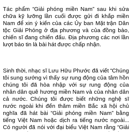
Tác phẩm “Giải phóng miền Nam” sau khi sửa
chữa kỹ lưỡng lần cuối được gửi đi khắp miền
Nam để xin ý kiến của các Ủy ban Mặt trận Dân
tộc Giải Phóng ở địa phương và của đồng bào,
chiến sĩ đang chiến đấu. Địa phương các nơi lần
lượt báo tin là bài hát được chấp nhận.
Sinh thời, nhạc sĩ Lưu Hữu Phước đã viết “Chúng
tôi sung sướng vì thấy sự rung động của tâm hồn
chúng tôi đã hòa nhập với sự rung động của
nhân dân quê hương miền Nam và của nhân dân
cả nước. Chúng tôi được biết những nghệ sĩ
nước ngoài khi đến thăm miền Bắc xã hội chủ
nghĩa đã hát bài “Giải phóng miền Nam” bằng
tiếng Việt Nam hoặc dịch ra tiếng nước ngoài...
Có người đã nói với đại biểu Việt Nam rằng “Giải