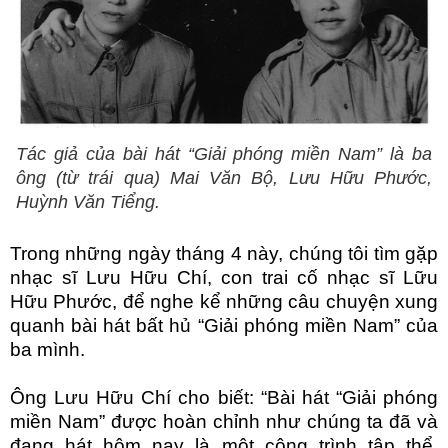
Tác giả của bài hát “Giải phóng miền Nam” là ba
ông (từ trái qua) Mai Văn Bộ, Lưu Hữu Phước,
Huỳnh Văn Tiểng.
Trong những ngày tháng 4 này, chúng tôi tìm gặp
nhạc sĩ Lưu Hữu Chí, con trai cố nhạc sĩ Lữu
Hữu Phước, để nghe kể những câu chuyện xung
quanh bài hát bất hủ “Giải phóng miền Nam” của
ba mình.
Ông Lưu Hữu Chí cho biết: “Bài hát “Giải phóng
miền Nam” được hoàn chỉnh như chúng ta đã và
đang hát hôm nay là một công trình tập thể,