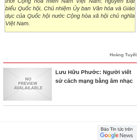
thời Cộng hòa miền Nam Việt Nam; nguyên Đại
biểu Quốc hội, Chủ nhiệm Ủy ban Văn hóa và Giáo
dục của Quốc hội nước Cộng hòa xã hội chủ nghĩa
Việt Nam.
Hoàng Tuyết
Lưu Hữu Phước: Người viết
sử cách mạng bằng âm nhạc