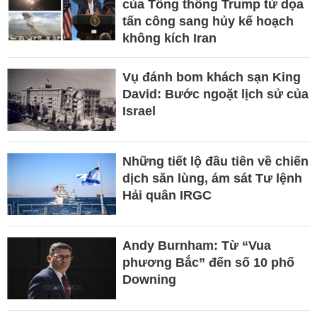
của Tổng thống Trump từ dọa
tấn công sang hủy kế hoạch
không kích Iran
Vụ đánh bom khách sạn King
David: Bước ngoặt lịch sử của
Israel
Những tiết lộ đầu tiên về chiến
dịch săn lùng, ám sát Tư lệnh
Hải quân IRGC
Andy Burnham: Từ “Vua
phương Bắc” đến số 10 phố
Downing