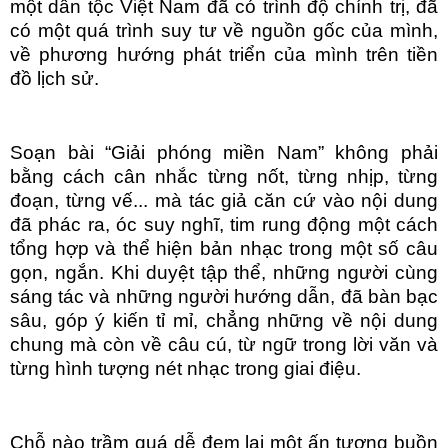
một dân tộc Việt Nam đã có trình độ chính trị, đã
có một quá trình suy tư về nguồn gốc của mình,
về phương hướng phát triển của mình trên tiền
đồ lịch sử.
Soạn bài “Giải phóng miền Nam” không phải
bằng cách cân nhắc từng nốt, từng nhịp, từng
đoạn, từng vế... mà tác giả căn cứ vào nội dung
đã phác ra, óc suy nghĩ, tim rung động một cách
tổng hợp và thể hiện bản nhạc trong một số câu
gọn, ngắn. Khi duyệt tập thể, những người cùng
sáng tác và những người hướng dẫn, đã bàn bạc
sâu, góp ý kiến tỉ mỉ, chẳng những về nội dung
chung mà còn về câu cú, từ ngữ trong lời văn và
từng hình tượng nét nhạc trong giai điệu.
Chỗ nào trầm quá dễ đem lại một ấn tượng buồn