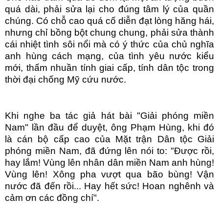
quá dài, phải sửa lại cho đúng tâm lý của quần
chúng. Có chỗ cao quá cố diễn đạt lòng hăng hái,
nhưng chỉ bồng bột chung chung, phải sửa thành
cái nhiệt tình sôi nổi mà có ý thức của chủ nghĩa
anh hùng cách mạng, của tình yêu nước kiểu
mới, thấm nhuần tính giai cấp, tính dân tộc trong
thời đại chống Mỹ cứu nước.
Khi nghe ba tác giả hát bài "Giải phóng miền
Nam" lần đầu để duyệt, ông Phạm Hùng, khi đó
là cán bộ cấp cao của Mặt trận Dân tộc Giải
phóng miền Nam, đã đứng lên nói to: "Được rồi,
hay lắm! Vùng lên nhân dân miền Nam anh hùng!
Vùng lên! Xông pha vượt qua bão bùng! Vận
nước đã đến rồi... Hay hết sức! Hoan nghênh và
cảm ơn các đồng chí".