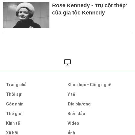
Rose Kennedy - 'trụ cột thép'
của gia tộc Kennedy
Trang chủ
Khoa học - Công nghệ
Thời sự
Y tế
Góc nhìn
Địa phương
Thế giới
Biển đảo
Kinh tế
Video
Xã hội
Ảnh