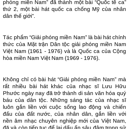
phóng miền Nam” đã thành một bài “Quốc tế ca”
thứ 2, một bài hát quốc ca chống Mỹ của nhân
dân thế giới”.
Tác phẩm “Giải phóng miền Nam” là bài hát chính
thức của Mặt trận Dân tộc giải phóng miền Nam
Việt Nam (1961 - 1976) và là Quốc ca của Cộng
hòa miền Nam Việt Nam (1969 - 1976).
Không chỉ có bài hát “Giải phóng miền Nam” mà
rất nhiều bài hát khác của nhạc sĩ Lưu Hữu
Phước ngày nay đã trở thành di sản văn hóa quý
báu của dân tộc. Những sáng tác của nhạc sĩ
luôn gắn liền với cuộc sống lao động và chiến
đấu của đất nước, của nhân dân, gắn liền với
nền âm nhạc chuyên nghiệp mới của Việt Nam,
đã và còn tiếp tục để lại dấu ấn sâu đậm trong sử