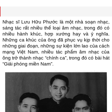
Nhạc sĩ Lưu Hữu Phước là một nhà soạn nhạc,
sáng tác rất nhiều thể loại âm nhạc, trong đó có
nhiều hành khúc, hợp xướng hay và ý nghĩa.
Những ca khúc của ông đã phục vụ kịp thời cho
những giai đoạn, những sự kiện lớn lao của cách
mạng Việt Nam, nhiều tác phẩm âm nhạc của
ông trở thành nhạc “chính ca”, trong đó có bài hát
“Giải phóng miền Nam”.