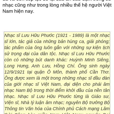
nhạc cũng như trong lòng nhiều thế hệ người Việt
Nam hiện nay.
Nhạc sĩ Lưu Hữu Phước (1921 - 1989) là một nhạc
sĩ lớn, tác giả của những bản hùng ca, giải phóng;
tác phẩm của ông luôn gắn với những sự kiện lịch
sử trọng đại của dân tộc. Nhạc sĩ Lưu Hữu Phước
còn có những bút danh khác: Huỳnh Minh Siêng,
Long Hưng, Anh Lưu, Hồng Chí. Ông sinh ngày
12/9/1921 tại quận Ô Môn, thành phố Cần Thơ.
Ông được xem là một trong những nhạc sĩ đầu đàn
của giới nhạc sĩ Việt Nam, đại diện cho phái âm
nhạc Nam Bộ trong thời điểm khởi đầu của nền tân
nhạc. Nhạc sĩ Lưu Hữu Phước từng là Giáo sư,
Viện sĩ, Nhà lý luận âm nhạc; nguyên Bộ trưởng Bộ
Thông tin Văn hóa của Chính phủ Cách mạng Lâm