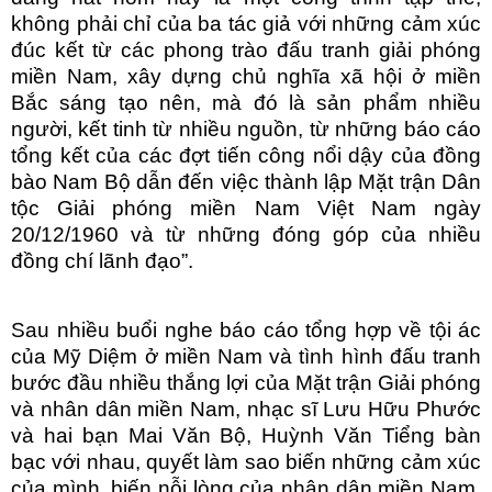
không phải chỉ của ba tác giả với những cảm xúc
đúc kết từ các phong trào đấu tranh giải phóng
miền Nam, xây dựng chủ nghĩa xã hội ở miền
Bắc sáng tạo nên, mà đó là sản phẩm nhiều
người, kết tinh từ nhiều nguồn, từ những báo cáo
tổng kết của các đợt tiến công nổi dậy của đồng
bào Nam Bộ dẫn đến việc thành lập Mặt trận Dân
tộc Giải phóng miền Nam Việt Nam ngày
20/12/1960 và từ những đóng góp của nhiều
đồng chí lãnh đạo”.
Sau nhiều buổi nghe báo cáo tổng hợp về tội ác
của Mỹ Diệm ở miền Nam và tình hình đấu tranh
bước đầu nhiều thắng lợi của Mặt trận Giải phóng
và nhân dân miền Nam, nhạc sĩ Lưu Hữu Phước
và hai bạn Mai Văn Bộ, Huỳnh Văn Tiểng bàn
bạc với nhau, quyết làm sao biến những cảm xúc
của mình, biến nỗi lòng của nhân dân miền Nam,