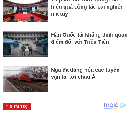
hiệu quả công tác cai nghiện
ma túy
Hàn Quốc tái khẳng định quan
điểm đối với Triều Tiên
Nga đa dạng hóa các tuyến
vận tải tới châu Á